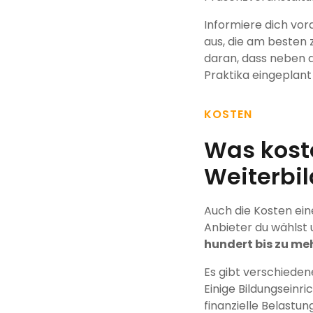
Informiere dich vor
aus, die am besten 
daran, dass neben d
Praktika eingeplant
KOSTEN
Was kost
Weiterbi
Auch die Kosten ei
Anbieter du wählst 
hundert bis zu me
Es gibt verschieden
Einige Bildungseinr
finanzielle Belastun