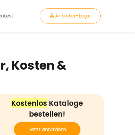
entest
Anbieter-Login
r, Kosten &
Kostenlos
Kataloge
bestellen!
Jetzt anfordern