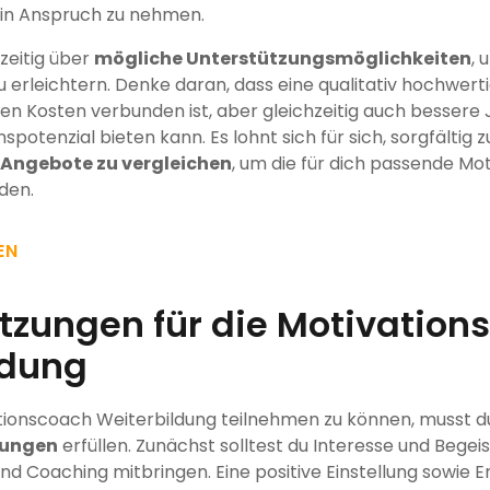
in Anspruch zu nehmen.
hzeitig über
mögliche Unterstützungsmöglichkeiten
, 
u erleichtern. Denke daran, dass eine qualitativ hochwert
en Kosten verbunden ist, aber gleichzeitig auch bessere
otenzial bieten kann. Es lohnt sich für sich, sorgfältig 
 Angebote zu vergleichen
, um die für dich passende Mo
den.
EN
tzungen für die Motivation
ldung
ionscoach Weiterbildung teilnehmen zu können, musst du
zungen
erfüllen. Zunächst solltest du Interesse und Begei
d Coaching mitbringen. Eine positive Einstellung sowie 