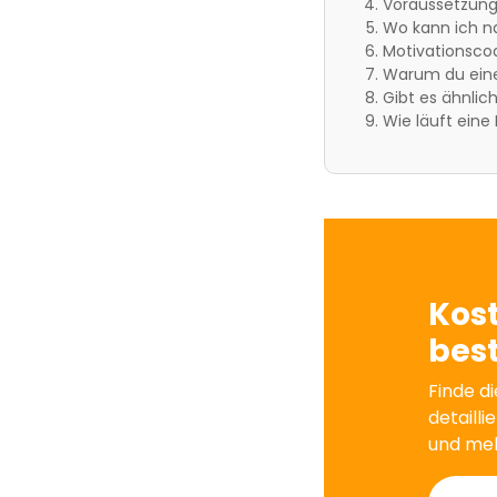
Voraussetzung
Wo kann ich n
Motivationsco
Warum du eine 
Gibt es ähnlic
Wie läuft eine
Kos
best
Finde di
detailli
und me