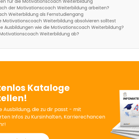
en für die Motivationscoach Weiterbildung
ach der Motivationscoach Weiterbildung arbeiten?
ach Weiterbildung als Fernstudiengang
Motivationscoach Weiterbildung absolvieren solltest
he Ausbildungen wie die Motivationscoach Weiterbildung?
 Motivationscoach Weiterbildung ab?
tenlos Kataloge
ellen!
e Ausbildung, die zu dir passt - mit
erten Infos zu Kursinhalten, Karrierechancen
hr!