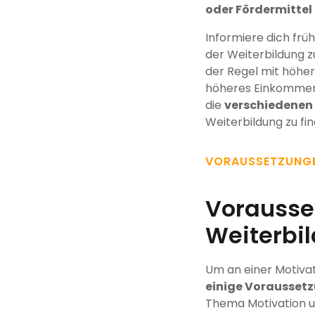
oder Fördermittel
Informiere dich frü
der Weiterbildung z
der Regel mit höher
höheres Einkommensp
die
verschiedenen
Weiterbildung zu fin
VORAUSSETZUNG
Vorausse
Weiterbi
Um an einer Motivat
einige Vorausset
Thema Motivation un