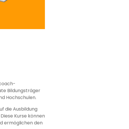
scoach-
te Bildungsträger
und Hochschulen.
uf die Ausbildung
. Diese Kurse können
nd ermöglichen den