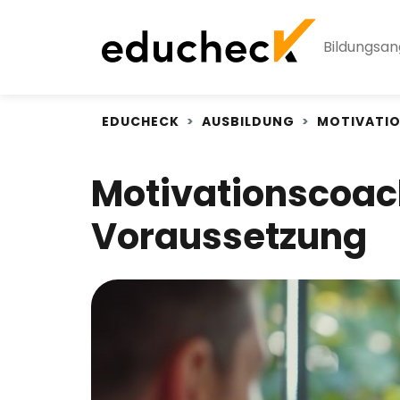
Bildungsa
EDUCHECK
AUSBILDUNG
MOTIVATI
Motivationscoach
Voraussetzung