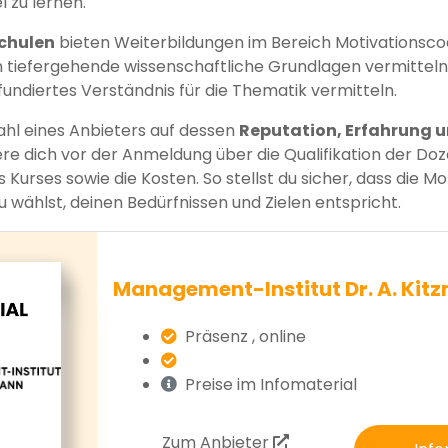
l zu lernen.
chulen
bieten Weiterbildungen im Bereich Motivationsco
iefergehende wissenschaftliche Grundlagen vermitteln
fundiertes Verständnis für die Thematik vermitteln.
ahl eines Anbieters auf dessen
Reputation, Erfahrung u
re dich vor der Anmeldung über die Qualifikation der Doz
Kurses sowie die Kosten. So stellst du sicher, dass die M
u wählst, deinen Bedürfnissen und Zielen entspricht.
Management-Institut Dr. A. Kit
Präsenz , online
Preise im Infomaterial
Zum Anbieter