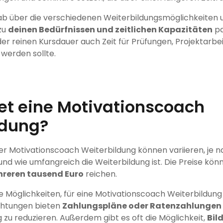
ab über die verschiedenen Weiterbildungsmöglichkeiten 
zu
deinen Bedürfnissen und zeitlichen Kapazitäten
pa
er reinen Kursdauer auch Zeit für Prüfungen, Projektarbe
 werden sollte.
et eine Motivationscoach
ldung?
ner Motivationscoach Weiterbildung können variieren, je
und wie umfangreich die Weiterbildung ist. Die Preise kö
hreren tausend Euro
reichen.
e Möglichkeiten, für eine Motivationscoach Weiterbildung 
ichtungen bieten
Zahlungspläne oder Ratenzahlungen
g zu reduzieren. Außerdem gibt es oft die Möglichkeit,
Bil