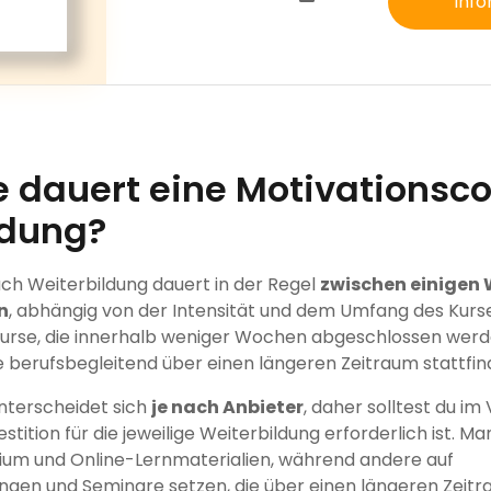
Info
e dauert eine Motivationsc
ldung?
ch Weiterbildung dauert in der Regel
zwischen einigen 
n
, abhängig von der Intensität und dem Umfang des Kurse
urse, die innerhalb weniger Wochen abgeschlossen werd
e berufsbegleitend über einen längeren Zeitraum stattfin
nterscheidet sich
je nach Anbieter
, daher solltest du im
estition für die jeweilige Weiterbildung erforderlich ist. 
dium und Online-Lernmaterialien, während andere auf
gen und Seminare setzen, die über einen längeren Zeitrau