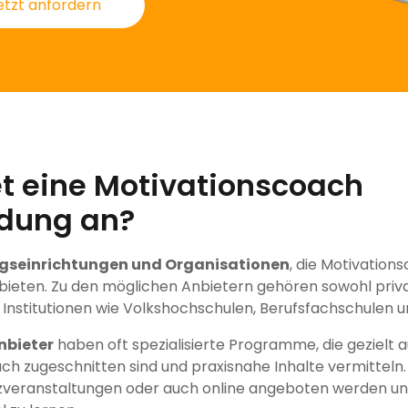
etzt anfordern
et eine Motivationscoach
ldung an?
ngseinrichtungen und Organisationen
, die Motivation
bieten. Zu den möglichen Anbietern gehören sowohl priva
e Institutionen wie Volkshochschulen, Berufsfachschulen 
nbieter
haben oft spezialisierte Programme, die gezielt a
h zugeschnitten sind und praxisnahe Inhalte vermitteln
zveranstaltungen oder auch online angeboten werden u