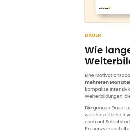
DAUER
Wie lang
Weiterbi
Eine Motivationscoa
mehreren Monate
kompakte Intensivk
Weiterbildungen, di
Die genaue Dauer u
welche zeitliche Inv
auch auf Selbststu
Präsenzveranstaltun