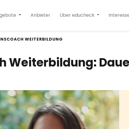
ngebote
Anbieter
Über educheck
Interess
ONSCOACH WEITERBILDUNG
 Weiterbildung: Daue