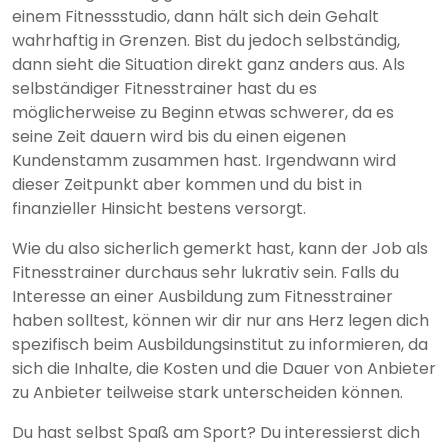
einem Fitnessstudio, dann hält sich dein Gehalt
wahrhaftig in Grenzen. Bist du jedoch selbständig,
dann sieht die Situation direkt ganz anders aus. Als
selbständiger Fitnesstrainer hast du es
möglicherweise zu Beginn etwas schwerer, da es
seine Zeit dauern wird bis du einen eigenen
Kundenstamm zusammen hast. Irgendwann wird
dieser Zeitpunkt aber kommen und du bist in
finanzieller Hinsicht bestens versorgt.
Wie du also sicherlich gemerkt hast, kann der Job als
Fitnesstrainer durchaus sehr lukrativ sein. Falls du
Interesse an einer Ausbildung zum Fitnesstrainer
haben solltest, können wir dir nur ans Herz legen dich
spezifisch beim Ausbildungsinstitut zu informieren, da
sich die Inhalte, die Kosten und die Dauer von Anbieter
zu Anbieter teilweise stark unterscheiden können.
Du hast selbst Spaß am Sport? Du interessierst dich