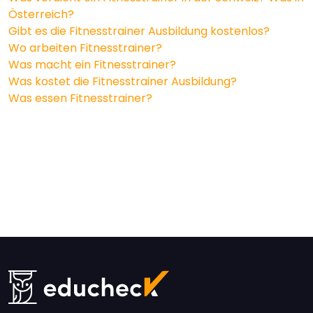
Österreich?
Gibt es die Fitnesstrainer Ausbildung kostenlos?
Wo arbeiten Fitnesstrainer?
Was macht ein Fitnesstrainer?
Was kostet die Fitnesstrainer Ausbildung?
Was essen Fitnesstrainer?