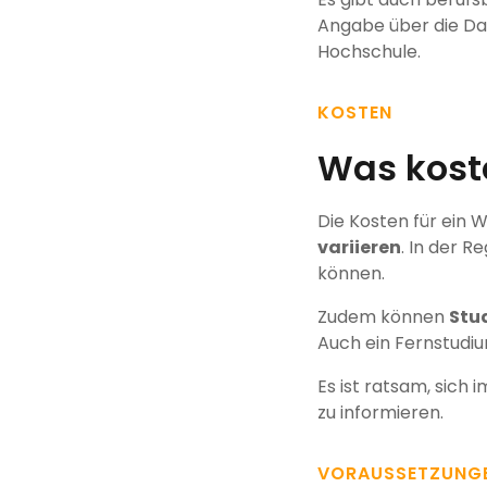
Angabe über die Dau
Hochschule.
KOSTEN
Was kost
Die Kosten für ein
variieren
. In der R
können.
Zudem können
Stu
Auch ein Fernstudi
Es ist ratsam, sich
zu informieren.
VORAUSSETZUNG