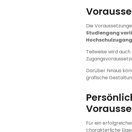
Vorausse
Die Voraussetzunge
Studiengang vari
Hochschulzugang
Teilweise wird auch
Zugangsvoraussetz
Darüber hinaus kö
grafische Gestaltun
Persönlic
Vorausse
Für ein erfolgreich
charakterliche Eige