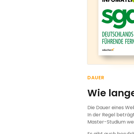
DAUER
Wie lang
Die Dauer eines Web
In der Regel beträgt
Master-Studium wei
Es gibt auch berufs