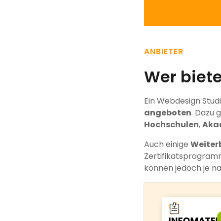
ANBIETER
Wer biet
Ein Webdesign Stud
angeboten
. Dazu
Hochschulen
,
Aka
Auch einige
Weiter
Zertifikatsprogram
können jedoch je na