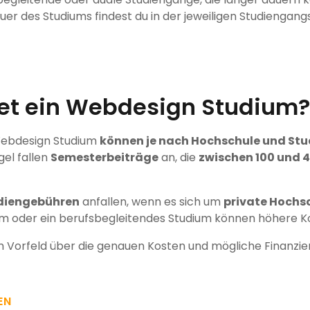
er des Studiums findest du in der jeweiligen Studiengan
et ein Webdesign Studium?
 Webdesign Studium
können je nach Hochschule und St
egel fallen
Semesterbeiträge
an, die
zwischen 100 und 
diengebühren
anfallen, wenn es sich um
private Hochs
um oder ein berufsbegleitendes Studium können höhere K
 im Vorfeld über die genauen Kosten und mögliche Finanzi
EN