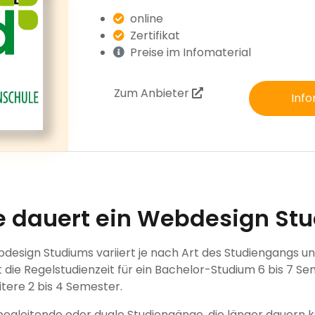
online
Zertifikat
Preise im Infomaterial
Zum Anbieter
Info
e dauert ein Webdesign St
design Studiums variiert je nach Art des Studiengangs u
 die Regelstudienzeit für ein Bachelor-Studium 6 bis 7 Se
tere 2 bis 4 Semester.
begleitende oder duale Studiengänge, die länger dauern 