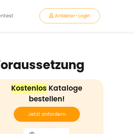
entest
Anbieter-Login
Voraussetzung
Kostenlos
Kataloge
bestellen!
Jetzt anfordern