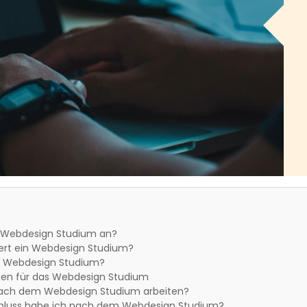
n Webdesign Studium an?
ert ein Webdesign Studium?
n Webdesign Studium?
en für das Webdesign Studium
ach dem Webdesign Studium arbeiten?
hluss habe ich nach dem Webdesign Studium?