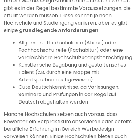
Um ein Werbedesign Studium aufnehmen zu können,
gibt es in der Regel bestimmte Voraussetzungen, die
erfüllt werden müssen. Diese können je nach
Hochschule und Studiengang variieren, aber es gibt
einige
grundlegende Anforderungen
:
Allgemeine Hochschulreife (Abitur) oder
Fachhochschulreife (Fachabitur) oder eine
vergleichbare Hochschulzugangsberechtigung
Künstlerische Begabung und gestalterisches
Talent (z.B. durch eine Mappe mit
Arbeitsproben nachgewiesen)
Gute Deutschkenntnisse, da Vorlesungen,
Seminare und Prüfungen in der Regel auf
Deutsch abgehalten werden
Manche Hochschulen setzen auch voraus, dass
Bewerber ein Vorpraktikum absolvieren oder bereits
berufliche Erfahrung im Bereich Werbedesign
vorweisen können. Einige Hochschulen bieten auch