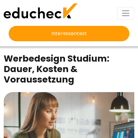
Interessentest
EDUCHECK
STUDIUM
WERBEDESIGN STUDIUM
Werbedesign Studium:
Dauer, Kosten &
Voraussetzung