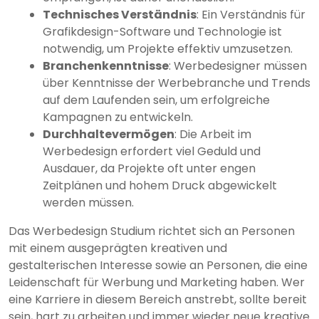
Technisches Verständnis
: Ein Verständnis für
Grafikdesign-Software und Technologie ist
notwendig, um Projekte effektiv umzusetzen.
Branchenkenntnisse
: Werbedesigner müssen
über Kenntnisse der Werbebranche und Trends
auf dem Laufenden sein, um erfolgreiche
Kampagnen zu entwickeln.
Durchhaltevermögen
: Die Arbeit im
Werbedesign erfordert viel Geduld und
Ausdauer, da Projekte oft unter engen
Zeitplänen und hohem Druck abgewickelt
werden müssen.
Das Werbedesign Studium richtet sich an Personen
mit einem ausgeprägten kreativen und
gestalterischen Interesse sowie an Personen, die eine
Leidenschaft für Werbung und Marketing haben. Wer
eine Karriere in diesem Bereich anstrebt, sollte bereit
sein, hart zu arbeiten und immer wieder neue kreative