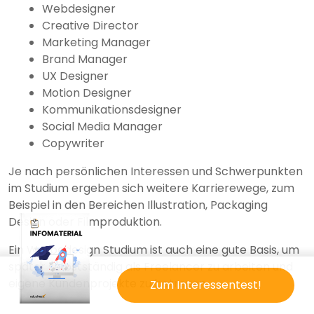
Webdesigner
Creative Director
Marketing Manager
Brand Manager
UX Designer
Motion Designer
Kommunikationsdesigner
Social Media Manager
Copywriter
Je nach persönlichen Interessen und Schwerpunkten
im Studium ergeben sich weitere Karrierewege, zum
Beispiel in den Bereichen Illustration, Packaging
Design oder Filmproduktion.
Ein Werbedesign Studium ist auch eine gute Basis, um
später selbstständig als Freelancer zu arbeiten und
eigene Kundenprojekte zu betreuen.
Zum Interessentest!