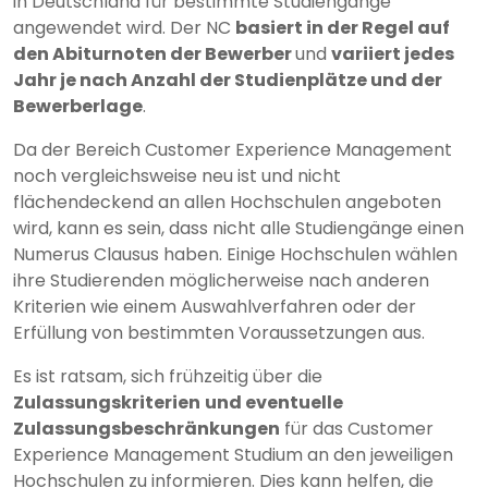
in Deutschland für bestimmte Studiengänge
angewendet wird. Der NC
basiert in der Regel auf
den Abiturnoten der Bewerber
und
variiert jedes
Jahr je nach Anzahl der Studienplätze und der
Bewerberlage
.
Da der Bereich Customer Experience Management
noch vergleichsweise neu ist und nicht
flächendeckend an allen Hochschulen angeboten
wird, kann es sein, dass nicht alle Studiengänge einen
Numerus Clausus haben. Einige Hochschulen wählen
ihre Studierenden möglicherweise nach anderen
Kriterien wie einem Auswahlverfahren oder der
Erfüllung von bestimmten Voraussetzungen aus.
Es ist ratsam, sich frühzeitig über die
Zulassungskriterien
und eventuelle
Zulassungsbeschränkungen
für das Customer
Experience Management Studium an den jeweiligen
Hochschulen zu informieren. Dies kann helfen, die