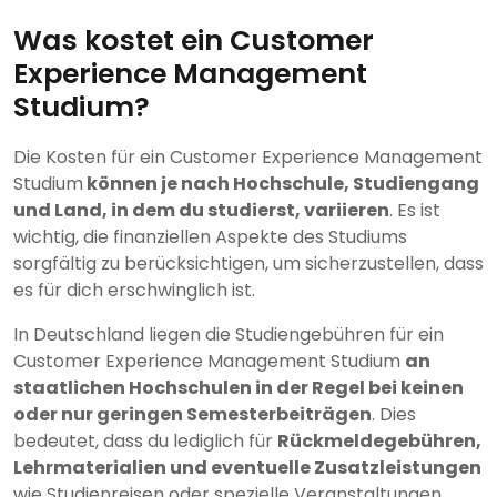
Was kostet ein Customer
Experience Management
Studium?
Die Kosten für ein Customer Experience Management
Studium
können je nach Hochschule, Studiengang
und Land, in dem du studierst, variieren
. Es ist
wichtig, die finanziellen Aspekte des Studiums
sorgfältig zu berücksichtigen, um sicherzustellen, dass
es für dich erschwinglich ist.
In Deutschland liegen die Studiengebühren für ein
Customer Experience Management Studium
an
staatlichen Hochschulen in der Regel bei keinen
oder nur geringen Semesterbeiträgen
. Dies
bedeutet, dass du lediglich für
Rückmeldegebühren,
Lehrmaterialien und eventuelle Zusatzleistungen
wie Studienreisen oder spezielle Veranstaltungen