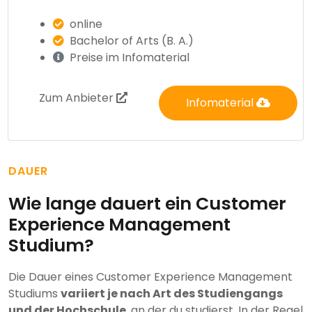
online
Bachelor of Arts (B. A.)
Preise im Infomaterial
Zum Anbieter
Infomaterial
DAUER
Wie lange dauert ein Customer
Experience Management
Studium?
Die Dauer eines Customer Experience Management
Studiums
variiert je nach Art des Studiengangs
und der Hochschule
, an der du studierst. In der Regel