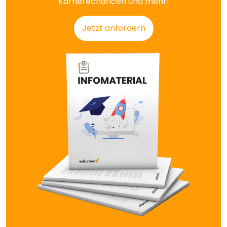
Karrierechancen und mehr!
Jetzt anfordern