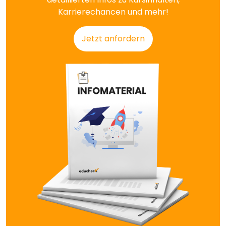
Karrierechancen und mehr!
Jetzt anfordern