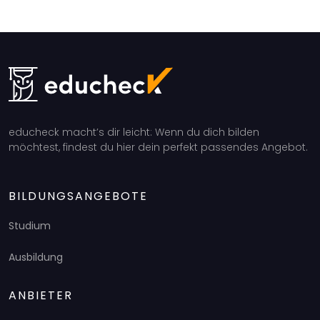
educheck macht’s dir leicht: Wenn du dich bilden
möchtest, findest du hier dein perfekt passendes Angebot.
BILDUNGSANGEBOTE
Studium
Ausbildung
ANBIETER