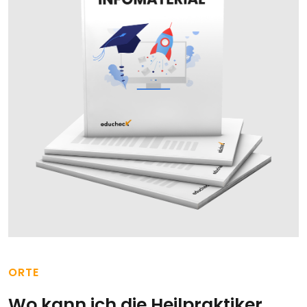
ORTE
Wo kann ich die Heilpraktiker