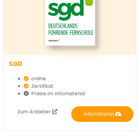
SGD
online
Zertifikat
Preise im Infomaterial
Zum Anbieter
Infomaterial