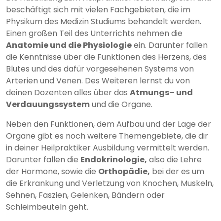
beschäftigt sich mit vielen Fachgebieten, die im
Physikum des Medizin Studiums behandelt werden.
Einen großen Teil des Unterrichts nehmen die
Anatomie und die Physiologie
ein. Darunter fallen
die Kenntnisse über die Funktionen des Herzens, des
Blutes und des dafür vorgesehenen Systems von
Arterien und Venen. Des Weiteren lernst du von
deinen Dozenten alles über das
Atmungs– und
Verdauungssystem
und die Organe.
Neben den Funktionen, dem Aufbau und der Lage der
Organe gibt es noch weitere Themengebiete, die dir
in deiner Heilpraktiker Ausbildung vermittelt werden.
Darunter fallen die
Endokrinologie,
also die Lehre
der Hormone, sowie die
Orthopädie,
bei der es um
die Erkrankung und Verletzung von Knochen, Muskeln,
Sehnen, Faszien, Gelenken, Bändern oder
Schleimbeuteln geht.