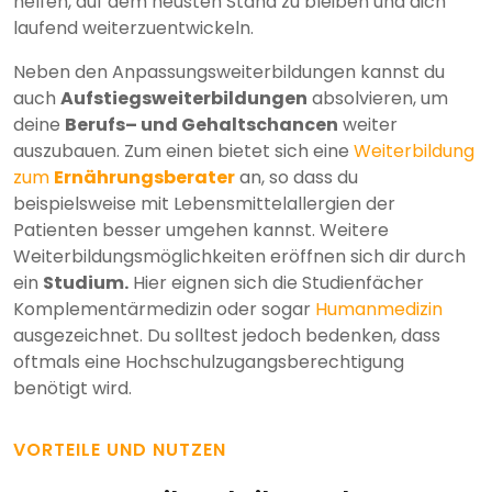
helfen, auf dem neusten Stand zu bleiben und dich
laufend weiterzuentwickeln.
Neben den Anpassungsweiterbildungen kannst du
auch
Aufstiegsweiterbildungen
absolvieren, um
deine
Berufs– und Gehaltschancen
weiter
auszubauen. Zum einen bietet sich eine
Weiterbildung
zum
Ernährungsberater
an, so dass du
beispielsweise mit Lebensmittelallergien der
Patienten besser umgehen kannst. Weitere
Weiterbildungsmöglichkeiten eröffnen sich dir durch
ein
Studium.
Hier eignen sich die Studienfächer
Komplementärmedizin oder sogar
Humanmedizin
ausgezeichnet. Du solltest jedoch bedenken, dass
oftmals eine Hochschulzugangsberechtigung
benötigt wird.
VORTEILE UND NUTZEN