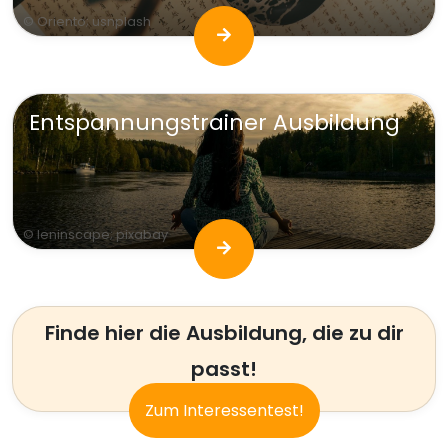
© Oriento; usnplash
Entspannungstrainer Ausbildung
© leninscape; pixabay
Finde hier die Ausbildung, die zu dir
passt!
Zum Interessentest!