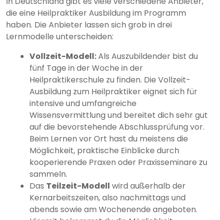
In Deutschland gibt es viele verschiedene Anbieter,
die eine Heilpraktiker Ausbildung im Programm
haben. Die Anbieter lassen sich grob in drei
Lernmodelle unterscheiden:
Vollzeit-Modell:
Als Auszubildender bist du
fünf Tage in der Woche in der
Heilpraktikerschule zu finden. Die Vollzeit-
Ausbildung zum Heilpraktiker eignet sich für
intensive und umfangreiche
Wissensvermittlung und bereitet dich sehr gut
auf die bevorstehende Abschlussprüfung vor.
Beim Lernen vor Ort hast du meistens die
Möglichkeit, praktische Einblicke durch
kooperierende Praxen oder Praxisseminare zu
sammeln.
Das
Teilzeit-Modell
wird außerhalb der
Kernarbeitszeiten, also nachmittags und
abends sowie am Wochenende angeboten.