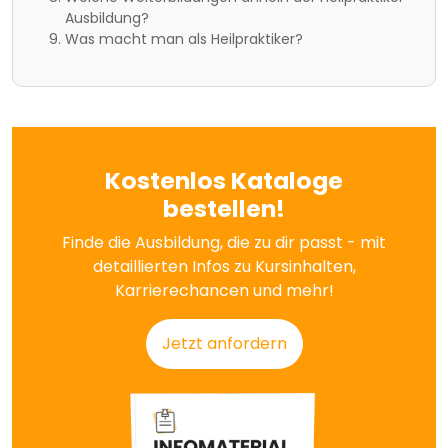
Ausbildung?
Was macht man als Heilpraktiker?
Kostenlos Kataloge
bestellen!
Finde die Ausbildung, die zu dir passt - mit
detaillierten Infos zu Kursinhalten,
Karrierechancen und mehr!
Jetzt anfordern