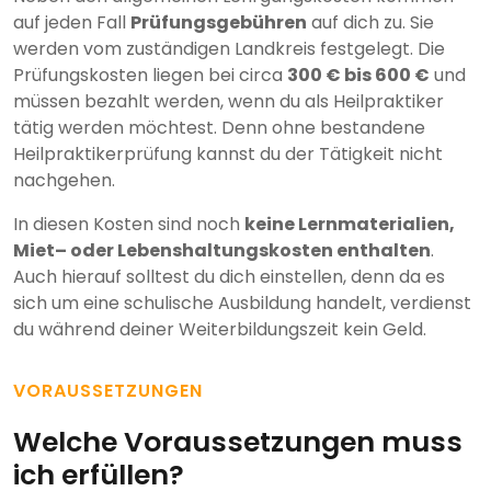
auf jeden Fall
Prüfungsgebühren
auf dich zu. Sie
werden vom zuständigen Landkreis festgelegt. Die
Prüfungskosten liegen bei circa
300 € bis 600 €
und
müssen bezahlt werden, wenn du als Heilpraktiker
tätig werden möchtest. Denn ohne bestandene
Heilpraktikerprüfung kannst du der Tätigkeit nicht
nachgehen.
In diesen Kosten sind noch
keine Lernmaterialien,
Miet– oder Lebenshaltungskosten enthalten
.
Auch hierauf solltest du dich einstellen, denn da es
sich um eine schulische Ausbildung handelt, verdienst
du während deiner Weiterbildungszeit kein Geld.
VORAUSSETZUNGEN
Welche Voraussetzungen muss
ich erfüllen?