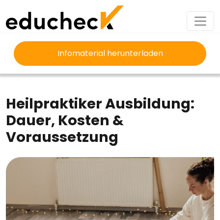
Infomaterial herunterladen
EDUCHECK
AUSBILDUNG
HEILPRAKTIKER AUSBILDUNG
Heilpraktiker Ausbildung:
Dauer, Kosten &
Voraussetzung