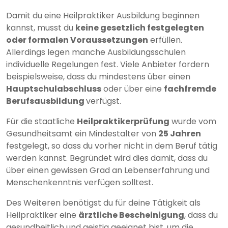
Damit du eine Heilpraktiker Ausbildung beginnen
kannst, musst du
keine gesetzlich festgelegten
oder formalen Voraussetzungen
erfüllen.
Allerdings legen manche Ausbildungsschulen
individuelle Regelungen fest. Viele Anbieter fordern
beispielsweise, dass du mindestens über einen
Hauptschulabschluss
oder über eine
fachfremde
Berufsausbildung
verfügst.
Für die staatliche
Heilpraktikerprüfung
wurde vom
Gesundheitsamt ein Mindestalter von
25 Jahren
festgelegt, so dass du vorher nicht in dem Beruf tätig
werden kannst. Begründet wird dies damit, dass du
über einen gewissen Grad an Lebenserfahrung und
Menschenkenntnis verfügen solltest.
Des Weiteren benötigst du für deine Tätigkeit als
Heilpraktiker eine
ärztliche Bescheinigung
, dass du
gesundheitlich und geistig geeignet bist, um die