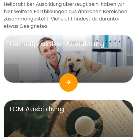
Heilpraktiker Ausbildung überzeugt sein, haben wir
hier weitere Fortbildungen aus ähnlichen Bereichen
zusammengestellt. Vielleicht findest du darunter
etwas Geeignetes.
Tierheilpraktiker Ausbildung
©WavebreakMediaMicro, AdobeStock
TCM Ausbildung