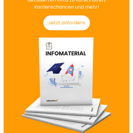
Karrierechancen und mehr!
Jetzt anfordern