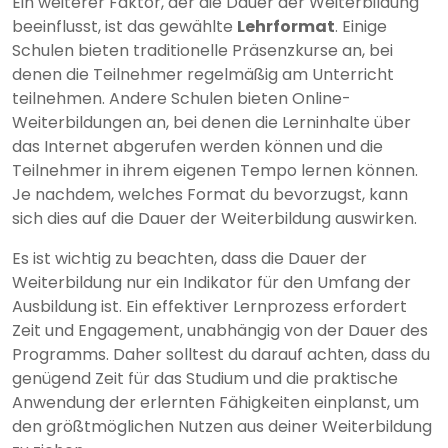
Ein weiterer Faktor, der die Dauer der Weiterbildung
beeinflusst, ist das gewählte
Lehrformat
. Einige
Schulen bieten traditionelle Präsenzkurse an, bei
denen die Teilnehmer regelmäßig am Unterricht
teilnehmen. Andere Schulen bieten Online-
Weiterbildungen an, bei denen die Lerninhalte über
das Internet abgerufen werden können und die
Teilnehmer in ihrem eigenen Tempo lernen können.
Je nachdem, welches Format du bevorzugst, kann
sich dies auf die Dauer der Weiterbildung auswirken.
Es ist wichtig zu beachten, dass die Dauer der
Weiterbildung nur ein Indikator für den Umfang der
Ausbildung ist. Ein effektiver Lernprozess erfordert
Zeit und Engagement, unabhängig von der Dauer des
Programms. Daher solltest du darauf achten, dass du
genügend Zeit für das Studium und die praktische
Anwendung der erlernten Fähigkeiten einplanst, um
den größtmöglichen Nutzen aus deiner Weiterbildung