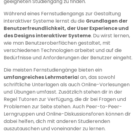
geeigneten Studiengang zu finden.
Während eines Fernstudiengangs zur Gestaltung
interaktiver Systeme lernst du die
Grundlagen der
Benutzerfreundlichkeit, der User Experience und
des Designs interaktiver Systeme
. Du wirst lernen,
wie man Benutzeroberflächen gestaltet, mit
verschiedenen Technologien arbeitet und auf die
Bedürfnisse und Anforderungen der Benutzer eingeht.
Die meisten Fernstudiengänge bieten ein
umfangreiches Lehrmateria
l an, das sowohl
schriftliche Unterlagen als auch Online-Vorlesungen
und Übungen umfasst. Zusätzlich stehen dir in der
Regel Tutoren zur Verfügung, die dir bei Fragen und
Problemen zur Seite stehen. Auch Peer-to-Peer-
Lerngruppen und Online-Diskussionsforen können dir
dabei helfen, dich mit anderen Studierenden
auszutauschen und voneinander zu lernen.