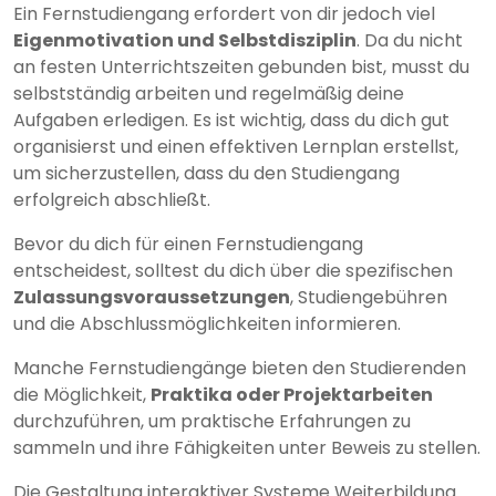
Ein Fernstudiengang erfordert von dir jedoch viel
Eigenmotivation und Selbstdisziplin
. Da du nicht
an festen Unterrichtszeiten gebunden bist, musst du
selbstständig arbeiten und regelmäßig deine
Aufgaben erledigen. Es ist wichtig, dass du dich gut
organisierst und einen effektiven Lernplan erstellst,
um sicherzustellen, dass du den Studiengang
erfolgreich abschließt.
Bevor du dich für einen Fernstudiengang
entscheidest, solltest du dich über die spezifischen
Zulassungsvoraussetzungen
, Studiengebühren
und die Abschlussmöglichkeiten informieren.
Manche Fernstudiengänge bieten den Studierenden
die Möglichkeit,
Praktika oder Projektarbeiten
durchzuführen, um praktische Erfahrungen zu
sammeln und ihre Fähigkeiten unter Beweis zu stellen.
Die Gestaltung interaktiver Systeme Weiterbildung