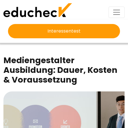
Interessentest
EDUCHECK
AUSBILDUNG
MEDIENGESTALTER AUSBILDUNG
Mediengestalter
Ausbildung: Dauer, Kosten
& Voraussetzung