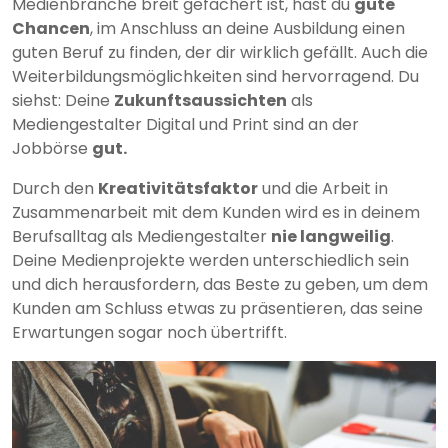
Medienbranche breit gefächert ist, hast du
gute
Chancen
, im Anschluss an deine Ausbildung einen
guten Beruf zu finden, der dir wirklich gefällt. Auch die
Weiterbildungsmöglichkeiten sind hervorragend. Du
siehst: Deine
Zukunftsaussichten
als
Mediengestalter Digital und Print sind an der
Jobbörse
gut.
Durch den
Kreativitätsfaktor
und die Arbeit in
Zusammenarbeit mit dem Kunden wird es in deinem
Berufsalltag als Mediengestalter
nie langweilig
.
Deine Medienprojekte werden unterschiedlich sein
und dich herausfordern, das Beste zu geben, um dem
Kunden am Schluss etwas zu präsentieren, das seine
Erwartungen sogar noch übertrifft.