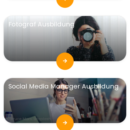
Fotograf Ausbildung
© Hamann La; Pexels
Social Media Manager Ausbildung
© Bruce Mars; unsplash