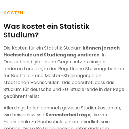
KOSTEN
Was kostet ein Statistik
Studium?
Die Kosten für ein Statistik Studium
können je nach
Hochschule und Studiengang variieren
. In
Deutschland gibt es, im Gegensatz zu einigen
anderen Ländern, in der Regel keine Studiengebühren
für Bachelor- und Master-Studiengänge an
staatlichen Hochschulen. Das bedeutet, dass das
Studium für deutsche und EU-Studierende in der Regel
gebührenfrei ist.
Allerdings fallen dennoch gewisse Studienkosten an,
wie beispielsweise
Semesterbeiträge
, die von
Hochschule zu Hochschule unterschiedlich sein
können. Diese Beiträge decken unter anderem