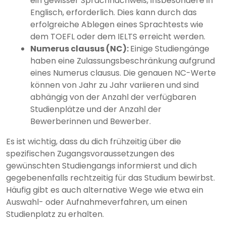
ein gewisser Sprachnachweis, insbesondere in
Englisch, erforderlich. Dies kann durch das
erfolgreiche Ablegen eines Sprachtests wie
dem TOEFL oder dem IELTS erreicht werden.
Numerus clausus (NC):
Einige Studiengänge
haben eine Zulassungsbeschränkung aufgrund
eines Numerus clausus. Die genauen NC-Werte
können von Jahr zu Jahr variieren und sind
abhängig von der Anzahl der verfügbaren
Studienplätze und der Anzahl der
Bewerberinnen und Bewerber.
Es ist wichtig, dass du dich frühzeitig über die
spezifischen Zugangsvoraussetzungen des
gewünschten Studiengangs informierst und dich
gegebenenfalls rechtzeitig für das Studium bewirbst.
Häufig gibt es auch alternative Wege wie etwa ein
Auswahl- oder Aufnahmeverfahren, um einen
Studienplatz zu erhalten.