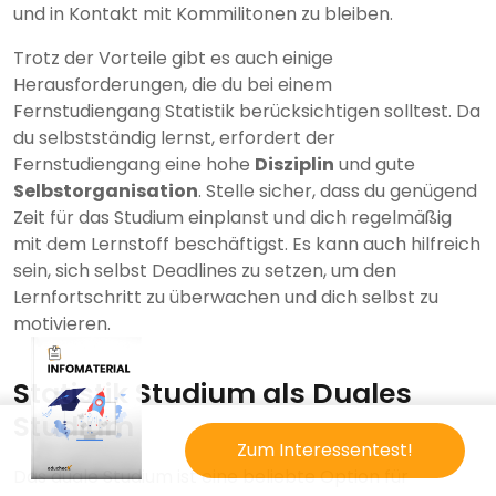
und in Kontakt mit Kommilitonen zu bleiben.
Trotz der Vorteile gibt es auch einige
Herausforderungen, die du bei einem
Fernstudiengang Statistik berücksichtigen solltest. Da
du selbstständig lernst, erfordert der
Fernstudiengang eine hohe
Disziplin
und gute
Selbstorganisation
. Stelle sicher, dass du genügend
Zeit für das Studium einplanst und dich regelmäßig
mit dem Lernstoff beschäftigst. Es kann auch hilfreich
sein, sich selbst Deadlines zu setzen, um den
Lernfortschritt zu überwachen und dich selbst zu
motivieren.
Statistik Studium als Duales
Studium
Zum Interessentest!
Das duale Studium ist eine beliebte Option für