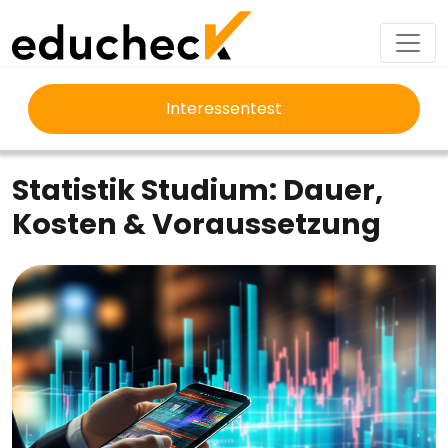
Interessentest
EDUCHECK
STUDIUM
STATISTIK STUDIUM
Statistik Studium: Dauer,
Kosten & Voraussetzung