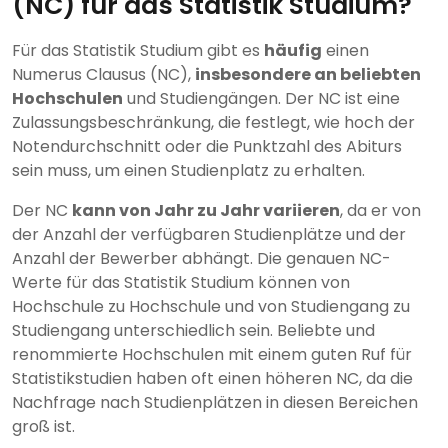
(NC) für das Statistik Studium?
Für das Statistik Studium gibt es
häufig
einen
Numerus Clausus (NC),
insbesondere an beliebten
Hochschulen
und Studiengängen. Der NC ist eine
Zulassungsbeschränkung, die festlegt, wie hoch der
Notendurchschnitt oder die Punktzahl des Abiturs
sein muss, um einen Studienplatz zu erhalten.
Der NC
kann von Jahr zu Jahr variieren
, da er von
der Anzahl der verfügbaren Studienplätze und der
Anzahl der Bewerber abhängt. Die genauen NC-
Werte für das Statistik Studium können von
Hochschule zu Hochschule und von Studiengang zu
Studiengang unterschiedlich sein. Beliebte und
renommierte Hochschulen mit einem guten Ruf für
Statistikstudien haben oft einen höheren NC, da die
Nachfrage nach Studienplätzen in diesen Bereichen
groß ist.