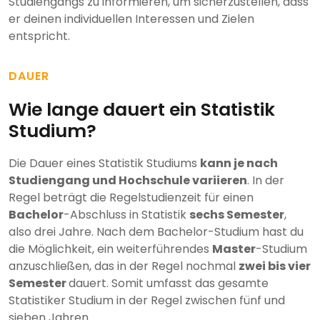
Studiengangs zu informieren, um sicherzustellen, dass
er deinen individuellen Interessen und Zielen
entspricht.
DAUER
Wie lange dauert ein Statistik
Studium?
Die Dauer eines Statistik Studiums
kann je nach
Studiengang und Hochschule variieren
. In der
Regel beträgt die Regelstudienzeit für einen
Bachelor
-Abschluss in Statistik
sechs Semester
,
also drei Jahre. Nach dem Bachelor-Studium hast du
die Möglichkeit, ein weiterführendes
Master
-Studium
anzuschließen, das in der Regel nochmal
zwei bis vier
Semester
dauert. Somit umfasst das gesamte
Statistiker Studium in der Regel zwischen fünf und
sieben Jahren.