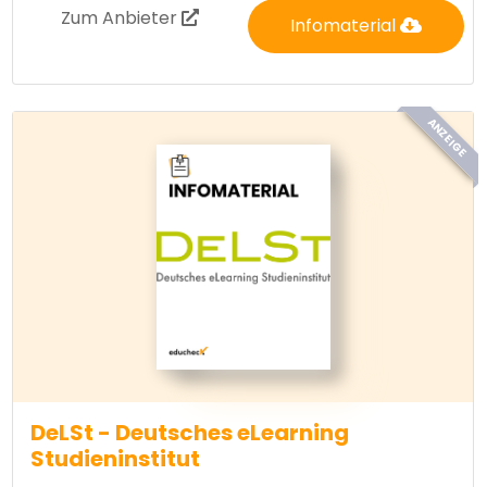
Zum Anbieter
Infomaterial
ANZEIGE
DeLSt - Deutsches eLearning
Studieninstitut