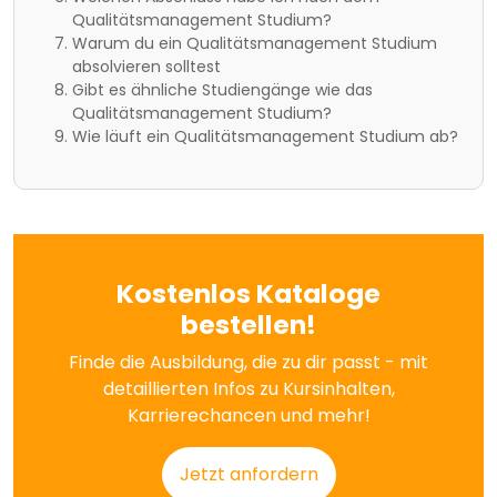
Qualitätsmanagement Studium?
Warum du ein Qualitätsmanagement Studium
absolvieren solltest
Gibt es ähnliche Studiengänge wie das
Qualitätsmanagement Studium?
Wie läuft ein Qualitätsmanagement Studium ab?
Kostenlos Kataloge
bestellen!
Finde die Ausbildung, die zu dir passt - mit
detaillierten Infos zu Kursinhalten,
Karrierechancen und mehr!
Jetzt anfordern