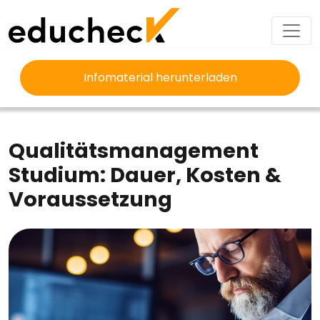
Infomaterial herunterladen
EDUCHECK
STUDIUM
QUALITÄTSMANAGEMENT STUDIUM
Qualitätsmanagement
Studium: Dauer, Kosten &
Voraussetzung