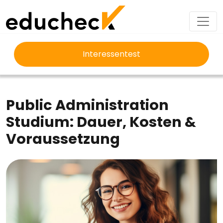
Interessentest
EDUCHECK
STUDIUM
PUBLIC ADMINISTRATION STUDIUM
Public Administration
Studium: Dauer, Kosten &
Voraussetzung