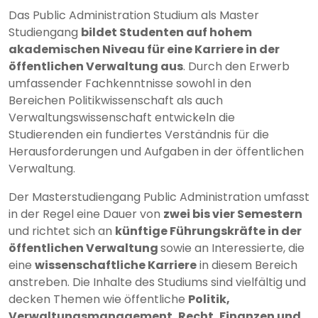
Das Public Administration Studium als Master
Studiengang
bildet Studenten auf hohem
akademischen Niveau für eine Karriere in der
öffentlichen Verwaltung aus
. Durch den Erwerb
umfassender Fachkenntnisse sowohl in den
Bereichen Politikwissenschaft als auch
Verwaltungswissenschaft entwickeln die
Studierenden ein fundiertes Verständnis für die
Herausforderungen und Aufgaben in der öffentlichen
Verwaltung.
Der Masterstudiengang Public Administration umfasst
in der Regel eine Dauer von
zwei bis vier Semestern
und richtet sich an
künftige Führungskräfte in der
öffentlichen Verwaltung
sowie an Interessierte, die
eine
wissenschaftliche Karriere
in diesem Bereich
anstreben. Die Inhalte des Studiums sind vielfältig und
decken Themen wie öffentliche
Politik,
Verwaltungsmanagement, Recht, Finanzen und