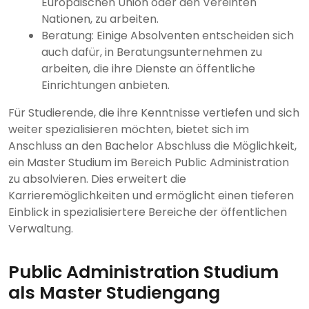
Europäischen Union oder den Vereinten
Nationen, zu arbeiten.
Beratung: Einige Absolventen entscheiden sich
auch dafür, in Beratungsunternehmen zu
arbeiten, die ihre Dienste an öffentliche
Einrichtungen anbieten.
Für Studierende, die ihre Kenntnisse vertiefen und sich
weiter spezialisieren möchten, bietet sich im
Anschluss an den Bachelor Abschluss die Möglichkeit,
ein Master Studium im Bereich Public Administration
zu absolvieren. Dies erweitert die
Karrieremöglichkeiten und ermöglicht einen tieferen
Einblick in spezialisiertere Bereiche der öffentlichen
Verwaltung.
Public Administration Studium
als Master Studiengang