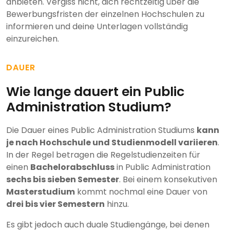
anbieten. Vergiss nicht, dich rechtzeitig über die
Bewerbungsfristen der einzelnen Hochschulen zu
informieren und deine Unterlagen vollständig
einzureichen.
DAUER
Wie lange dauert ein Public
Administration Studium?
Die Dauer eines Public Administration Studiums
kann
je nach Hochschule und Studienmodell variieren
.
In der Regel betragen die Regelstudienzeiten für
einen
Bachelorabschluss
in Public Administration
sechs bis sieben Semester
. Bei einem konsekutiven
Masterstudium
kommt nochmal eine Dauer von
drei bis vier Semestern
hinzu.
Es gibt jedoch auch duale Studiengänge, bei denen