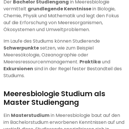
Der
Bachelor Studiengang
in Meeresbiologie
vermittelt
grundlegende Kenntnisse
in Biologie,
Chemie, Physik und Mathematik und legt den Fokus
auf die Erforschung von Meeresorganismen,
Ökosystemen und Umweltproblemen.
Im Laufe des Studiums können Studierende
Schwerpunkte
setzen, wie zum Beispiel
Meeresökologie, Ozeanographie oder
Meeresressourcenmanagement.
Praktika
und
Exkursionen
sind in der Regel fester Bestandteil des
Studiums.
Meeresbiologie Studium als
Master Studiengang
Ein
Masterstudium
in Meeresbiologie baut auf den
im Bachelorstudium erworbenen Kenntnissen auf und