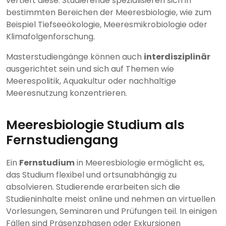
vertieft diese. Studierende spezialisieren sich in
bestimmten Bereichen der Meeresbiologie, wie zum
Beispiel Tiefseeökologie, Meeresmikrobiologie oder
Klimafolgenforschung.
Masterstudiengänge können auch
interdisziplinär
ausgerichtet sein und sich auf Themen wie
Meerespolitik, Aquakultur oder nachhaltige
Meeresnutzung konzentrieren.
Meeresbiologie Studium als
Fernstudiengang
Ein
Fernstudium
in Meeresbiologie ermöglicht es,
das Studium flexibel und ortsunabhängig zu
absolvieren. Studierende erarbeiten sich die
Studieninhalte meist online und nehmen an virtuellen
Vorlesungen, Seminaren und Prüfungen teil. In einigen
Fällen sind Präsenzphasen oder Exkursionen