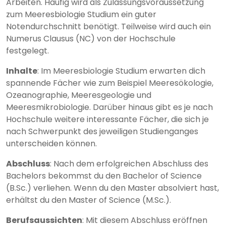
Arbeiten. Häufig wird als Zulassungsvoraussetzung
zum Meeresbiologie Studium ein guter
Notendurchschnitt benötigt. Teilweise wird auch ein
Numerus Clausus (NC) von der Hochschule
festgelegt.
Inhalte
: Im Meeresbiologie Studium erwarten dich
spannende Fächer wie zum Beispiel Meeresökologie,
Ozeanographie, Meeresgeologie und
Meeresmikrobiologie. Darüber hinaus gibt es je nach
Hochschule weitere interessante Fächer, die sich je
nach Schwerpunkt des jeweiligen Studienganges
unterscheiden können.
Abschluss
: Nach dem erfolgreichen Abschluss des
Bachelors bekommst du den Bachelor of Science
(B.Sc.) verliehen. Wenn du den Master absolviert hast,
erhältst du den Master of Science (M.Sc.).
Berufsaussichten
: Mit diesem Abschluss eröffnen