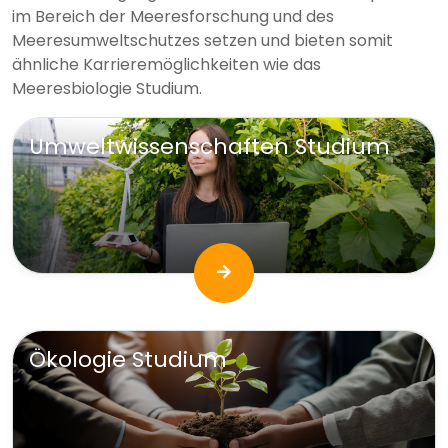
im Bereich der Meeresforschung und des
Meeresumweltschutzes setzen und bieten somit
ähnliche Karrieremöglichkeiten wie das
Meeresbiologie Studium.
Umweltwissenschaften Studium
Ökologie Studium