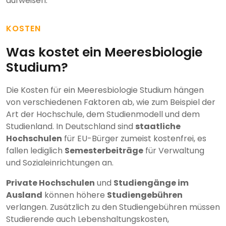
aufweisen.
KOSTEN
Was kostet ein Meeresbiologie
Studium?
Die Kosten für ein Meeresbiologie Studium hängen
von verschiedenen Faktoren ab, wie zum Beispiel der
Art der Hochschule, dem Studienmodell und dem
Studienland. In Deutschland sind
staatliche
Hochschulen
für EU-Bürger zumeist kostenfrei, es
fallen lediglich
Semesterbeiträge
für Verwaltung
und Sozialeinrichtungen an.
Private Hochschulen
und
Studiengänge im
Ausland
können höhere
Studiengebühren
verlangen. Zusätzlich zu den Studiengebühren müssen
Studierende auch Lebenshaltungskosten,