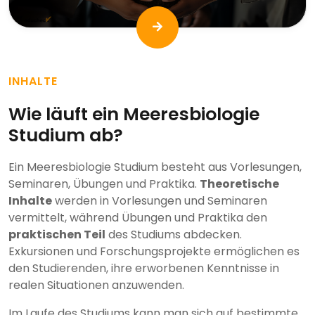
INHALTE
Wie läuft ein Meeresbiologie
Studium ab?
Ein Meeresbiologie Studium besteht aus Vorlesungen,
Seminaren, Übungen und Praktika.
Theoretische
Inhalte
werden in Vorlesungen und Seminaren
vermittelt, während Übungen und Praktika den
praktischen Teil
des Studiums abdecken.
Exkursionen und Forschungsprojekte ermöglichen es
den Studierenden, ihre erworbenen Kenntnisse in
realen Situationen anzuwenden.
Im Laufe des Studiums kann man sich auf bestimmte