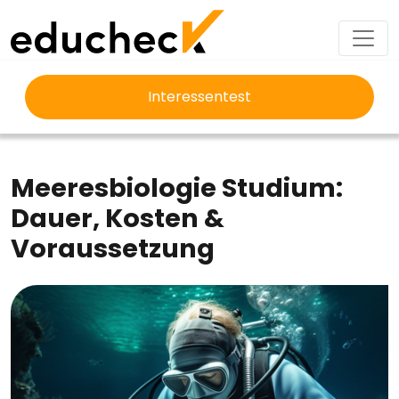
Interessentest
EDUCHECK
STUDIUM
MEERESBIOLOGIE STUDIUM
Meeresbiologie Studium:
Dauer, Kosten &
Voraussetzung