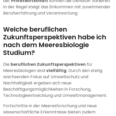
der
Privatwirtschaft
können die Gehälter variieren.
In der Regel steigt das Einkommen mit zunehmender
Berufserfahrung und Verantwortung.
Welche beruflichen
Zukunftsperspektiven habe ich
nach dem Meeresbiologie
Studium?
Die
beruflichen Zukunftsperspektiven
für
Meeresbiologen sind
vielfältig
. Durch den stetig
wachsenden Fokus auf Umweltschutz und
Nachhaltigkeit ergeben sich neue
Beschäftigungsmöglichkeiten in Forschung,
Technologieentwicklung und Umweltmanagement.
Fortschritte in der Meeresforschung und neue
wissenschaftliche Erkenntnisse bieten zudem