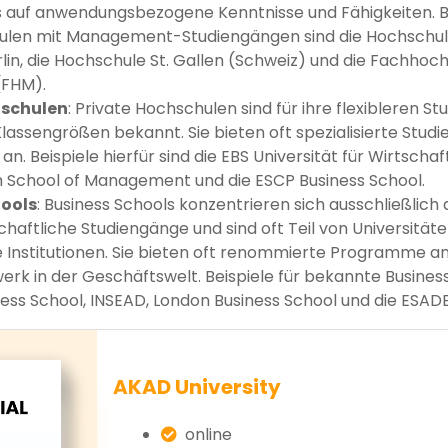
 auf anwendungsbezogene Kenntnisse und Fähigkeiten. Be
len mit Management-Studiengängen sind die Hochschule
lin, die Hochschule St. Gallen (Schweiz) und die Fachhoc
(FHM).
hschulen
: Private Hochschulen sind für ihre flexibleren
Klassengrößen bekannt. Sie bieten oft spezialisierte Stud
. Beispiele hierfür sind die EBS Universität für Wirtscha
m School of Management und die ESCP Business School.
hools
: Business Schools konzentrieren sich ausschließlich 
chaftliche Studiengänge und sind oft Teil von Universität
 Institutionen. Sie bieten oft renommierte Programme a
erk in der Geschäftswelt. Beispiele für bekannte Business
ess School, INSEAD, London Business School und die ESADE
AKAD University
online