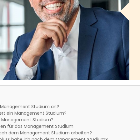
n Management Studium an?
ert ein Management Studium?
in Management Studium?
gen für das Management Studium
nach dem Management Studium arbeiten?
hluss habe ich nach dem Management Studium?