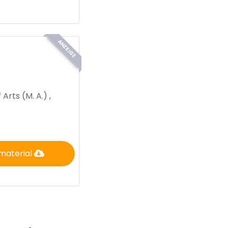
ANZEIGE
Arts (M. A.) ,
material