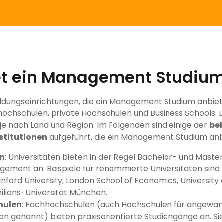
et ein Management Studiu
Bildungseinrichtungen, die ein Management Studium anbiet
hochschulen, private Hochschulen und Business Schools. 
je nach Land und Region. Im Folgenden sind einige der
be
stitutionen
aufgeführt, die ein Management Studium anb
en
: Universitäten bieten in der Regel Bachelor- und Mast
ement an. Beispiele für renommierte Universitäten sind
tanford University, London School of Economics, University 
lians-Universität München.
hulen
: Fachhochschulen (auch Hochschulen für angewa
n genannt) bieten praxisorientierte Studiengänge an. Si