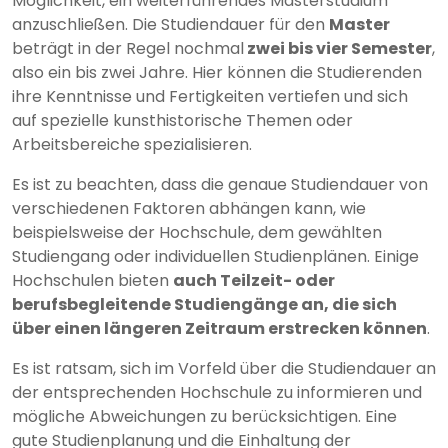
Möglichkeit, ein weiterführendes Masterstudium
anzuschließen. Die Studiendauer für den
Master
beträgt in der Regel nochmal
zwei bis vier Semester
,
also ein bis zwei Jahre. Hier können die Studierenden
ihre Kenntnisse und Fertigkeiten vertiefen und sich
auf spezielle kunsthistorische Themen oder
Arbeitsbereiche spezialisieren.
Es ist zu beachten, dass die genaue Studiendauer von
verschiedenen Faktoren abhängen kann, wie
beispielsweise der Hochschule, dem gewählten
Studiengang oder individuellen Studienplänen. Einige
Hochschulen bieten
auch Teilzeit- oder
berufsbegleitende Studiengänge an, die sich
über einen längeren Zeitraum erstrecken können
.
Es ist ratsam, sich im Vorfeld über die Studiendauer an
der entsprechenden Hochschule zu informieren und
mögliche Abweichungen zu berücksichtigen. Eine
gute Studienplanung und die Einhaltung der