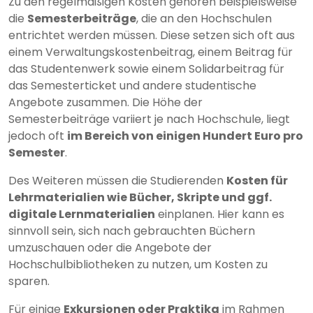
Zu den regelmäßigen Kosten gehören beispielsweise
die
Semesterbeiträge
, die an den Hochschulen
entrichtet werden müssen. Diese setzen sich oft aus
einem Verwaltungskostenbeitrag, einem Beitrag für
das Studentenwerk sowie einem Solidarbeitrag für
das Semesterticket und andere studentische
Angebote zusammen. Die Höhe der
Semesterbeiträge variiert je nach Hochschule, liegt
jedoch oft
im Bereich von einigen Hundert Euro pro
Semester
.
Des Weiteren müssen die Studierenden
Kosten für
Lehrmaterialien wie Bücher, Skripte und ggf.
digitale Lernmaterialien
einplanen. Hier kann es
sinnvoll sein, sich nach gebrauchten Büchern
umzuschauen oder die Angebote der
Hochschulbibliotheken zu nutzen, um Kosten zu
sparen.
Für einige
Exkursionen oder Praktika
im Rahmen