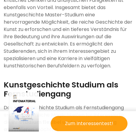
kritisches Denken und analytischen Fähigkeiten ist
ebenfalls von Vorteil. Insgesamt bietet das
Kunstgeschichte Master-Studium eine
hervorragende Möglichkeit, die reiche Geschichte der
Kunst zu erforschen und ein tieferes Verständnis für
ihre Bedeutung und ihre Auswirkungen auf die
Gesellschaft zu entwickeln. Es ermöglicht den
Studierenden, sich in ihrem Interessengebiet zu
spezialisieren und eine Karriere in vielfältigen
kunsthistorischen Berufsfeldern zu verfolgen.
Kunstgeschichte Studium als
Fernstudiengang
Das Kunstgeschichte Studium als Fernstudiengang
eröffnet zahlreiche Möglichkeiten für Interessierte,
die ihr
Studium flexibel und ortsunabhängig
Zum Interessentest!
absolvieren
möchten.