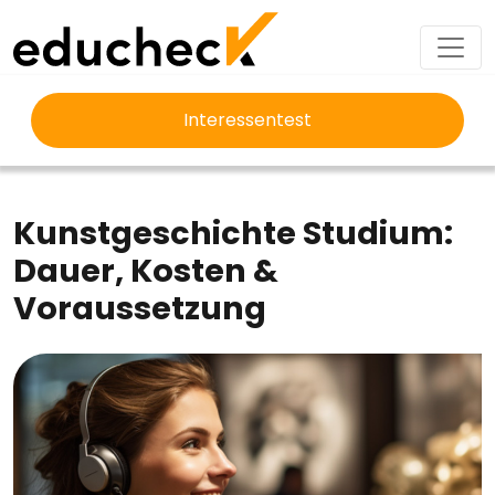
Interessentest
EDUCHECK
STUDIUM
KUNSTGESCHICHTE STUDIUM
Kunstgeschichte Studium:
Dauer, Kosten &
Voraussetzung