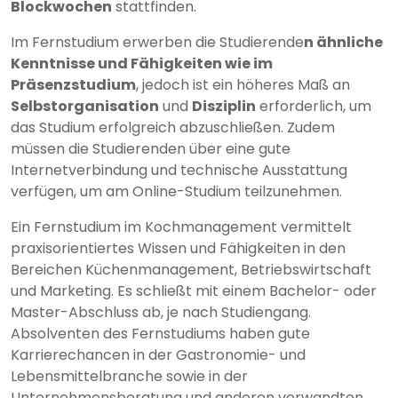
Blockwochen
stattfinden.
Im Fernstudium erwerben die Studierende
n ähnliche
Kenntnisse und Fähigkeiten wie im
Präsenzstudium
, jedoch ist ein höheres Maß an
Selbstorganisation
und
Disziplin
erforderlich, um
das Studium erfolgreich abzuschließen. Zudem
müssen die Studierenden über eine gute
Internetverbindung und technische Ausstattung
verfügen, um am Online-Studium teilzunehmen.
Ein Fernstudium im Kochmanagement vermittelt
praxisorientiertes Wissen und Fähigkeiten in den
Bereichen Küchenmanagement, Betriebswirtschaft
und Marketing. Es schließt mit einem Bachelor- oder
Master-Abschluss ab, je nach Studiengang.
Absolventen des Fernstudiums haben gute
Karrierechancen in der Gastronomie- und
Lebensmittelbranche sowie in der
Unternehmensberatung und anderen verwandten