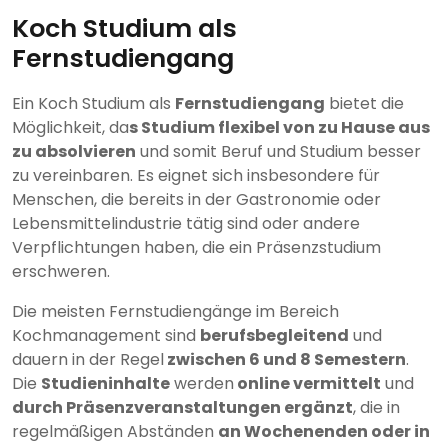
Koch Studium als
Fernstudiengang
Ein Koch Studium als
Fernstudiengang
bietet die
Möglichkeit, da
s Studium flexibel von zu Hause aus
zu absolvieren
und somit Beruf und Studium besser
zu vereinbaren. Es eignet sich insbesondere für
Menschen, die bereits in der Gastronomie oder
Lebensmittelindustrie tätig sind oder andere
Verpflichtungen haben, die ein Präsenzstudium
erschweren.
Die meisten Fernstudiengänge im Bereich
Kochmanagement sind
berufsbegleitend
und
dauern in der Regel
zwischen 6 und 8 Semestern
.
Die
Studieninhalte
werden
online vermittelt
und
durch Präsenzveranstaltungen ergänzt
, die in
regelmäßigen Abständen
an Wochenenden oder in