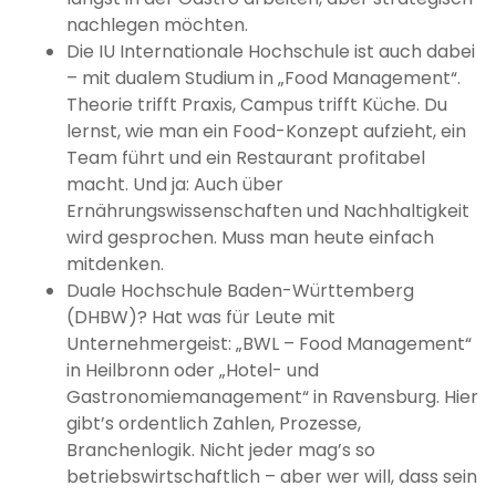
nachlegen möchten.
Die IU Internationale Hochschule ist auch dabei
– mit dualem Studium in „Food Management“.
Theorie trifft Praxis, Campus trifft Küche. Du
lernst, wie man ein Food-Konzept aufzieht, ein
Team führt und ein Restaurant profitabel
macht. Und ja: Auch über
Ernährungswissenschaften und Nachhaltigkeit
wird gesprochen. Muss man heute einfach
mitdenken.
Duale Hochschule Baden-Württemberg
(DHBW)? Hat was für Leute mit
Unternehmergeist: „BWL – Food Management“
in Heilbronn oder „Hotel- und
Gastronomiemanagement“ in Ravensburg. Hier
gibt’s ordentlich Zahlen, Prozesse,
Branchenlogik. Nicht jeder mag’s so
betriebswirtschaftlich – aber wer will, dass sein