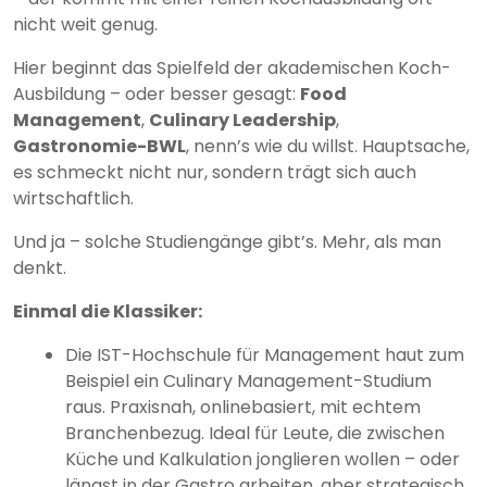
nicht weit genug.
Hier beginnt das Spielfeld der akademischen Koch-
Ausbildung – oder besser gesagt:
Food
Management
,
Culinary Leadership
,
Gastronomie-BWL
, nenn’s wie du willst. Hauptsache,
es schmeckt nicht nur, sondern trägt sich auch
wirtschaftlich.
Und ja – solche Studiengänge gibt’s. Mehr, als man
denkt.
Einmal die Klassiker:
Die IST-Hochschule für Management haut zum
Beispiel ein Culinary Management-Studium
raus. Praxisnah, onlinebasiert, mit echtem
Branchenbezug. Ideal für Leute, die zwischen
Küche und Kalkulation jonglieren wollen – oder
längst in der Gastro arbeiten, aber strategisch