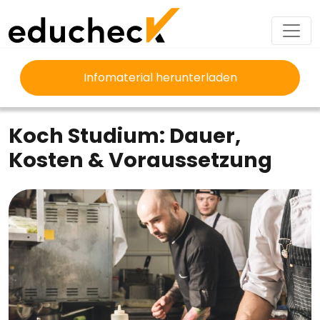
Infomaterial herunterladen
EDUCHECK
STUDIUM
KOCH STUDIUM
Koch Studium: Dauer,
Kosten & Voraussetzung