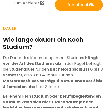
Zum Anbieter
Infomaterial
DAUER
Wie lange dauert ein Koch
Studium?
Die Dauer des Kochmanagement Studiums
hängt
von der Art des Studiums ab
. In der Regel beträgt
die Studiendauer für den
Bachelorabschluss 6 bis 8
Semester
, also 3 bis 4 Jahre. Für den
Masterabschluss beträgt die Studiendauer 2 bis
4 Semester
, also 1 bis 2 Jahre.
Bei einem F
ernstudium oder berufsbegleitenden
Studium kann sich die Studiendauer je nach
individuellem Lerntempo und Arbeitsaufwand