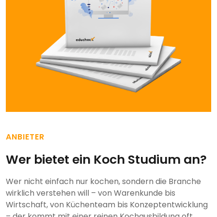
ANBIETER
Wer bietet ein Koch Studium an?
Wer nicht einfach nur kochen, sondern die Branche
wirklich verstehen will – von Warenkunde bis
Wirtschaft, von Küchenteam bis Konzeptentwicklung
– der kommt mit einer reinen Kochausbildung oft