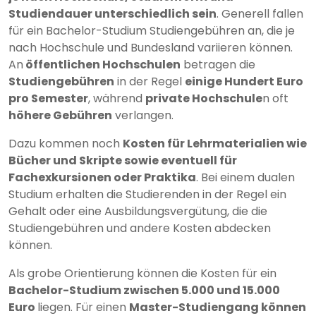
Studiendauer unterschiedlich sein
. Generell fallen
für ein Bachelor-Studium Studiengebühren an, die je
nach Hochschule und Bundesland variieren können.
An
öffentlichen Hochschulen
betragen die
Studiengebühren
in der Regel
einige Hundert Euro
pro Semester
, während
private Hochschule
n oft
höhere Gebühren
verlangen.
Dazu kommen noch
Kosten für Lehrmaterialien wie
Bücher und Skripte sowie eventuell für
Fachexkursionen oder Praktika
. Bei einem dualen
Studium erhalten die Studierenden in der Regel ein
Gehalt oder eine Ausbildungsvergütung, die die
Studiengebühren und andere Kosten abdecken
können.
Als grobe Orientierung können die Kosten für ein
Bachelor-Studium zwischen 5.000 und 15.000
Euro
liegen. Für einen
Master-Studiengang können