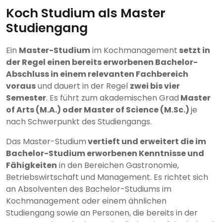
Koch Studium als Master
Studiengang
Ein
Master-Studium
im Kochmanagement
setzt in
der Regel einen bereits erworbenen Bachelor-
Abschluss in einem relevanten Fachbereich
voraus
und dauert in der Regel
zwei bis vier
Semester
. Es führt zum akademischen Grad
Master
of Arts (M.A.) oder Master of Science (M.Sc.)
je
nach Schwerpunkt des Studiengangs.
Das Master-Studium
vertieft und erweitert die im
Bachelor-Studium erworbenen Kenntnisse und
Fähigkeiten
in den Bereichen Gastronomie,
Betriebswirtschaft und Management. Es richtet sich
an Absolventen des Bachelor-Studiums im
Kochmanagement oder einem ähnlichen
Studiengang sowie an Personen, die bereits in der