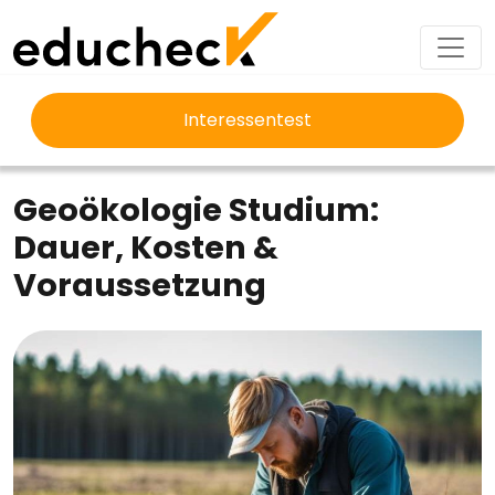
Interessentest
EDUCHECK
STUDIUM
GEOÖKOLOGIE STUDIUM
Geoökologie Studium:
Dauer, Kosten &
Voraussetzung