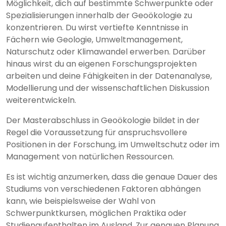
Möglichkeit, dich auf bestimmte Schwerpunkte oder
Spezialisierungen innerhalb der Geoökologie zu
konzentrieren. Du wirst vertiefte Kenntnisse in
Fächern wie Geologie, Umweltmanagement,
Naturschutz oder Klimawandel erwerben. Darüber
hinaus wirst du an eigenen Forschungsprojekten
arbeiten und deine Fähigkeiten in der Datenanalyse,
Modellierung und der wissenschaftlichen Diskussion
weiterentwickeln.
Der Masterabschluss in Geoökologie bildet in der
Regel die Voraussetzung für anspruchsvollere
Positionen in der Forschung, im Umweltschutz oder im
Management von natürlichen Ressourcen.
Es ist wichtig anzumerken, dass die genaue Dauer des
Studiums von verschiedenen Faktoren abhängen
kann, wie beispielsweise der Wahl von
Schwerpunktkursen, möglichen Praktika oder
Studienaufenthalten im Ausland. Zur genauen Planung