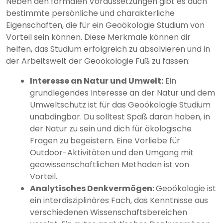
Neben den formalen Voraussetzungen gibt es auch
bestimmte persönliche und charakterliche
Eigenschaften, die für ein Geoökologie Studium von
Vorteil sein können. Diese Merkmale können dir
helfen, das Studium erfolgreich zu absolvieren und in
der Arbeitswelt der Geoökologie Fuß zu fassen:
Interesse an Natur und Umwelt:
Ein
grundlegendes Interesse an der Natur und dem
Umweltschutz ist für das Geoökologie Studium
unabdingbar. Du solltest Spaß daran haben, in
der Natur zu sein und dich für ökologische
Fragen zu begeistern. Eine Vorliebe für
Outdoor-Aktivitäten und den Umgang mit
geowissenschaftlichen Methoden ist von
Vorteil.
Analytisches Denkvermögen:
Geoökologie ist
ein interdisziplinäres Fach, das Kenntnisse aus
verschiedenen Wissenschaftsbereichen