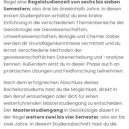
Regel eine
Regelstudienzeit von sechs bis sieben
Semestern
, also drei bis dreieinhalb Jahre. In diesen
ersten Studienjahren erhältst du eine breite
Einführung in die verschiedenen Themenbereiche der
Geoökologie wie Geowissenschaften,
Umweltwissenschaften, Biologie und Chemie. Dabei
werden dir Grundlagenkenntnisse vermittelt und du
lernst verschiedene Methoden der
geowissenschaftlichen Datenerhebung und -analyse
kennen. Außerdem wirst du in dieser Phase auch an
praktischen Übungen und Feldforschung teilnehmen.
Nach dem erfolgreichen Abschluss deines
Bachelorstudiums hast du die Möglichkeit, direkt in
den Beruf einzusteigen oder dich für einen
weiterführenden Masterstudiengang zu entscheiden.
Der
Masterstudiengang
in Geoökologie dauert in
der Regel
weitere zwei bis vier Semester
, also ein bis
zwei Jahre. In diesem Studienabschnitt hast du die