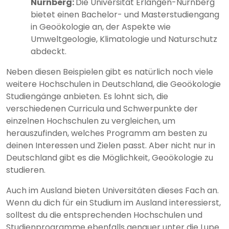
Nürnberg:
Die Universität Erlangen-Nürnberg
bietet einen Bachelor- und Masterstudiengang
in Geoökologie an, der Aspekte wie
Umweltgeologie, Klimatologie und Naturschutz
abdeckt.
Neben diesen Beispielen gibt es natürlich noch viele
weitere Hochschulen in Deutschland, die Geoökologie
Studiengänge anbieten. Es lohnt sich, die
verschiedenen Curricula und Schwerpunkte der
einzelnen Hochschulen zu vergleichen, um
herauszufinden, welches Programm am besten zu
deinen Interessen und Zielen passt. Aber nicht nur in
Deutschland gibt es die Möglichkeit, Geoökologie zu
studieren.
Auch im Ausland bieten Universitäten dieses Fach an.
Wenn du dich für ein Studium im Ausland interessierst,
solltest du die entsprechenden Hochschulen und
Studienprogramme ebenfalls genauer unter die Lupe