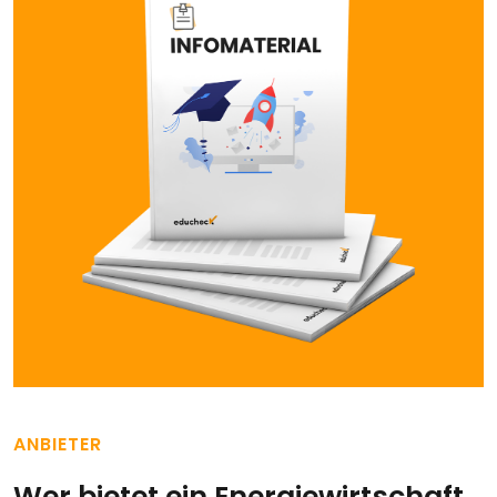
ANBIETER
Wer bietet ein Energiewirtschaft