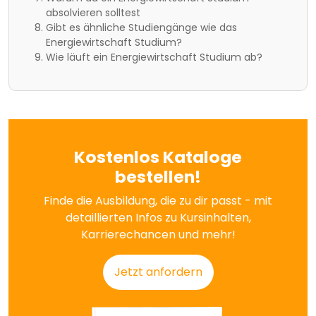
absolvieren solltest
Gibt es ähnliche Studiengänge wie das
Energiewirtschaft Studium?
Wie läuft ein Energiewirtschaft Studium ab?
Kostenlos Kataloge
bestellen!
Finde die Ausbildung, die zu dir passt - mit
detaillierten Infos zu Kursinhalten,
Karrierechancen und mehr!
Jetzt anfordern