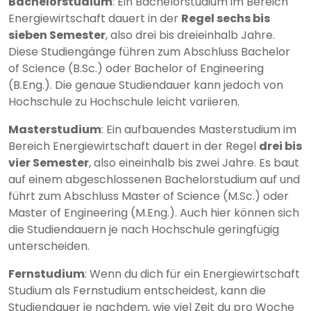
Bachelorstudium
: Ein Bachelorstudium im Bereich
Energiewirtschaft dauert in der
Regel sechs bis
sieben Semester
, also drei bis dreieinhalb Jahre.
Diese Studiengänge führen zum Abschluss Bachelor
of Science (B.Sc.) oder Bachelor of Engineering
(B.Eng.). Die genaue Studiendauer kann jedoch von
Hochschule zu Hochschule leicht variieren.
Masterstudium
: Ein aufbauendes Masterstudium im
Bereich Energiewirtschaft dauert in der Regel
drei bis
vier Semester
, also eineinhalb bis zwei Jahre. Es baut
auf einem abgeschlossenen Bachelorstudium auf und
führt zum Abschluss Master of Science (M.Sc.) oder
Master of Engineering (M.Eng.). Auch hier können sich
die Studiendauern je nach Hochschule geringfügig
unterscheiden.
Fernstudium
: Wenn du dich für ein Energiewirtschaft
Studium als Fernstudium entscheidest, kann die
Studiendauer je nachdem, wie viel Zeit du pro Woche