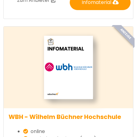
Zum Anbieter
Infomaterial
ANZEIGE
WBH - Wilhelm Büchner Hochschule
online