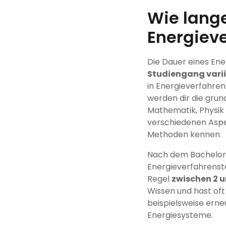
Wie lange
Energiev
Die Dauer eines En
Studiengang varii
in Energieverfahre
werden dir die grun
Mathematik, Physik
verschiedenen Aspe
Methoden kennen.
Nach dem Bachelorab
Energieverfahrenste
Regel
zwischen 2 u
Wissen und hast oft 
beispielsweise erne
Energiesysteme.