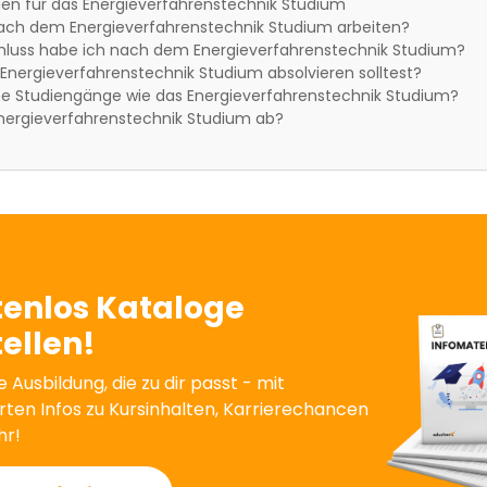
en für das Energieverfahrenstechnik Studium
ach dem Energieverfahrenstechnik Studium arbeiten?
luss habe ich nach dem Energieverfahrenstechnik Studium?
nergieverfahrenstechnik Studium absolvieren solltest?
che Studiengänge wie das Energieverfahrenstechnik Studium?
Energieverfahrenstechnik Studium ab?
tenlos Kataloge
ellen!
e Ausbildung, die zu dir passt - mit
erten Infos zu Kursinhalten, Karrierechancen
hr!