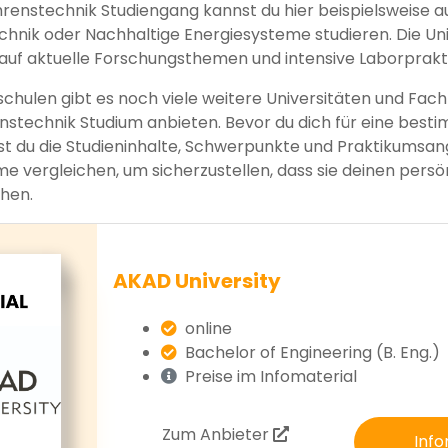
renstechnik Studiengang kannst du hier beispielsweise a
hnik oder Nachhaltige Energiesysteme studieren. Die Uni
uf aktuelle Forschungsthemen und intensive Laborprakt
hulen gibt es noch viele weitere Universitäten und Fach
nstechnik Studium anbieten. Bevor du dich für eine bes
est du die Studieninhalte, Schwerpunkte und Praktikumsa
 vergleichen, um sicherzustellen, dass sie deinen persö
chen.
AKAD University
online
Bachelor of Engineering (B. Eng.)
Preise im Infomaterial
Zum Anbieter
Info