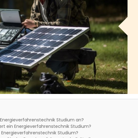
 Energieverfahrenstechnik Studium an?
ert ein Energieverfahrenstechnik Studium?
n Energieverfahrenstechnik Studium?