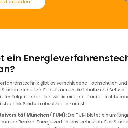
etzt anfordern
t ein Energieverfahrenstec
an?
erfahrenstechnik gibt es verschiedene Hochschulen und U
 Studium anbieten. Dabei können die Inhalte und Schwer
. Im Folgenden stellen wir dir einige bekannte Institutio
nstechnik Studium absolvieren kannst:
Universität München (TUM):
Die TUM bietet ein umfang
amm im Bereich Energieverfahrenstechnik an. Das Studi