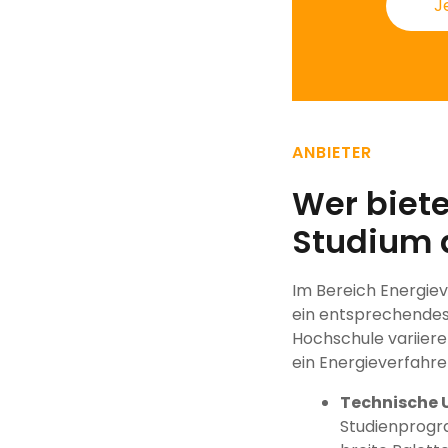
J
ANBIETER
Wer biete
Studium 
Im Bereich Energiev
ein entsprechendes
Hochschule variieren
ein Energieverfahre
Technische 
Studienprogr