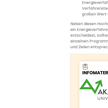
Energieverfah
Verfahrenstec
großen Wert a
Neben diesen Hochsc
ein Energieverfahre
entscheidest, sollt
einzelnen Programme
und Zielen entspre