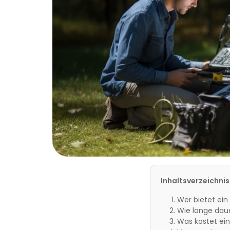
Inhaltsverzeichnis
Wer bietet ein
Wie lange dau
Was kostet ei