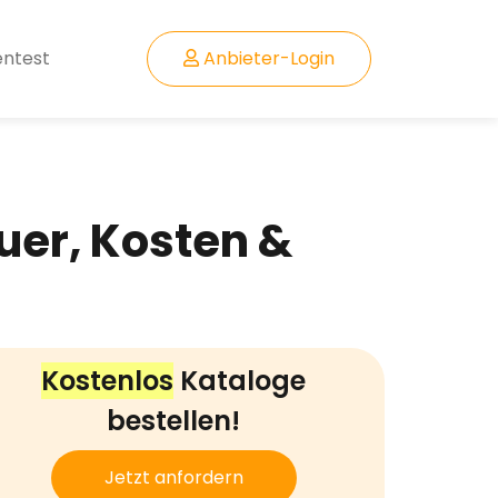
entest
Anbieter-Login
uer, Kosten &
Kostenlos
Kataloge
bestellen!
Jetzt anfordern