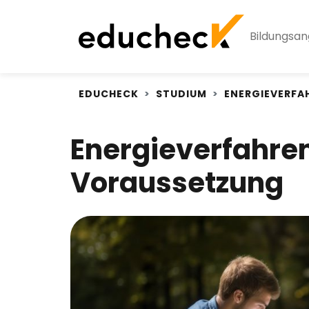
Bildungsa
EDUCHECK
STUDIUM
ENERGIEVERFA
Energieverfahren
Voraussetzung