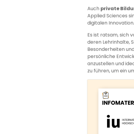
Auch
private Bild
Applied Sciences s
digitalen Innovation
Es ist ratsam, sich
deren Lehrinhalte, 
Besonderheiten und 
persönliche Entwick
anzustellen und id
zu führen, um ein 