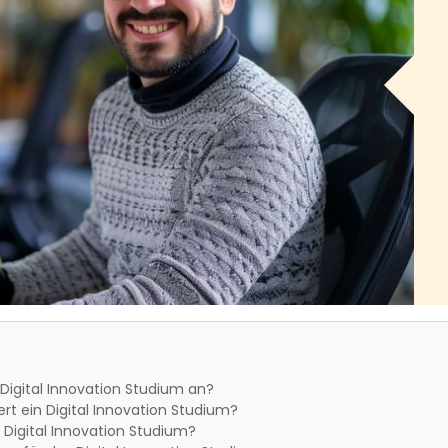
 Digital Innovation Studium an?
rt ein Digital Innovation Studium?
 Digital Innovation Studium?