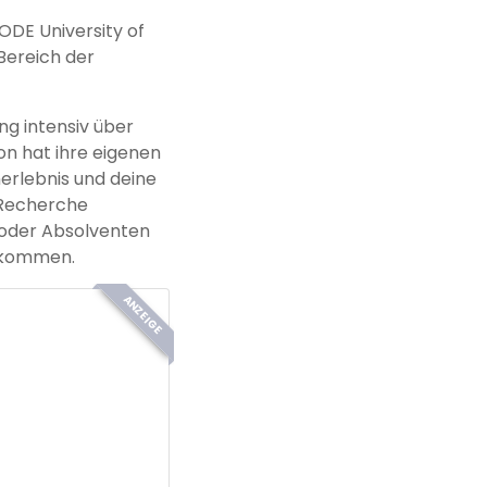
ODE University of
Bereich der
ng intensiv über
on hat ihre eigenen
erlebnis und deine
 Recherche
 oder Absolventen
bekommen.
ANZEIGE