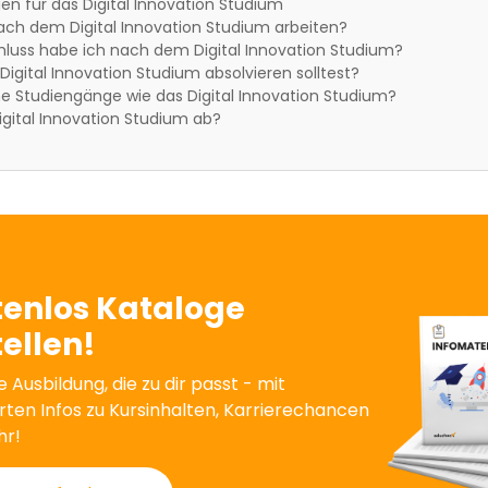
n für das Digital Innovation Studium
ach dem Digital Innovation Studium arbeiten?
luss habe ich nach dem Digital Innovation Studium?
igital Innovation Studium absolvieren solltest?
he Studiengänge wie das Digital Innovation Studium?
Digital Innovation Studium ab?
tenlos Kataloge
ellen!
e Ausbildung, die zu dir passt - mit
erten Infos zu Kursinhalten, Karrierechancen
hr!