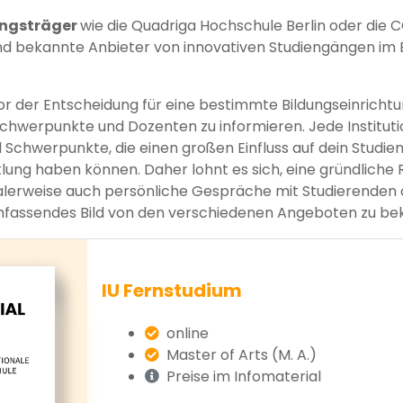
ungsträger
wie die Quadriga Hochschule Berlin oder die C
ind bekannte Anbieter von innovativen Studiengängen im 
.
 vor der Entscheidung für eine bestimmte Bildungseinrichtu
Schwerpunkte und Dozenten zu informieren. Jede Instituti
Schwerpunkte, die einen großen Einfluss auf dein Studien
lung haben können. Daher lohnt es sich, eine gründliche
ealerweise auch persönliche Gespräche mit Studierenden
umfassendes Bild von den verschiedenen Angeboten zu 
IU Fernstudium
online
Master of Arts (M. A.)
Preise im Infomaterial