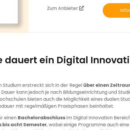
Zum Anbieter
Info
 dauert ein Digital Innovat
?
on Studium erstreckt sich in der Regel
über einen Zeitraum
e Dauer kann jedoch je nach Bildungseinrichtung und Stu
ochschulen bieten auch die Möglichkeit eines dualen Stu
ndauer mit regelmäßigen Praxisphasen beinhaltet.
ür einen
Bachelorabschluss
im Digital Innovation Berei
s bis acht Semester
, wobei einige Programme auch eine