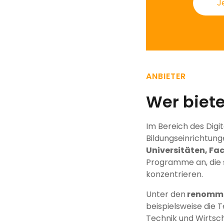
J
ANBIETER
Wer biete
Im Bereich des Digi
Bildungseinrichtung
Universitäten, Fa
Programme an, die s
konzentrieren.
Unter den
renommie
beispielsweise die T
Technik und Wirtsc