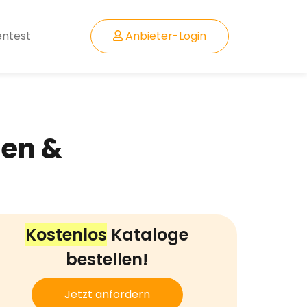
entest
Anbieter-Login
ten &
Kostenlos
Kataloge
bestellen!
Jetzt anfordern