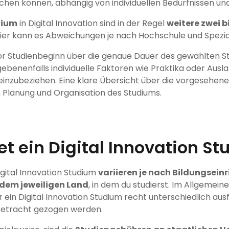
chen können, abhängig von individuellen Bedürfnissen un
dium
in Digital Innovation sind in der Regel
weitere zwei b
ier kann es Abweichungen je nach Hochschule und Spezia
h vor Studienbeginn über die genaue Dauer des gewählten 
ebenenfalls individuelle Faktoren wie Praktika oder Ausl
inzubeziehen. Eine klare Übersicht über die vorgesehene 
en Planung und Organisation des Studiums.
t ein Digital Innovation S
igital Innovation Studium
variieren je nach Bildungsein
dem jeweiligen Land
, in dem du studierst. Im Allgemein
ein Digital Innovation Studium recht unterschiedlich ausf
 Betracht gezogen werden.