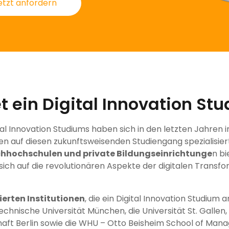
etzt anfordern
t ein Digital Innovation St
tal Innovation Studiums haben sich in den letzten Jahre
en auf diesen zukunftsweisenden Studiengang spezialisiert.
chhochschulen und private Bildungseinrichtunge
n bi
ich auf die revolutionären Aspekte der digitalen Transf
rten Institutionen
, die ein Digital Innovation Studium a
echnische Universität München, die Universität St. Gallen,
haft Berlin sowie die WHU – Otto Beisheim School of Man