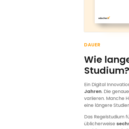
DAUER
Wie lange
Studium
Ein Digital Innovati
Jahren
. Die genau
variieren. Manche H
eine längere Studie
Das Regelstudium f
üblicherweise
sech