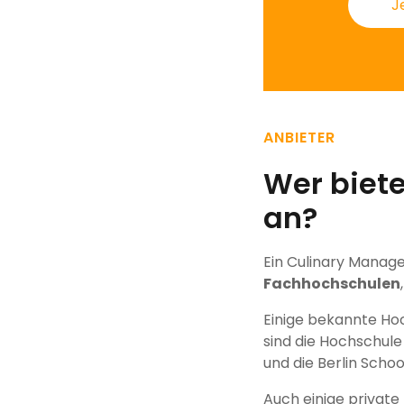
J
ANBIETER
Wer biet
an?
Ein Culinary Manag
Fachhochschulen
Einige bekannte Ho
sind die Hochschul
und die Berlin Schoo
Auch einige private