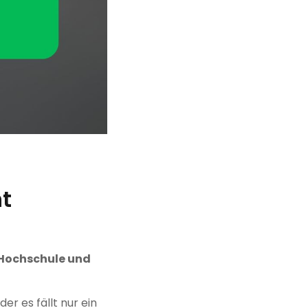
t
 Hochschule und
er es fällt nur ein