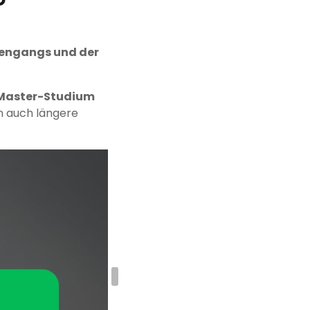
iengangs und der
Master-Studium
n auch längere