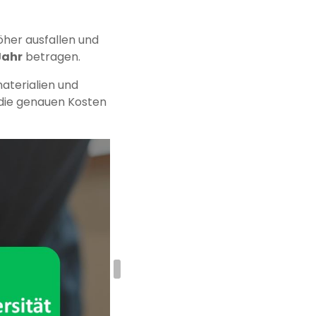
her ausfallen und
Jahr
betragen.
materialien und
 die genauen Kosten