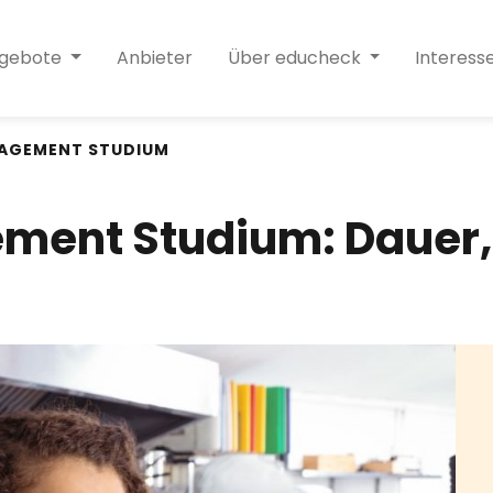
ngebote
Anbieter
Über educheck
Interess
NAGEMENT STUDIUM
ment Studium: Dauer,