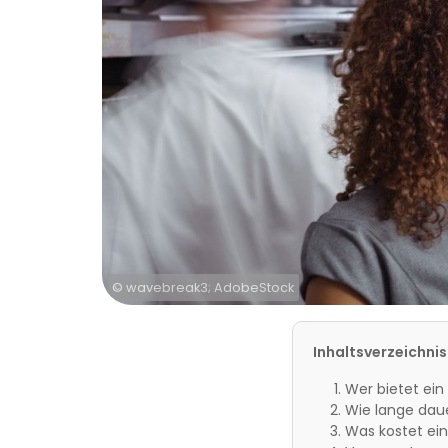
© wavebreak3; AdobeStock
Inhaltsverzeichnis
Wer bietet ei
Wie lange dau
Was kostet ei