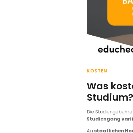
KOSTEN
Was kost
Studium
Die Studiengebühre
Studiengang vari
An
staatlichen Ho