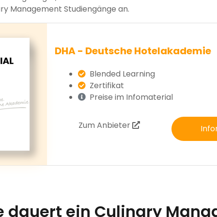
ary Management Studiengänge an.
DHA - Deutsche Hotelakademie
Blended Learning
Zertifikat
Preise im Infomaterial
Zum Anbieter
Info
e dauert ein Culinary Man