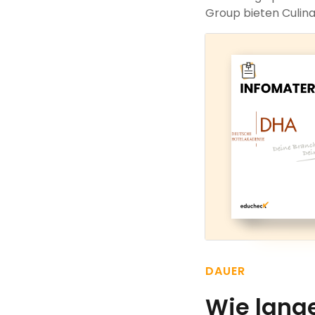
Group bieten Culin
DAUER
Wie lang