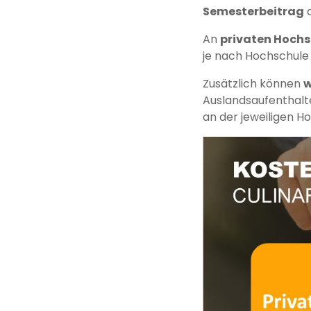
Semesterbeitrag
a
An
privaten Hoch
je nach Hochschule
Zusätzlich können
w
Auslandsaufenthalte
an der jeweiligen H