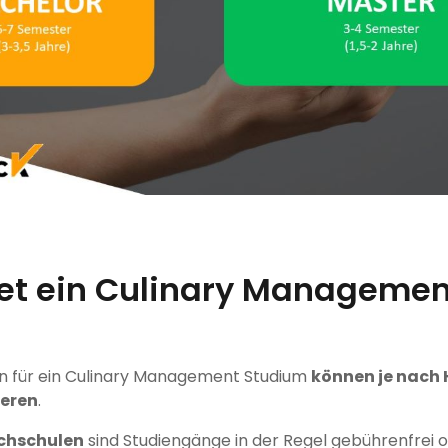
et ein Culinary Managemen
?
n für ein Culinary Management Studium
können je nach
ieren
.
chschulen
sind Studiengänge in der Regel gebührenfrei od