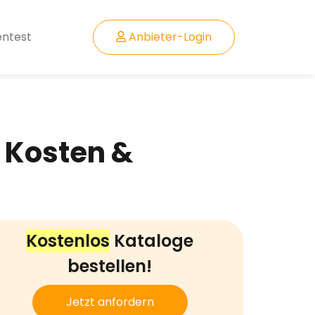
entest
Anbieter-Login
 Kosten &
Kostenlos
Kataloge
bestellen!
Jetzt anfordern