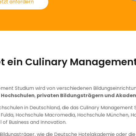
etzt anfordern
et ein Culinary Managemen
ement Studium wird von verschiedenen Bildungseinrichtun
,
Hochschulen
,
privaten Bildungsträgern und Akade
chschulen in Deutschland, die das Culinary Management 
e Fulda, Hochschule Macromedia, Hochschule München, H
l of Business and Innovation.
 Bildungsträger, wie die Deutsche Hotelakademie oder die