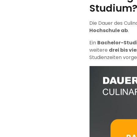
Studium
Die Dauer des Cul
Hochschule ab
.
Ein
Bachelor-Stud
weitere
drei bis vi
Studienzeiten vorge