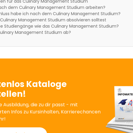
en für das Culinary Management Studium
ach dem Culinary Management Studium arbeiten?
hluss habe ich nach dem Culinary Management Studium?
Culinary Management Studium absolvieren solltest
che Studiengänge wie das Culinary Management Studium?
 Culinary Management Studium ab?
tenlos Kataloge
ellen!
e Ausbildung, die zu dir passt - mit
erten Infos zu Kursinhalten, Karrierechancen
hr!