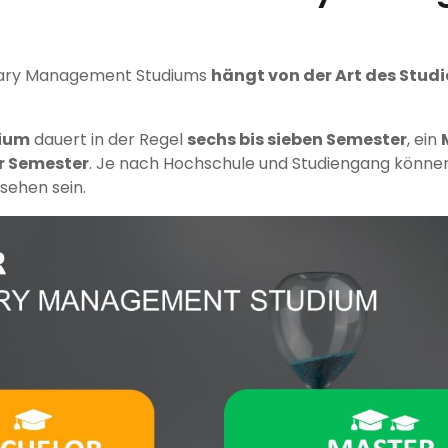
?
inary Management Studiums
hängt von der Art des Stud
ium
dauert in der Regel
sechs bis sieben Semester
, ein
er Semester
. Je nach Hochschule und Studiengang könne
sehen sein.