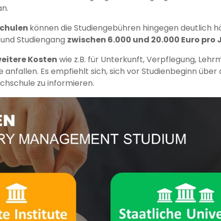
n.
schulen
können die Studiengebühren hingegen deutlich hö
 und Studiengang
zwischen 6.000 und 20.000 Euro pro 
eitere Kosten
wie z.B. für Unterkunft, Verpflegung, Lehr
 anfallen. Es empfiehlt sich, sich vor Studienbeginn über
ochschule zu informieren.