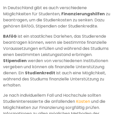
In Deutschland gibt es auch verschiedene
Möglichkeiten für Studenten,
Finanzierungshilfen
zu
beantragen, um die Studienkosten zu senken. Dazu
gehören BAföG, Stipendien oder Studienkredite.
BAföG
ist ein staatliches Darlehen, das Studierende
beantragen können, wenn sie bestimmte finanzielle
Voraussetzungen erfüllen und während des Studiums
einen bestimmten Leistungsstand erbringen.
Stipendien
werden von verschiedenen Institutionen
vergeben und können als finanzielle Unterstützung
dienen. Ein
Studienkredit
ist auch eine Möglichkeit,
während des Studiums finanzielle Unterstützung zu
erhalten.
Je nach individuellem Fall und Hochschule sollten
Studieninteressierte die anfallenden
Kosten
und die
Möglichkeiten zur Finanzierung sorgfältig prüfen.
Informationen zu allen möglichen Methoden der