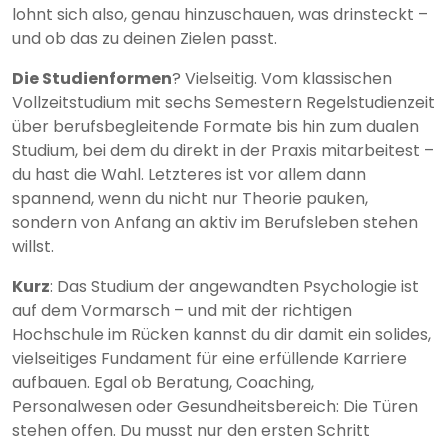
lohnt sich also, genau hinzuschauen, was drinsteckt –
und ob das zu deinen Zielen passt.
Die Studienformen
? Vielseitig. Vom klassischen
Vollzeitstudium mit sechs Semestern Regelstudienzeit
über berufsbegleitende Formate bis hin zum dualen
Studium, bei dem du direkt in der Praxis mitarbeitest –
du hast die Wahl. Letzteres ist vor allem dann
spannend, wenn du nicht nur Theorie pauken,
sondern von Anfang an aktiv im Berufsleben stehen
willst.
Kurz
: Das Studium der angewandten Psychologie ist
auf dem Vormarsch – und mit der richtigen
Hochschule im Rücken kannst du dir damit ein solides,
vielseitiges Fundament für eine erfüllende Karriere
aufbauen. Egal ob Beratung, Coaching,
Personalwesen oder Gesundheitsbereich: Die Türen
stehen offen. Du musst nur den ersten Schritt