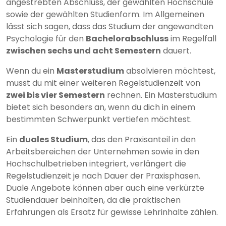
angestrebten Abschluss, der gewählten Hochschule
sowie der gewählten Studienform. Im Allgemeinen
lässt sich sagen, dass das Studium der angewandten
Psychologie für den
Bachelorabschluss
im Regelfall
zwischen sechs und acht Semestern
dauert.
Wenn du ein
Masterstudium
absolvieren möchtest,
musst du mit einer weiteren Regelstudienzeit von
zwei bis vier Semestern
rechnen. Ein Masterstudium
bietet sich besonders an, wenn du dich in einem
bestimmten Schwerpunkt vertiefen möchtest.
Ein
duales Studium
, das den Praxisanteil in den
Arbeitsbereichen der Unternehmen sowie in den
Hochschulbetrieben integriert, verlängert die
Regelstudienzeit je nach Dauer der Praxisphasen.
Duale Angebote können aber auch eine verkürzte
Studiendauer beinhalten, da die praktischen
Erfahrungen als Ersatz für gewisse Lehrinhalte zählen.