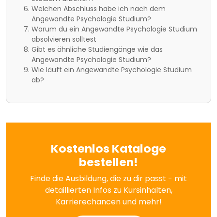
Welchen Abschluss habe ich nach dem
Angewandte Psychologie Studium?
Warum du ein Angewandte Psychologie Studium
absolvieren solltest
Gibt es ähnliche Studiengänge wie das
Angewandte Psychologie Studium?
Wie läuft ein Angewandte Psychologie Studium
ab?
Kostenlos Kataloge
bestellen!
Finde die Ausbildung, die zu dir passt - mit
detaillierten Infos zu Kursinhalten,
Karrierechancen und mehr!