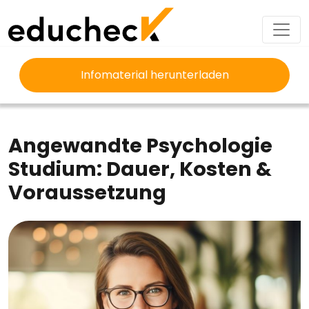
Infomaterial herunterladen
EDUCHECK
STUDIUM
ANGEWANDTE PSYCHOLOGIE STUDIUM
Angewandte Psychologie
Studium: Dauer, Kosten &
Voraussetzung