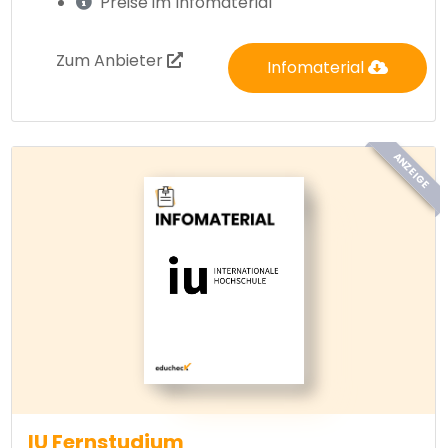
Preise im Infomaterial
Zum Anbieter
Infomaterial
ANZEIGE
IU Fernstudium