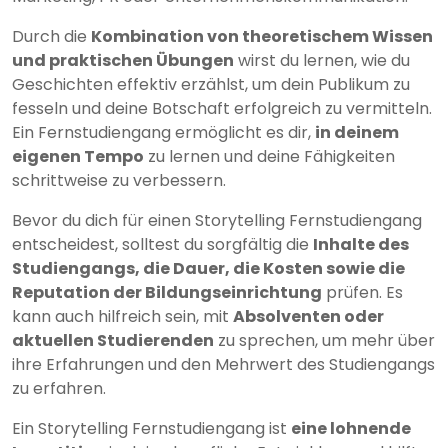
Durch die
Kombination von theoretischem Wissen
und praktischen Übungen
wirst du lernen, wie du
Geschichten effektiv erzählst, um dein Publikum zu
fesseln und deine Botschaft erfolgreich zu vermitteln.
Ein Fernstudiengang ermöglicht es dir,
in deinem
eigenen Tempo
zu lernen und deine Fähigkeiten
schrittweise zu verbessern.
Bevor du dich für einen Storytelling Fernstudiengang
entscheidest, solltest du sorgfältig die
Inhalte des
Studiengangs, die Dauer, die Kosten sowie die
Reputation der Bildungseinrichtung
prüfen. Es
kann auch hilfreich sein, mit
Absolventen oder
aktuellen Studierenden
zu sprechen, um mehr über
ihre Erfahrungen und den Mehrwert des Studiengangs
zu erfahren.
Ein Storytelling Fernstudiengang ist
eine lohnende