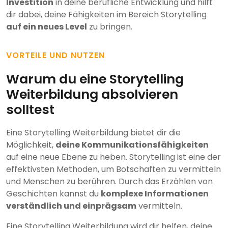
Investition
in deine berufliche Entwicklung und hilft
dir dabei, deine Fähigkeiten im Bereich Storytelling
auf ein neues Level
zu bringen.
VORTEILE UND NUTZEN
Warum du eine Storytelling
Weiterbildung absolvieren
solltest
Eine Storytelling Weiterbildung bietet dir die
Möglichkeit,
deine Kommunikationsfähigkeiten
auf eine neue Ebene zu heben. Storytelling ist eine der
effektivsten Methoden, um Botschaften zu vermitteln
und Menschen zu berühren. Durch das Erzählen von
Geschichten kannst du
komplexe Informationen
verständlich und einprägsam
vermitteln.
Eine Storytelling Weiterbildung wird dir helfen, deine