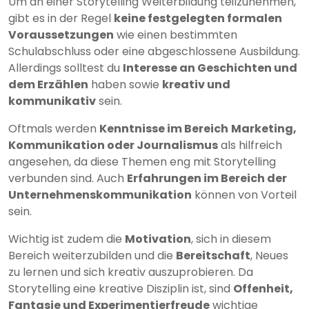
Um an einer Storytelling Weiterbildung teilzunehmen,
gibt es in der Regel
keine festgelegten formalen
Voraussetzungen
wie einen bestimmten
Schulabschluss oder eine abgeschlossene Ausbildung.
Allerdings solltest du
Interesse an Geschichten und
dem Erzählen
haben sowie
kreativ und
kommunikativ
sein.
Oftmals werden
Kenntnisse im Bereich
Marketing,
Kommunikation oder Journalismus
als hilfreich
angesehen, da diese Themen eng mit Storytelling
verbunden sind. Auch
Erfahrungen im Bereich der
Unternehmenskommunikation
können von Vorteil
sein.
Wichtig ist zudem die
Motivation
, sich in diesem
Bereich weiterzubilden und die
Bereitschaft
, Neues
zu lernen und sich kreativ auszuprobieren. Da
Storytelling eine kreative Disziplin ist, sind
Offenheit,
Fantasie und Experimentierfreude
wichtige