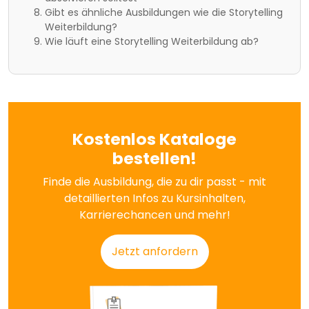
Gibt es ähnliche Ausbildungen wie die Storytelling
Weiterbildung?
Wie läuft eine Storytelling Weiterbildung ab?
Kostenlos Kataloge
bestellen!
Finde die Ausbildung, die zu dir passt - mit
detaillierten Infos zu Kursinhalten,
Karrierechancen und mehr!
Jetzt anfordern