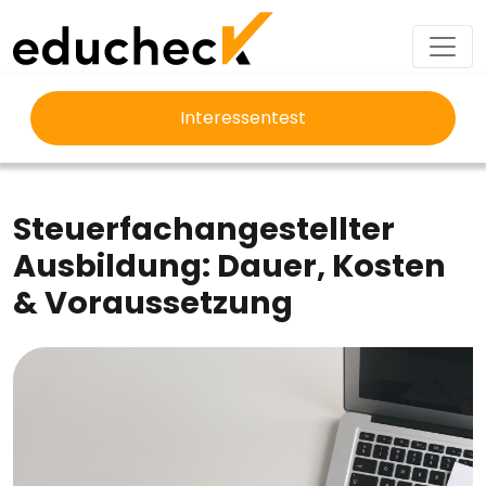
Interessentest
EDUCHECK
AUSBILDUNG
STEUERFACHANGESTELLTER AUSBILDUNG
Steuerfachangestellter
Ausbildung: Dauer, Kosten
& Voraussetzung