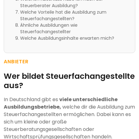
Steuerberater Ausbildung?
Welche Vorteile hat die Ausbildung zum
Steuerfachangestellten?
Ähnliche Ausbildungen wie
Steuerfachangestellter
Welche Ausbildungsinhalte erwarten mich?
ANBIETER
Wer bildet Steuerfachangestellte
aus?
In Deutschland gibt es
viele unterschiedliche
Ausbildungsbetriebe,
welche dir die Ausbildung zum
Steuerfachangestellten ermöglichen. Dabei kann es
sich um kleine oder große
Steuerberatungsgesellschaften oder
Wirtschaftsprüfungsgesellschaften handeln.