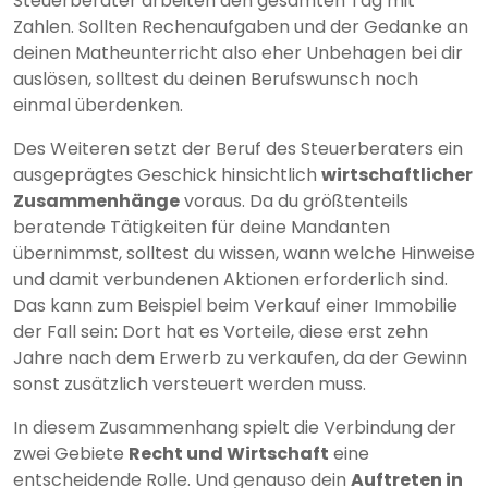
Steuerberater arbeiten den gesamten Tag mit
Zahlen. Sollten Rechenaufgaben und der Gedanke an
deinen Matheunterricht also eher Unbehagen bei dir
auslösen, solltest du deinen Berufswunsch noch
einmal überdenken.
Des Weiteren setzt der Beruf des Steuerberaters ein
ausgeprägtes Geschick hinsichtlich
wirtschaftlicher
Zusammenhänge
voraus. Da du größtenteils
beratende Tätigkeiten für deine Mandanten
übernimmst, solltest du wissen, wann welche Hinweise
und damit verbundenen Aktionen erforderlich sind.
Das kann zum Beispiel beim Verkauf einer Immobilie
der Fall sein: Dort hat es Vorteile, diese erst zehn
Jahre nach dem Erwerb zu verkaufen, da der Gewinn
sonst zusätzlich versteuert werden muss.
In diesem Zusammenhang spielt die Verbindung der
zwei Gebiete
Recht und Wirtschaft
eine
entscheidende Rolle. Und genauso dein
Auftreten in