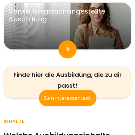
Verwaltungsfachangestellte
Ausbildung
© Edmond Dantès; Pexels
Finde hier die Ausbildung, die zu dir
passt!
Zum Interessentest!
INHALTE