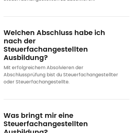
Welchen Abschluss habe ich
nach der
Steuerfachangestellten
Ausbildung?
Mit erfolgreichem Absolvieren der
Abschlussprüfung bist du Steuerfachangestellter
oder Steuerfachangestellte.
Was bringt mir eine
Steuerfachangestellten
Ausbildung?