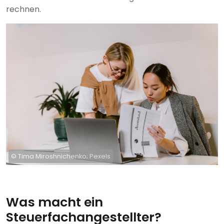
rechnen.
© Tima Miroshnichenko; Pexels
Was macht ein
Steuerfachangestellter?