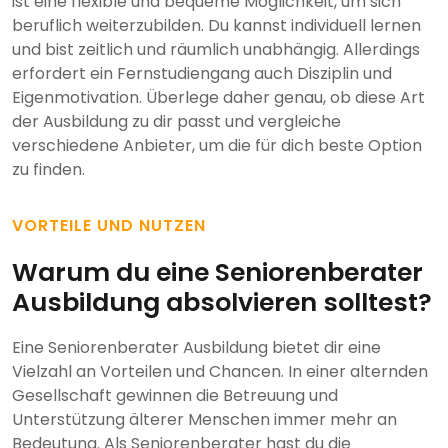
ist eine flexible und bequeme Möglichkeit, um sich
beruflich weiterzubilden. Du kannst individuell lernen
und bist zeitlich und räumlich unabhängig. Allerdings
erfordert ein Fernstudiengang auch Disziplin und
Eigenmotivation. Überlege daher genau, ob diese Art
der Ausbildung zu dir passt und vergleiche
verschiedene Anbieter, um die für dich beste Option
zu finden.
VORTEILE UND NUTZEN
Warum du eine Seniorenberater
Ausbildung absolvieren solltest?
Eine Seniorenberater Ausbildung bietet dir eine
Vielzahl an Vorteilen und Chancen. In einer alternden
Gesellschaft gewinnen die Betreuung und
Unterstützung älterer Menschen immer mehr an
Bedeutung. Als Seniorenberater hast du die