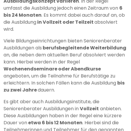
Ausbildungskonzept variieren
. In der Regel
umfasst die Ausbildung jedoch einen Zeitraum von
6
bis 24 Monaten
. Es kommt dabei auch darauf an, ob
die Ausbildung
in Vollzeit oder Teilzeit
absolviert
wird.
Viele Bildungseinrichtungen bieten Seniorenberater
Ausbildungen als
berufsbegleitende Weiterbildung
an, die neben dem aktuellen Beruf absolviert werden
kann. Hierbei werden in der Regel
Wochenendseminare oder Abendkurse
angeboten, um die Teilnahme für Berufstätige zu
erleichtern. In solchen Fällen kann die Ausbildung
bis
zu zwei Jahre
dauern.
Es gibt aber auch Ausbildungsinstitute, die
Seniorenberater Ausbildungen in
Vollzeit
anbieten.
Diese Ausbildungen haben in der Regel eine kürzere
Dauer von
etwa 6 bis 12 Monaten
. Hierbei sind die
Teilnehmerinnen und Teilnehmer für den genannten