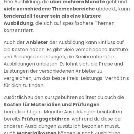
Eine Ausbildung, die
über mehrere Monate
geht und
viele verschiedene Themenbereiche
abdeckt, kann
tendenziell teurer sein als eine kürzere
Ausbildung
, die sich auf spezifischere Themen
konzentriert.
Auch der
Anbieter
der Ausbildung kann Einfluss auf
die Kosten haben. Es gibt viele verschiedene Institute
und Bildungseinrichtungen, die Seniorenberater
Ausbildungen anbieten. Es lohnt sich, die Preise und
Leistungen der verschiedenen Anbieter zu
vergleichen, um das beste Preis-Leistungs-Verhältnis
für dich zu finden.
Zusätzlich zu den Kursgebühren solltest du auch die
Kosten für Materialien und Prüfungen
berücksichtigen. Manche Ausbildungen beinhalten
bereits
Prüfungsgebühren
, während du diese bei
anderen Ausbildungen zusätzlich bezahlen musst.
Auch
Materialkosten
können je nach Ausbildung