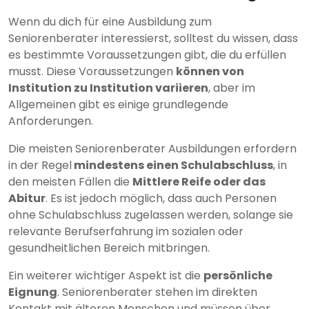
Wenn du dich für eine Ausbildung zum
Seniorenberater interessierst, solltest du wissen, dass
es bestimmte Voraussetzungen gibt, die du erfüllen
musst. Diese Voraussetzungen
können von
Institution zu Institution variieren
, aber im
Allgemeinen gibt es einige grundlegende
Anforderungen.
Die meisten Seniorenberater Ausbildungen erfordern
in der Regel
mindestens einen Schulabschluss
, in
den meisten Fällen die
Mittlere Reife oder das
Abitur
. Es ist jedoch möglich, dass auch Personen
ohne Schulabschluss zugelassen werden, solange sie
relevante Berufserfahrung im sozialen oder
gesundheitlichen Bereich mitbringen.
Ein weiterer wichtiger Aspekt ist die
persönliche
Eignung
. Seniorenberater stehen im direkten
Kontakt mit älteren Menschen und müssen über