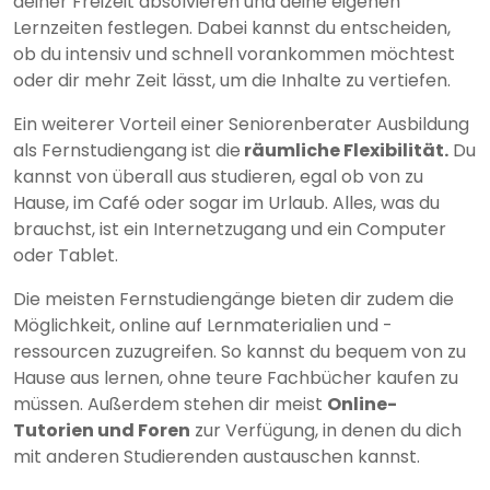
deiner Freizeit absolvieren und deine eigenen
Lernzeiten festlegen. Dabei kannst du entscheiden,
ob du intensiv und schnell vorankommen möchtest
oder dir mehr Zeit lässt, um die Inhalte zu vertiefen.
Ein weiterer Vorteil einer Seniorenberater Ausbildung
als Fernstudiengang ist die
räumliche Flexibilität.
Du
kannst von überall aus studieren, egal ob von zu
Hause, im Café oder sogar im Urlaub. Alles, was du
brauchst, ist ein Internetzugang und ein Computer
oder Tablet.
Die meisten Fernstudiengänge bieten dir zudem die
Möglichkeit, online auf Lernmaterialien und -
ressourcen zuzugreifen. So kannst du bequem von zu
Hause aus lernen, ohne teure Fachbücher kaufen zu
müssen. Außerdem stehen dir meist
Online-
Tutorien und Foren
zur Verfügung, in denen du dich
mit anderen Studierenden austauschen kannst.