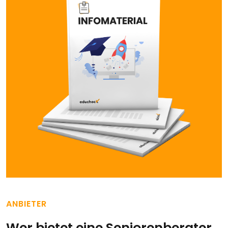
ANBIETER
Wer bietet eine Seniorenberater