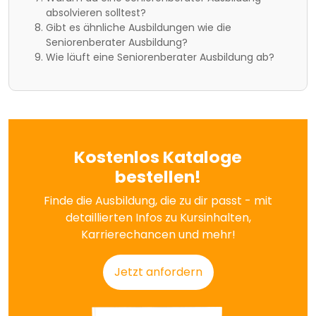
absolvieren solltest?
Gibt es ähnliche Ausbildungen wie die
Seniorenberater Ausbildung?
Wie läuft eine Seniorenberater Ausbildung ab?
Kostenlos Kataloge
bestellen!
Finde die Ausbildung, die zu dir passt - mit
detaillierten Infos zu Kursinhalten,
Karrierechancen und mehr!
Jetzt anfordern