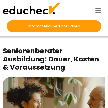
Infomaterial herunterladen
EDUCHECK
AUSBILDUNG
SENIORENBERATER AUSBILDUNG
Seniorenberater
Ausbildung: Dauer, Kosten
& Voraussetzung