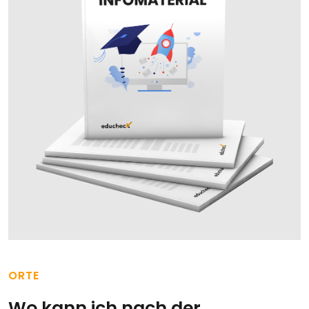
ORTE
Wo kann ich nach der