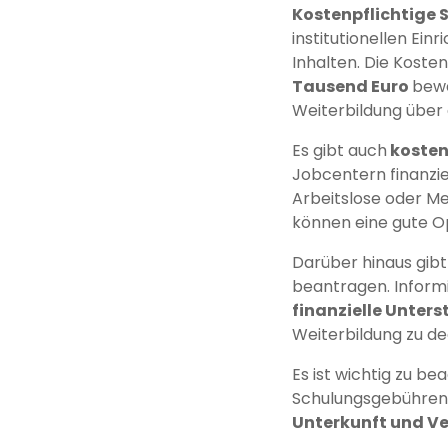
Kostenpflichtige
institutionellen Ein
Inhalten. Die Koste
Tausend Euro
bewe
Weiterbildung über
Es gibt auch
kosten
Jobcentern finanzi
Arbeitslose oder Me
können eine gute Op
Darüber hinaus gibt
beantragen. Informi
finanzielle Unter
Weiterbildung zu de
Es ist wichtig zu be
Schulungsgebühren 
Unterkunft und V