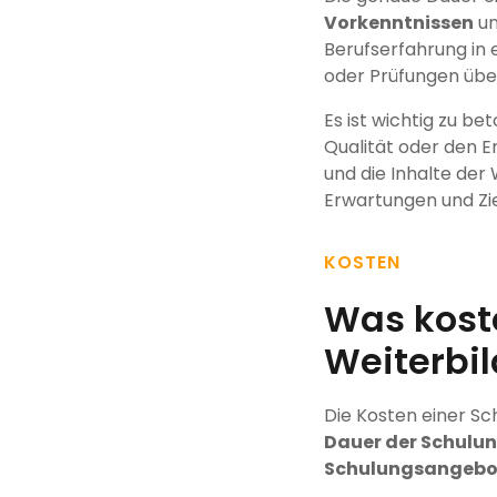
Vorkenntnissen
un
Berufserfahrung in
oder Prüfungen übe
Es ist wichtig zu be
Qualität oder den E
und die Inhalte der
Erwartungen und Zi
KOSTEN
Was koste
Weiterbi
Die Kosten einer Sc
Dauer der Schulun
Schulungsangebo