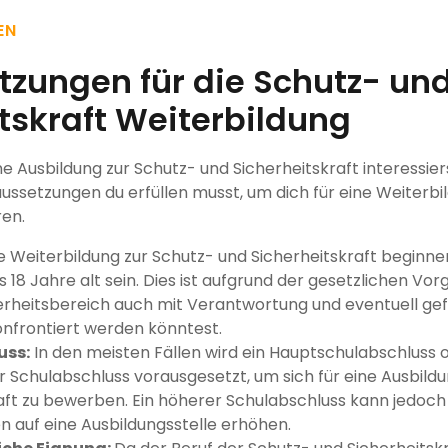
EN
tzungen für die Schutz- un
tskraft Weiterbildung
e Ausbildung zur Schutz- und Sicherheitskraft interessierst
ussetzungen du erfüllen musst, um dich für eine Weiterbi
ren.
 Weiterbildung zur Schutz- und Sicherheitskraft beginne
 18 Jahre alt sein. Dies ist aufgrund der gesetzlichen Vo
erheitsbereich auch mit Verantwortung und eventuell ge
onfrontiert werden könntest.
uss:
In den meisten Fällen wird ein Hauptschulabschluss o
r Schulabschluss vorausgesetzt, um sich für eine Ausbild
aft zu bewerben. Ein höherer Schulabschluss kann jedoch 
 auf eine Ausbildungsstelle erhöhen.