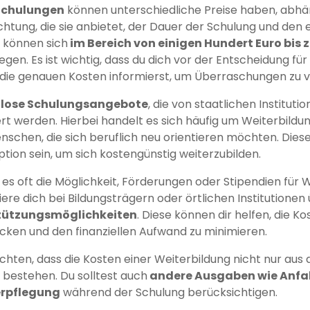
 Schulungen
können unterschiedliche Preise haben, abhä
richtung, die sie anbietet, der Dauer der Schulung und den
n können sich
im Bereich von einigen Hundert Euro bis 
gen. Es ist wichtig, dass du dich vor der Entscheidung fü
 die genauen Kosten informierst, um Überraschungen zu 
lose Schulungsangebote
, die von staatlichen Instituti
ert werden. Hierbei handelt es sich häufig um Weiterbil
nschen, die sich beruflich neu orientieren möchten. Die
tion sein, um sich kostengünstig weiterzubilden.
 es oft die Möglichkeit, Förderungen oder Stipendien für 
ere dich bei Bildungsträgern oder örtlichen Institutionen
stützungsmöglichkeiten
. Diese können dir helfen, die Ko
cken und den finanziellen Aufwand zu minimieren.
achten, dass die Kosten einer Weiterbildung nicht nur aus
bestehen. Du solltest auch
andere Ausgaben wie Anfa
erpflegung
während der Schulung berücksichtigen.