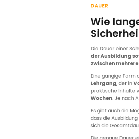
DAUER
Wie lange
Sicherhei
Die Dauer einer Sch
der Ausbildung so
zwischen mehrere
Eine gängige Form 
Lehrgang
, der in
Vo
praktische Inhalte 
Wochen
. Je nach 
Es gibt auch die Mög
dass die Ausbildung
sich die Gesamtdau
Die genaue Dauer ei