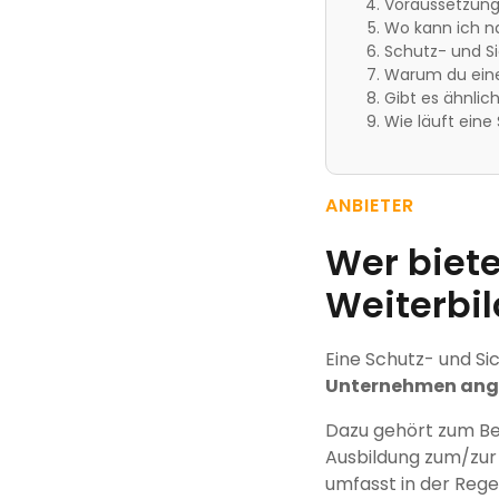
Voraussetzunge
Wo kann ich na
Schutz- und Si
Warum du eine 
Gibt es ähnlic
Wie läuft eine
ANBIETER
Wer biete
Weiterbi
Eine Schutz- und Si
Unternehmen ang
Dazu gehört zum Bei
Ausbildung zum/zur 
umfasst in der Rege