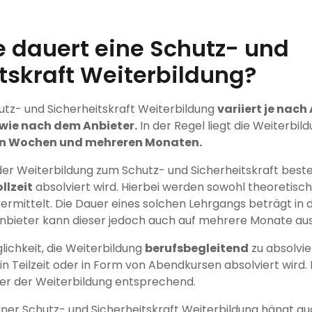
 dauert eine Schutz- und
tskraft Weiterbildung?
utz- und Sicherheitskraft Weiterbildung
variiert je nac
wie nach dem Anbieter.
In der Regel liegt die Weiterbi
n Wochen und mehreren Monaten.
der Weiterbildung zum Schutz- und Sicherheitskraft best
llzeit
absolviert wird. Hierbei werden sowohl theoretisch
vermittelt. Die Dauer eines solchen Lehrgangs beträgt in 
Anbieter kann dieser jedoch auch auf mehrere Monate au
lichkeit, die Weiterbildung
berufsbegleitend
zu absolvie
 in Teilzeit oder in Form von Abendkursen absolviert wird
er der Weiterbildung entsprechend.
ner Schutz- und Sicherheitskraft Weiterbildung hängt a