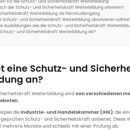
n für die Schutz- und Sicherheitskraft Weiterbildung
ch der Schutz- und Sicherheitskraft Weiterbildung arbeiten?
cherheitskraft Weiterbildung als Fernstudiengang
Schutz- und Sicherheitskraft Weiterbildung absolvieren solltes
he Ausbildungen wie die Schutz- und Sicherheitskraft Weiterbild
 Schutz- und Sicherheitskraft Weiterbildung ab?
t eine Schutz- und Sicherhe
ldung an?
cherheitskraft Weiterbildung wird
von verschiedenen In
eboten.
spiel die
Industrie- und Handelskammer (IHK)
, die ei
geprüften Schutz- und Sicherheitskraft anbietet. Diese 
l mehrere Monate und schließt mit einer Prüfung ab.