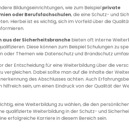
ndere Bildungseinrichtungen, wie zum Beispiel
private
mien oder Berufsfachschulen
, die eine Schutz- und Sic
en. Hierbei ist es wichtig, sich im Vorfeld über die Qual
nformieren.
 aus der Sicherheitsbranche
bieten oft interne Weiter
qualifizieren. Diese können zum Beispiel Schulungen zu spe
en oder Themen wie Datenschutz und Brandschutz umfas
 vor der Entscheidung für eine Weiterbildung über die ver
u vergleichen. Dabei sollte man auf die Inhalte der Weiter
 Anerkennung des Abschlusses achten. Auch Erfahrungsbe
hilfreich sein, um einen Eindruck von der Qualität der We
wichtig, eine Weiterbildung zu wählen, die den persönlich
ine qualifizierte Weiterbildung in der Schutz- und Sicher
eine erfolgreiche Karriere in diesem Bereich sein.