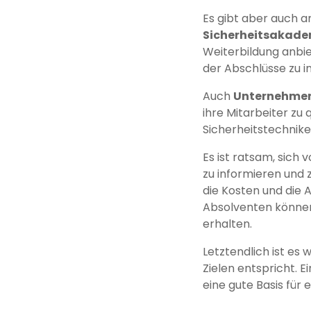
Es gibt aber auch a
Sicherheitsakade
Weiterbildung anbiet
der Abschlüsse zu i
Auch
Unternehmen
ihre Mitarbeiter zu 
Sicherheitstechnik
Es ist ratsam, sich
zu informieren und z
die Kosten und die
Absolventen können 
erhalten.
Letztendlich ist es 
Zielen entspricht. E
eine gute Basis für 