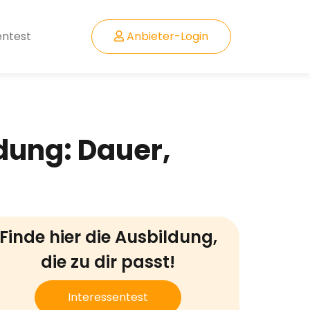
entest
Anbieter-Login
dung: Dauer,
Finde hier die Ausbildung,
die zu dir passt!
Interessentest