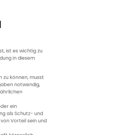
d
, ist es wichtig zu
ldung in diesem
n zu können, musst
rgaben notwendig,
fährlichen
der ein
ung als Schutz- und
von Vorteil sein und