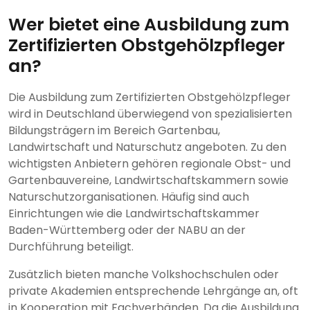
Wer bietet eine Ausbildung zum
Zertifizierten Obstgehölzpfleger
an?
Die Ausbildung zum Zertifizierten Obstgehölzpfleger
wird in Deutschland überwiegend von spezialisierten
Bildungsträgern im Bereich Gartenbau,
Landwirtschaft und Naturschutz angeboten. Zu den
wichtigsten Anbietern gehören regionale Obst- und
Gartenbauvereine, Landwirtschaftskammern sowie
Naturschutzorganisationen. Häufig sind auch
Einrichtungen wie die Landwirtschaftskammer
Baden-Württemberg oder der NABU an der
Durchführung beteiligt.
Zusätzlich bieten manche Volkshochschulen oder
private Akademien entsprechende Lehrgänge an, oft
in Kooperation mit Fachverbänden. Da die Ausbildung