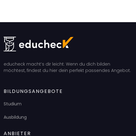
educheck macht’s dir leicht: Wenn du dich bilden
möchtest, findest du hier dein perfekt passendes Angebot.
BILDUNGSANGEBOTE
Studium
Ausbildung
ANBIETER