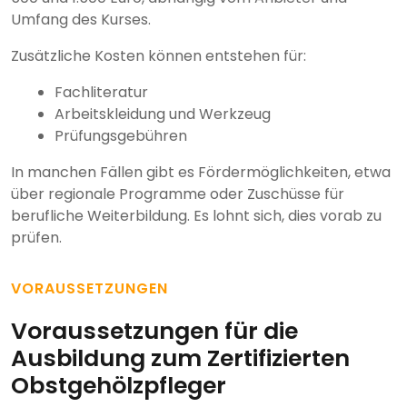
Umfang des Kurses.
Zusätzliche Kosten können entstehen für:
Fachliteratur
Arbeitskleidung und Werkzeug
Prüfungsgebühren
In manchen Fällen gibt es Fördermöglichkeiten, etwa
über regionale Programme oder Zuschüsse für
berufliche Weiterbildung. Es lohnt sich, dies vorab zu
prüfen.
VORAUSSETZUNGEN
Voraussetzungen für die
Ausbildung zum Zertifizierten
Obstgehölzpfleger