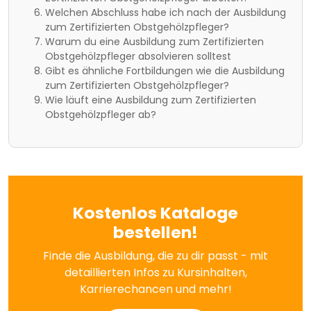
Welchen Abschluss habe ich nach der Ausbildung
zum Zertifizierten Obstgehölzpfleger?
Warum du eine Ausbildung zum Zertifizierten
Obstgehölzpfleger absolvieren solltest
Gibt es ähnliche Fortbildungen wie die Ausbildung
zum Zertifizierten Obstgehölzpfleger?
Wie läuft eine Ausbildung zum Zertifizierten
Obstgehölzpfleger ab?
Kostenlos Kataloge
bestellen!
Finde die Ausbildung, die zu dir passt - mit
detaillierten Infos zu Kursinhalten,
Karrierechancen und mehr!