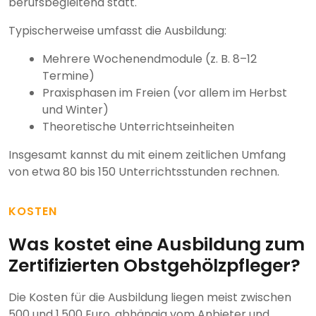
berufsbegleitend statt.
Typischerweise umfasst die Ausbildung:
Mehrere Wochenendmodule (z. B. 8–12
Termine)
Praxisphasen im Freien (vor allem im Herbst
und Winter)
Theoretische Unterrichtseinheiten
Insgesamt kannst du mit einem zeitlichen Umfang
von etwa 80 bis 150 Unterrichtsstunden rechnen.
KOSTEN
Was kostet eine Ausbildung zum
Zertifizierten Obstgehölzpfleger?
Die Kosten für die Ausbildung liegen meist zwischen
500 und 1.500 Euro, abhängig vom Anbieter und