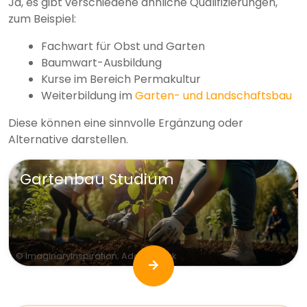
Ja, es gibt verschiedene ähnliche Qualifizierungen,
zum Beispiel:
Fachwart für Obst und Garten
Baumwart-Ausbildung
Kurse im Bereich Permakultur
Weiterbildung im
Garten- und Landschaftsbau
Diese können eine sinnvolle Ergänzung oder
Alternative darstellen.
Gartenbau Studium
© ImaginaryInspiration; AdobeStock