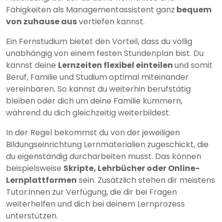
Fähigkeiten als Managementassistent ganz
bequem
von zuhause aus
vertiefen kannst.
Ein Fernstudium bietet den Vorteil, dass du völlig
unabhängig von einem festen Stundenplan bist. Du
kannst deine
Lernzeiten flexibel einteilen
und somit
Beruf, Familie und Studium optimal miteinander
vereinbaren. So kannst du weiterhin berufstätig
bleiben oder dich um deine Familie kümmern,
während du dich gleichzeitig weiterbildest.
In der Regel bekommst du von der jeweiligen
Bildungseinrichtung Lernmaterialien zugeschickt, die
du eigenständig durcharbeiten musst. Das können
beispielsweise
Skripte, Lehrbücher oder Online-
Lernplattformen
sein. Zusätzlich stehen dir meistens
Tutor:innen zur Verfügung, die dir bei Fragen
weiterhelfen und dich bei deinem Lernprozess
unterstützen.