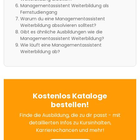
Managementassistent Weiterbildung als
Fernstudiengang
Warum du eine Managementassistent
Weiterbildung absolvieren solltest?
Gibt es ähnliche Ausbildungen wie die
Managementassistent Weiterbildung?
Wie läuft eine Managementassistent
Weiterbildung ab?
Kostenlos Kataloge
bestellen!
Finde die Ausbildung, die zu dir passt - mit
detaillierten Infos zu Kursinhalten,
Karrierechancen und mehr!