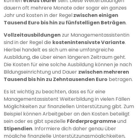
können
etwas teurer
sein. Diese Weiterbildungen
dauern oft mehrere Monate oder sogar ein ganzes
Jahr und kosten in der Regel
zwischen einigen
Tausend Euro bis hin zu fünfstelligen Beträgen
.
Vollzeitausbildungen
zur Managementassistentin
sind in der Regel die
kostenintensivste Variante
.
Hierbei handelt es sich um eine umfangreiche
Ausbildung, die über einen längeren Zeitraum geht.
Die Kosten für eine solche Ausbildung können je nach
Bildungseinrichtung und Dauer
zwischen mehreren
Tausend bis hin zu Zehntausenden Euro
betragen.
Es ist wichtig zu beachten, dass es für eine
Managementassistent Weiterbildung in vielen Fällen
Möglichkeiten zur finanziellen Unterstützung gibt. Zum
Beispiel können Arbeitgeber an den Kosten beteiligt
sein oder es gibt spezielle
Förderprogramme
und
Stipendien
. Informiere dich daher genau über
mögliche finanzielle Unterstützungsmöglichkeiten,