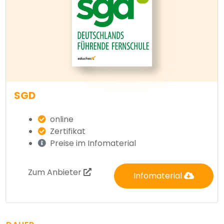
SGD
online
Zertifikat
Preise im Infomaterial
Zum Anbieter
Infomaterial