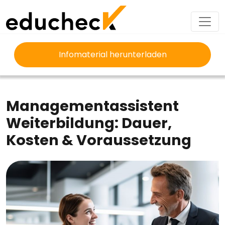
Infomaterial herunterladen
EDUCHECK
AUSBILDUNG
MANAGEMENTASSISTENT WEITERBILDUNG
Managementassistent
Weiterbildung: Dauer,
Kosten & Voraussetzung