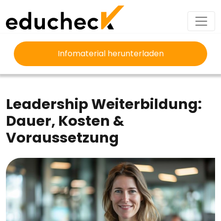
Infomaterial herunterladen
EDUCHECK
AUSBILDUNG
LEADERSHIP WEITERBILDUNG
Leadership Weiterbildung:
Dauer, Kosten &
Voraussetzung