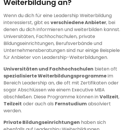
Weiterbildung an?
Wenn du dich für eine Leadership Weiterbildung
interessierst, gibt es
verschiedene Anbieter
, bei
denen du dich informieren und weiterbilden kannst.
Universitäten, Fachhochschulen, private
Bildungseinrichtungen, Berufsverbände und
Unternehmensberatungen sind nur einige Beispiele
für Anbieter von Leadership-Weiterbildungen.
Universitäten und Fachhochschulen
bieten oft
spezialisierte Weiterbildungsprogramme
im
Bereich Leadership an, die oft mit Zertifikaten oder
sogar Abschlüssen wie einem Executive MBA
abschließen. Diese Programme können in
Vollzeit
,
Teilzeit
oder auch als
Fernstudium
absolviert
werden.
Private Bildungseinrichtungen
haben sich
ebenfalls auf Leadership-Weiterbildungen