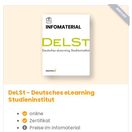
ANZEIGE
DeLSt - Deutsches eLearning
Studieninstitut
online
Zertifikat
Preise im Infomaterial