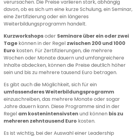
verursachen. Die Preise variieren stark, abhängig
davon, ob es sich um eine kurze Schulung, ein Seminar,
eine Zertifizierung oder ein längeres
Weiterbildungsprogramm handelt.
Kurzworkshops
oder
Seminare über ein oder zwei
Tage
können in der Regel
zwischen 200 und 1000
Euro
kosten. Für Zertifizierungen, die mehrere
Wochen oder Monate dauern und umfangreichere
Inhalte abdecken, können die Preise deutlich höher
sein und bis zu mehrere tausend Euro betragen.
Es gibt auch die Möglichkeit, sich für ein
umfassenderes Weiterbildungsprogramm
einzuschreiben, das mehrere Monate oder sogar
Jahre dauern kann. Diese Programme sind in der
Regel
am kostenintensivsten
und können
bis zu
mehreren zehntausend Euro
kosten.
Es ist wichtig, bei der Auswahl einer Leadership