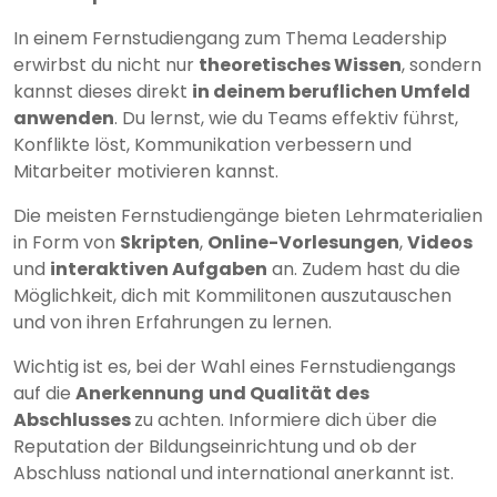
In einem Fernstudiengang zum Thema Leadership
erwirbst du nicht nur
theoretisches Wissen
, sondern
kannst dieses direkt
in deinem beruflichen Umfeld
anwenden
. Du lernst, wie du Teams effektiv führst,
Konflikte löst, Kommunikation verbessern und
Mitarbeiter motivieren kannst.
Die meisten Fernstudiengänge bieten Lehrmaterialien
in Form von
Skripten
,
Online-Vorlesungen
,
Videos
und
interaktiven Aufgaben
an. Zudem hast du die
Möglichkeit, dich mit Kommilitonen auszutauschen
und von ihren Erfahrungen zu lernen.
Wichtig ist es, bei der Wahl eines Fernstudiengangs
auf die
Anerkennung
und Qualität des
Abschlusses
zu achten. Informiere dich über die
Reputation der Bildungseinrichtung und ob der
Abschluss national und international anerkannt ist.