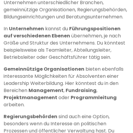
Unternehmen unterschiedlicher Branchen,
gemeinnützige Organisationen, Regierungsbehörden,
Bildungseinrichtungen und Beratungsunternehmen.
In
Unternehmen
kannst du
Führungspositionen
auf verschiedenen Ebenen
übernehmen, je nach
Größe und Struktur des Unternehmens. Du könntest
beispielsweise als Teamleiter, Abteilungsleiter,
Betriebsleiter oder Geschäftsführer tätig sein.
Gemeinnützige Organisationen
bieten ebenfalls
interessante Möglichkeiten für Absolventen einer
Leadership Weiterbildung. Hier könntest du in den
Bereichen
Management
,
Fundraising
,
Projektmanagement
oder
Programmleitung
arbeiten.
Regierungsbehörden
sind auch eine Option,
besonders wenn du Interesse an politischen
Prozessen und öffentlicher Verwaltung hast. Du