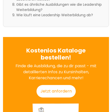
Gibt es ähnliche Ausbildungen wie die Leadership
Weiterbildung?
Wie läuft eine Leadership Weiterbildung ab?
Kostenlos Kataloge
bestellen!
Finde die Ausbildung, die zu dir passt - mit
detaillierten Infos zu Kursinhalten,
Karrierechancen und mehr!
Jetzt anfordern