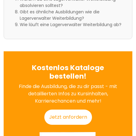
absolvieren solltest?
Gibt es ähnliche Ausbildungen wie die
Lagerverwalter Weiterbildung?
Wie läuft eine Lagerverwalter Weiterbildung ab?
Kostenlos Kataloge
bestellen!
Finde die Ausbildung, die zu dir passt - mit
detaillierten Infos zu Kursinhalten,
Karrierechancen und mehr!
Jetzt anfordern