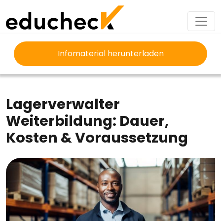
Infomaterial herunterladen
EDUCHECK
AUSBILDUNG
LAGERVERWALTER WEITERBILDUNG
Lagerverwalter
Weiterbildung: Dauer,
Kosten & Voraussetzung