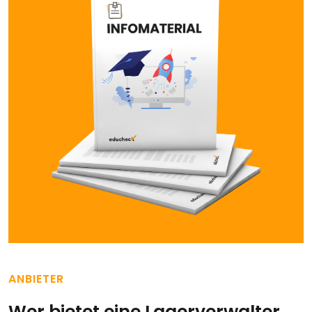
ANBIETER
Wer bietet eine Lagerverwalter