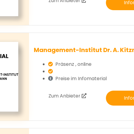
Zum Anbieter
Info
Management-Institut Dr. A. Kit
Präsenz , online
Preise im Infomaterial
Zum Anbieter
Info