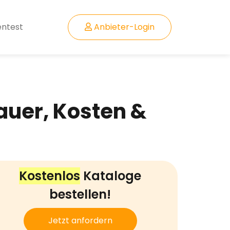
entest
Anbieter-Login
auer, Kosten &
Kostenlos
Kataloge
bestellen!
Jetzt anfordern