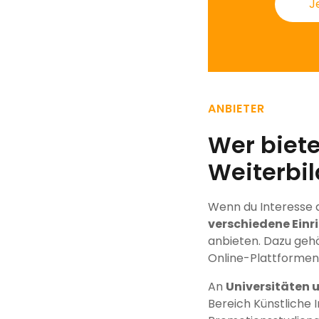
J
ANBIETER
Wer biete
Weiterbi
Wenn du Interesse da
verschiedene Ein
anbieten. Dazu gehö
Online-Plattformen
An
Universitäten
Bereich Künstliche 