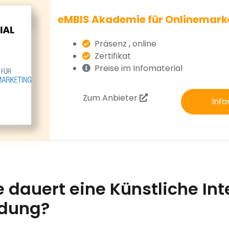
eMBIS Akademie für Onlinemark
Präsenz , online
Zertifikat
Preise im Infomaterial
Zum Anbieter
Info
 dauert eine Künstliche Int
ldung?