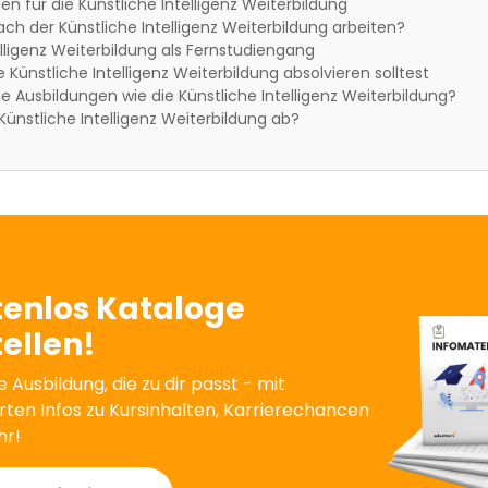
n für die Künstliche Intelligenz Weiterbildung
ch der Künstliche Intelligenz Weiterbildung arbeiten?
elligenz Weiterbildung als Fernstudiengang
Künstliche Intelligenz Weiterbildung absolvieren solltest
he Ausbildungen wie die Künstliche Intelligenz Weiterbildung?
 Künstliche Intelligenz Weiterbildung ab?
tenlos Kataloge
ellen!
e Ausbildung, die zu dir passt - mit
erten Infos zu Kursinhalten, Karrierechancen
hr!