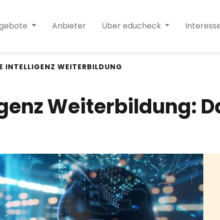
ngebote
Anbieter
Über educheck
Interess
E INTELLIGENZ WEITERBILDUNG
ligenz Weiterbildung: D