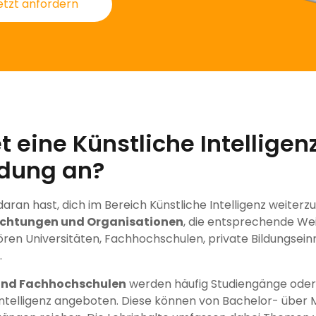
etzt anfordern
t eine Künstliche Intelligen
ldung an?
ran hast, dich im Bereich Künstliche Intelligenz weiterzub
richtungen und Organisationen
, die entsprechende We
ren Universitäten, Fachhochschulen, private Bildungsein
.
 und Fachhochschulen
werden häufig Studiengänge oder 
Intelligenz angeboten. Diese können von Bachelor- über M