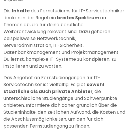
Die
Inhalte
des Fernstudiums für IT-Servicetechniker
decken in der Regel ein
breites Spektrum
an
Themen ab, die für deine berufliche
Weiterentwicklung relevant sind. Dazu gehören
beispielsweise Netzwerktechnik,
Serveradministration, IT-Sicherheit,
Datenbankmanagement und Projektmanagement.
Du lernst, komplexe IT-Systeme zu konzipieren, zu
installieren und zu warten.
Das Angebot an Fernstudiengängen für IT-
Servicetechniker ist vielfältig. Es gibt
sowohl
staatliche als auch private Anbieter
, die
unterschiedliche Studiengänge und Schwerpunkte
anbieten. Informiere dich daher gründlich über die
Studieninhalte, den zeitlichen Aufwand, die Kosten und
die Abschlussmöglichkeiten, um den für dich
passenden Fernstudiengang zu finden.