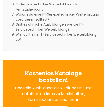
IT-Servicetechniker Weiterbildung als
Fernstudiengang
Warum du eine IT-Servicetechniker Weiterbildung
absolvieren solltest?
Gibt es ähnliche Ausbildungen wie die IT-
Servicetechniker Weiterbildung?
Wie läuft eine IT-Servicetechniker Weiterbildung
ab?
Kostenlos Kataloge
bestellen!
Finde die Ausbildung, die zu dir passt - mit
detaillierten Infos zu Kursinhalten,
Karrierechancen und mehr!