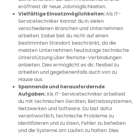
eröffnest dir neue Jobmöglichkeiten.
Vielfältige Einsatzmöglichkeiten:
Als IT-
Servicetechniker kannst du in vielen
verschiedenen Branchen und Unternehmen
arbeiten. Dabei bist du nicht auf einen
bestimmten Standort beschränkt, da die
meisten Unternehmen heutzutage technische
Unterstützung über Remote-Verbindungen
anbieten. Dies ermöglicht es dir, flexibel zu
arbeiten und gegebenenfalls auch von zu
Hause aus.
Spannende und herausfordernde
Aufgaben:
Als IT-Servicetechniker arbeitest
du mit technischen Geräten, Betriebssystemen,
Netzwerken und Software. Du bist dafür
verantwortlich, technische Probleme zu
identifizieren und zu lösen, Fehler zu beheben
und die Systeme am Laufen zu halten. Dies