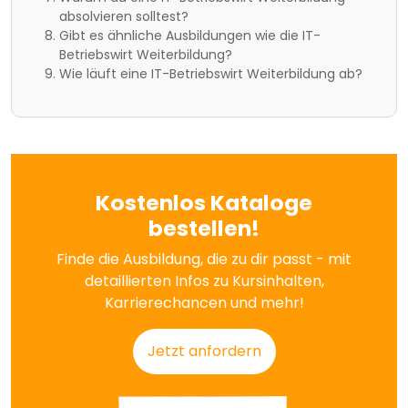
absolvieren solltest?
Gibt es ähnliche Ausbildungen wie die IT-
Betriebswirt Weiterbildung?
Wie läuft eine IT-Betriebswirt Weiterbildung ab?
Kostenlos Kataloge
bestellen!
Finde die Ausbildung, die zu dir passt - mit
detaillierten Infos zu Kursinhalten,
Karrierechancen und mehr!
Jetzt anfordern