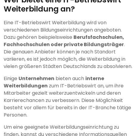
Weiterbildung an?
Eine IT-Betriebswirt Weiterbildung wird von
verschiedenen Bildungseinrichtungen angeboten.
Dazu gehören beispielsweise
Berufsfachschulen,
Fachhochschulen oder private Bildungsträger
.
Die genauen Anbieter können je nach Standort
variieren, es ist jedoch möglich, die Weiterbildung in
vielen größeren Städten Deutschlands zu absolvieren.
Einige
Unternehmen
bieten auch
interne
Weiterbildungen
zum IT-Betriebswirt an, um ihre
Mitarbeiter gezielt weiterzuentwickeln und deren
Karrierechancen zu verbessern. Diese Möglichkeit
besteht vor allem für bereits in der IT-Branche tätige
Personen.
Um eine geeignete Weiterbildungseinrichtung zu
finden, kannst du verschiedene Informationsquellen