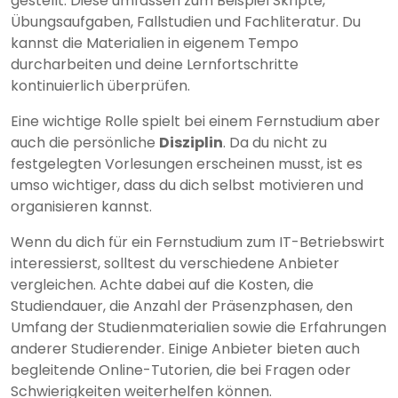
gestellt. Diese umfassen zum Beispiel Skripte,
Übungsaufgaben, Fallstudien und Fachliteratur. Du
kannst die Materialien in eigenem Tempo
durcharbeiten und deine Lernfortschritte
kontinuierlich überprüfen.
Eine wichtige Rolle spielt bei einem Fernstudium aber
auch die persönliche
Disziplin
. Da du nicht zu
festgelegten Vorlesungen erscheinen musst, ist es
umso wichtiger, dass du dich selbst motivieren und
organisieren kannst.
Wenn du dich für ein Fernstudium zum IT-Betriebswirt
interessierst, solltest du verschiedene Anbieter
vergleichen. Achte dabei auf die Kosten, die
Studiendauer, die Anzahl der Präsenzphasen, den
Umfang der Studienmaterialien sowie die Erfahrungen
anderer Studierender. Einige Anbieter bieten auch
begleitende Online-Tutorien, die bei Fragen oder
Schwierigkeiten weiterhelfen können.