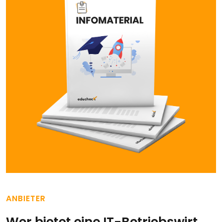
ANBIETER
Wer bietet eine IT-Betriebswirt