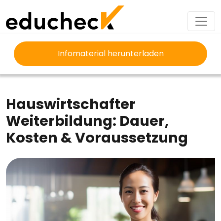
Infomaterial herunterladen
EDUCHECK
AUSBILDUNG
HAUSWIRTSCHAFTER WEITERBILDUNG
Hauswirtschafter
Weiterbildung: Dauer,
Kosten & Voraussetzung