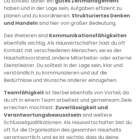
Du solltest daher ein
gutes Zeitmanagement
haben und in der Lage sein, Aufgaben effizient zu
planen und zu koordinieren.
Strukturiertes Denken
und Handeln
sind hier von großer Bedeutung.
Des Weiteren sind
Kommunikationsfähigkeiten
ebenfalls wichtig. Als Hauswirtschafter hast du oft
Kontakt mit verschiedenen Menschen, sei es der
Haushaltsvorstand, andere Mitarbeiter oder externe
Dienstleister. Du solltest in der Lage sein, klar und
verständlich zu kommunizieren und auf die
Bedürfnisse und Wünsche anderer einzugehen.
Teamfähigkeit
ist hierbei ebenfalls von Vorteil, da
du oft in einem Team arbeitest und gemeinsam Ziele
erreichen möchtest.
Zuverlässigkeit und
Verantwortungsbewusstsein
sind weitere
Schlüsselqualifikationen. Als Hauswirtschafter bist du
oft für die Organisation des gesamten Haushalts
verantwortlich, und es ist wichtig, dass du deine