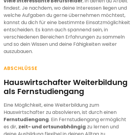
viele interessante Berufsfelder
, in denen du Arbeit
findest. Je nachdem, wo deine Interessen liegen und
welche Aufgaben du gerne übernehmen möchtest,
kannst du dich für eine bestimmte Einsatzmöglichkeit
entscheiden. Es kann auch spannend sein, in
verschiedenen Bereichen Erfahrungen zu sammeln
und so dein Wissen und deine Fähigkeiten weiter
auszubauen.
ABSCHLÜSSE
Hauswirtschafter Weiterbildung
als Fernstudiengang
Eine Möglichkeit, eine Weiterbildung zum
Hauswirtschafter zu absolvieren, ist durch einen
Fernstudiengang
. Ein Fernstudiengang ermöglicht
es dir,
zeit- und ortsunabhängig
zu lernen und
deine Ausbildung flexibel in deinen Alltag zu