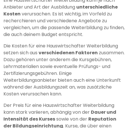
Eine Hauswirtschafter Weiterbildung kann je nach
Anbieter und Art der Ausbildung
unterschiedliche
Kosten
verursachen. Es ist wichtig, im Vorfeld zu
recherchieren und verschiedene Angebote zu
vergleichen, um die passende Weiterbildung zu finden,
die auch deinem Budget entspricht.
Die Kosten für eine Hauswirtschafter Weiterbildung
setzen sich aus
verschiedenen Faktoren
zusammen.
Dazu gehören unter anderem die Kursgebühren,
Lehrmaterialien sowie eventuelle Prüfungs- und
Zertifizierungsgebühren. Einige
Weiterbildungsanbieter bieten auch eine Unterkunft
während der Ausbildungszeit an, was zusätzliche
Kosten verursachen kann.
Der Preis für eine Hauswirtschafter Weiterbildung
kann stark variieren, abhängig von der
Dauer und
Intensität des Kurses
sowie von der
Reputation
der Bildungseinrichtung
. Kurse, die über einen