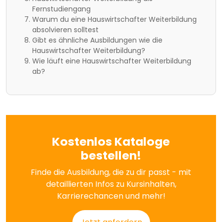
Fernstudiengang
Warum du eine Hauswirtschafter Weiterbildung
absolvieren solltest
Gibt es ähnliche Ausbildungen wie die
Hauswirtschafter Weiterbildung?
Wie läuft eine Hauswirtschafter Weiterbildung
ab?
Kostenlos Kataloge
bestellen!
Finde die Ausbildung, die zu dir passt - mit
detaillierten Infos zu Kursinhalten,
Karrierechancen und mehr!