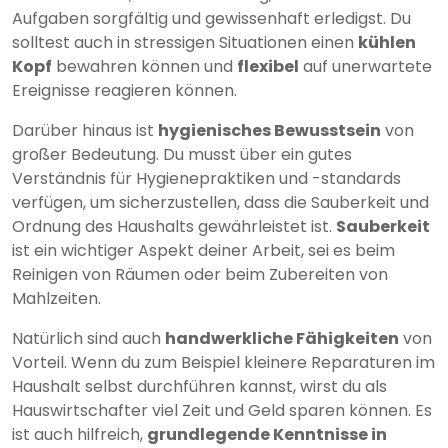
Aufgaben sorgfältig und gewissenhaft erledigst. Du
solltest auch in stressigen Situationen einen
kühlen
Kopf
bewahren können und
flexibel
auf unerwartete
Ereignisse reagieren können.
Darüber hinaus ist
hygienisches Bewusstsein
von
großer Bedeutung. Du musst über ein gutes
Verständnis für Hygienepraktiken und -standards
verfügen, um sicherzustellen, dass die Sauberkeit und
Ordnung des Haushalts gewährleistet ist.
Sauberkeit
ist ein wichtiger Aspekt deiner Arbeit, sei es beim
Reinigen von Räumen oder beim Zubereiten von
Mahlzeiten.
Natürlich sind auch
handwerkliche Fähigkeiten
von
Vorteil. Wenn du zum Beispiel kleinere Reparaturen im
Haushalt selbst durchführen kannst, wirst du als
Hauswirtschafter viel Zeit und Geld sparen können. Es
ist auch hilfreich,
grundlegende Kenntnisse in