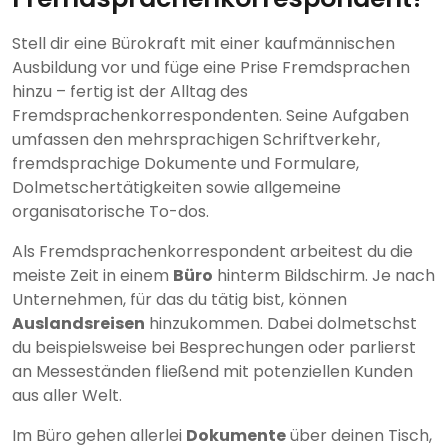
Stell dir eine Bürokraft mit einer kaufmännischen
Ausbildung vor und füge eine Prise Fremdsprachen
hinzu – fertig ist der Alltag des
Fremdsprachenkorrespondenten. Seine Aufgaben
umfassen den mehrsprachigen Schriftverkehr,
fremdsprachige Dokumente und Formulare,
Dolmetschertätigkeiten sowie allgemeine
organisatorische To-dos.
Als Fremdsprachenkorrespondent arbeitest du die
meiste Zeit in einem
Büro
hinterm Bildschirm. Je nach
Unternehmen, für das du tätig bist, können
Auslandsreisen
hinzukommen. Dabei dolmetschst
du beispielsweise bei Besprechungen oder parlierst
an Messeständen fließend mit potenziellen Kunden
aus aller Welt.
Im Büro gehen allerlei
Dokumente
über deinen Tisch,