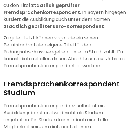
du den Titel
Staatlich geprüfter
Fremdsprachenkorrespondent
. In Bayern hingegen
kursiert die Ausbildung auch unter dem Namen
Staatlich geprüfter Euro-Korrespondent
.
Zu guter Letzt können sogar die einzelnen
Berufsfachschulen eigene Titel für den
Bildungsabschluss vergeben. Unterm Strich zählt: Du
kannst dich mit allen diesen Abschlüssen auf Jobs als
Fremdsprachenkorrespondent bewerben.
Fremdsprachenkorrespondent
Studium
Fremdsprachenkorrespondenz selbst ist ein
Ausbildungsberuf und wird nicht als Studium
angeboten. Ein Studium kann jedoch eine tolle
Möglichkeit sein, um dich nach deinem