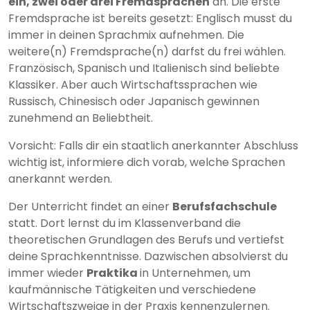
ein, zwei oder drei Fremdsprachen
an. Die erste
Fremdsprache ist bereits gesetzt: Englisch musst du
immer in deinen Sprachmix aufnehmen. Die
weitere(n) Fremdsprache(n) darfst du frei wählen.
Französisch, Spanisch und Italienisch sind beliebte
Klassiker. Aber auch Wirtschaftssprachen wie
Russisch, Chinesisch oder Japanisch gewinnen
zunehmend an Beliebtheit.
Vorsicht: Falls dir ein staatlich anerkannter Abschluss
wichtig ist, informiere dich vorab, welche Sprachen
anerkannt werden.
Der Unterricht findet an einer
Berufsfachschule
statt. Dort lernst du im Klassenverband die
theoretischen Grundlagen des Berufs und vertiefst
deine Sprachkenntnisse. Dazwischen absolvierst du
immer wieder
Praktika
in Unternehmen, um
kaufmännische Tätigkeiten und verschiedene
Wirtschaftszweige in der Praxis kennenzulernen.