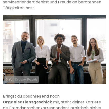
serviceorientiert denkst und Freude an beratenden
Tätigkeiten hast.
© Yan Krukov; Pexels
Bringst du abschließend noch
Organisationsgeschick
mit, steht deiner Karriere
als Fremdsprachenkorrespondent praktisch nichts