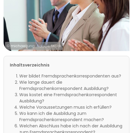
© michaeljung; Adobe Stock
Inhaltsverzeichnis
Wer bildet Fremdsprachenkorrespondenten aus?
Wie lange dauert die
Fremdsprachenkorrespondent Ausbildung?
Was kostet eine Fremdsprachenkorrespondent
Ausbildung?
Welche Voraussetzungen muss ich erfüllen?
Wo kann ich die Ausbildung zum
Fremdsprachenkorrespondent machen?
Welchen Abschluss habe ich nach der Ausbildung
zum Fremdsprachenkorrespondent?