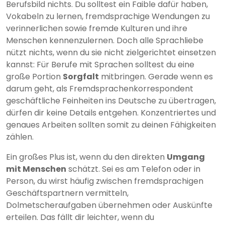
Berufsbild nichts. Du solltest ein Faible dafür haben,
Vokabeln zu lernen, fremdsprachige Wendungen zu
verinnerlichen sowie fremde Kulturen und ihre
Menschen kennenzulernen. Doch alle Sprachliebe
nützt nichts, wenn du sie nicht zielgerichtet einsetzen
kannst: Für Berufe mit Sprachen solltest du eine
große Portion
Sorgfalt
mitbringen. Gerade wenn es
darum geht, als Fremdsprachenkorrespondent
geschäftliche Feinheiten ins Deutsche zu übertragen,
dürfen dir keine Details entgehen. Konzentriertes und
genaues Arbeiten sollten somit zu deinen Fähigkeiten
zählen.
Ein großes Plus ist, wenn du den direkten
Umgang
mit Menschen
schätzt. Sei es am Telefon oder in
Person, du wirst häufig zwischen fremdsprachigen
Geschäftspartnern vermitteln,
Dolmetscheraufgaben übernehmen oder Auskünfte
erteilen. Das fällt dir leichter, wenn du