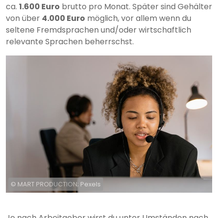
ca.
1.600 Euro
brutto pro Monat. Später sind Gehälter
von über
4.000 Euro
möglich, vor allem wenn du
seltene Fremdsprachen und/oder wirtschaftlich
relevante Sprachen beherrschst.
© MART PRODUCTION; Pexels
Je nach Arbeitgeber wirst du unter Umständen nach