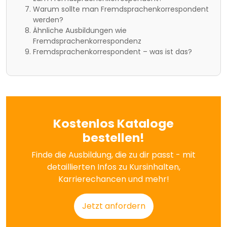
Warum sollte man Fremdsprachenkorrespondent
werden?
Ähnliche Ausbildungen wie
Fremdsprachenkorrespondenz
Fremdsprachenkorrespondent – was ist das?
Kostenlos Kataloge
bestellen!
Finde die Ausbildung, die zu dir passt - mit
detaillierten Infos zu Kursinhalten,
Karrierechancen und mehr!
Jetzt anfordern