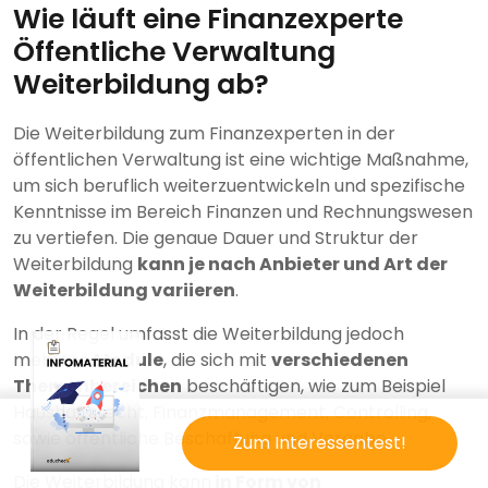
Wie läuft eine Finanzexperte
Öffentliche Verwaltung
Weiterbildung ab?
Die Weiterbildung zum Finanzexperten in der
öffentlichen Verwaltung ist eine wichtige Maßnahme,
um sich beruflich weiterzuentwickeln und spezifische
Kenntnisse im Bereich Finanzen und Rechnungswesen
zu vertiefen. Die genaue Dauer und Struktur der
Weiterbildung
kann je nach Anbieter und Art der
Weiterbildung variieren
.
In der Regel umfasst die Weiterbildung jedoch
mehrere
Module
, die sich mit
verschiedenen
Themenbereichen
beschäftigen, wie zum Beispiel
Haushaltsrecht, Finanzmanagement, Controlling,
sowie öffentliche Beschaffung und Vergabe.
Zum Interessentest!
Die Weiterbildung kann
in Form von