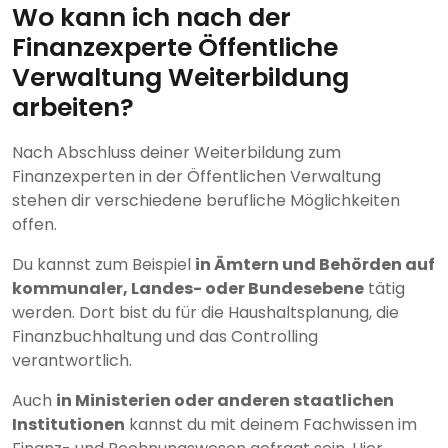
Wo kann ich nach der
Finanzexperte Öffentliche
Verwaltung Weiterbildung
arbeiten?
Nach Abschluss deiner Weiterbildung zum
Finanzexperten in der Öffentlichen Verwaltung
stehen dir verschiedene berufliche Möglichkeiten
offen.
Du kannst zum Beispiel
in Ämtern und Behörden auf
kommunaler, Landes- oder Bundesebene
tätig
werden. Dort bist du für die Haushaltsplanung, die
Finanzbuchhaltung und das Controlling
verantwortlich.
Auch
in Ministerien oder anderen staatlichen
Institutionen
kannst du mit deinem Fachwissen im