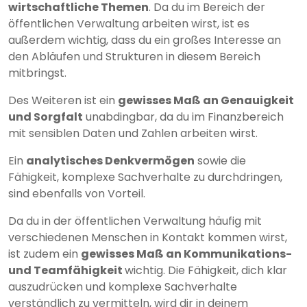
wirtschaftliche Themen
. Da du im Bereich der
öffentlichen Verwaltung arbeiten wirst, ist es
außerdem wichtig, dass du ein großes Interesse an
den Abläufen und Strukturen in diesem Bereich
mitbringst.
Des Weiteren ist ein
gewisses Maß an Genauigkeit
und Sorgfalt
unabdingbar, da du im Finanzbereich
mit sensiblen Daten und Zahlen arbeiten wirst.
Ein
analytisches Denkvermögen
sowie die
Fähigkeit, komplexe Sachverhalte zu durchdringen,
sind ebenfalls von Vorteil.
Da du in der öffentlichen Verwaltung häufig mit
verschiedenen Menschen in Kontakt kommen wirst,
ist zudem ein
gewisses Maß an Kommunikations-
und Teamfähigkeit
wichtig. Die Fähigkeit, dich klar
auszudrücken und komplexe Sachverhalte
verständlich zu vermitteln, wird dir in deinem