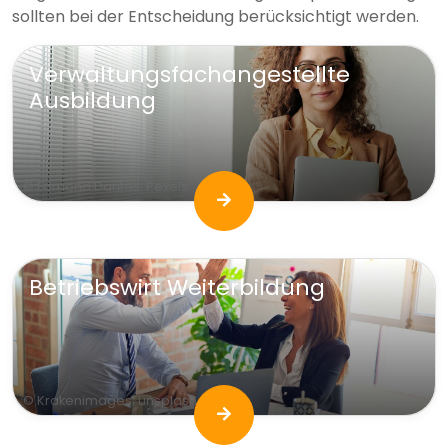
sollten bei der Entscheidung berücksichtigt werden.
Verwaltungsfachangestellte
Ausbildung
© Edmond Dantès; Pexels
Betriebswirt Weiterbildung
© Krakenimages; unsplash