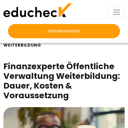
Interessentest
EDUCHECK
AUSBILDUNG
FINANZEXPERTE ÖFFENTLICHE VERWALTUNG
WEITERBILDUNG
Finanzexperte Öffentliche
Verwaltung Weiterbildung:
Dauer, Kosten &
Voraussetzung