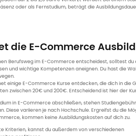
senz oder als Fernstudium, beträgt die Ausbildungsdauer
et die E-Commerce Ausbil
nen Berufsweg im E-Commerce entscheidest, solltest du 
en und wichtige Kompetenzen aneignen. Du hast die Wa
wegen.
rnet einige E-Commerce Kurse entdecken, die dich in die
sten zwischen 20€ und 200€. Entscheidend ist hier der K
udium in E-Commerce abschließen, stehen Studiengebüh
. Diese variieren je nach Hochschule. Ergreifst du die Mö
mmerce, kommen keine Ausbildungskosten auf dich zu.
te Kriterien, kannst du außerdem von verschiedenen