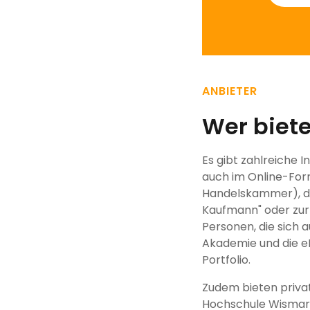
ANBIETER
Wer biet
Es gibt zahlreiche 
auch im Online-Form
Handelskammer), d
Kaufmann" oder zur
Personen, die sich a
Akademie und die 
Portfolio.
Zudem bieten priva
Hochschule Wismar p