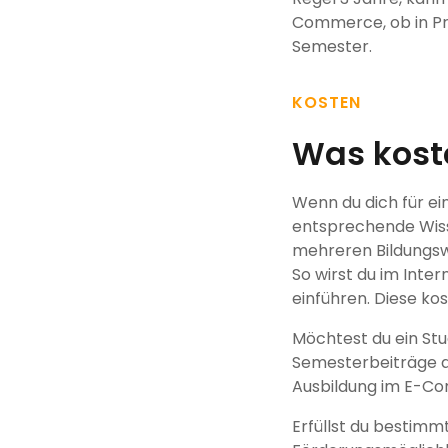
Commerce, ob in Prä
Semester.
KOSTEN
Was kost
Wenn du dich für ei
entsprechende Wiss
mehreren Bildungs
So wirst du im Inte
einführen. Diese ko
Möchtest du ein St
Semesterbeiträge an
Ausbildung im E-Co
Erfüllst du bestimm