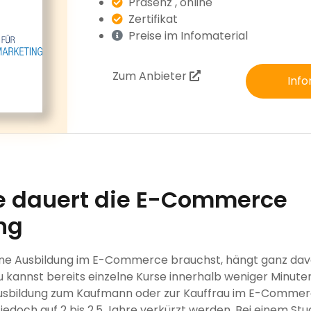
Präsenz , online
Zertifikat
Preise im Infomaterial
Zum Anbieter
Info
e dauert die E-Commerce
ng
ine Ausbildung im E-Commerce brauchst, hängt ganz davo
 kannst bereits einzelne Kurse innerhalb weniger Minut
Ausbildung zum Kaufmann oder zur Kauffrau im E-Commerc
 jedoch auf 2 bis 2,5 Jahre verkürzt werden. Bei einem St