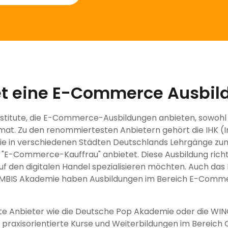
et eine E-Commerce Ausbil
Institute, die E-Commerce-Ausbildungen anbieten, sowohl
at. Zu den renommiertesten Anbietern gehört die IHK (I
ie in verschiedenen Städten Deutschlands Lehrgänge 
 "E-Commerce-Kauffrau" anbietet. Diese Ausbildung richt
uf den digitalen Handel spezialisieren möchten. Auch das 
eMBIS Akademie haben Ausbildungen im Bereich E-Comme
te Anbieter wie die Deutsche Pop Akademie oder die WI
raxisorientierte Kurse und Weiterbildungen im Bereich 