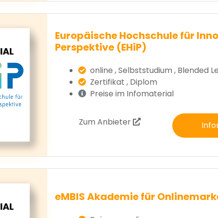
Europäische Hochschule für Inn
Perspektive (EHiP)
online , Selbststudium , Blended L
Zertifikat , Diplom
Preise im Infomaterial
Zum Anbieter
Info
eMBIS Akademie für Onlinemark