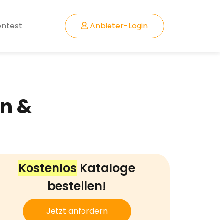
entest
Anbieter-Login
n &
Kostenlos
Kataloge
bestellen!
Jetzt anfordern