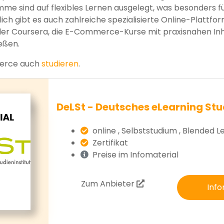
mme sind auf flexibles Lernen ausgelegt, was besonders fü
eßlich gibt es auch zahlreiche spezialisierte Online-Platt
der Coursera, die E-Commerce-Kurse mit praxisnahen Inh
eßen.
erce auch
studieren
.
DeLSt - Deutsches eLearning Stu
online , Selbststudium , Blended L
Zertifikat
Preise im Infomaterial
Zum Anbieter
Info