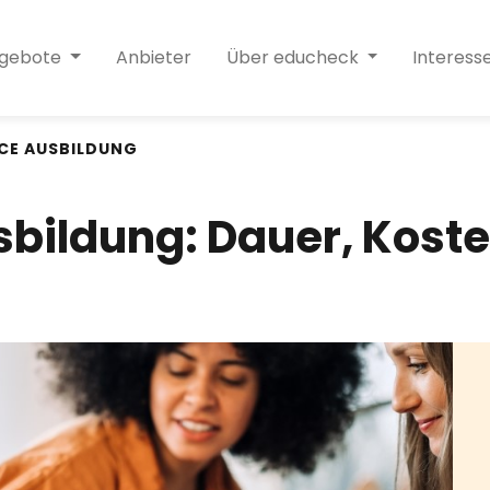
ngebote
Anbieter
Über educheck
Interess
CE AUSBILDUNG
ildung: Dauer, Koste