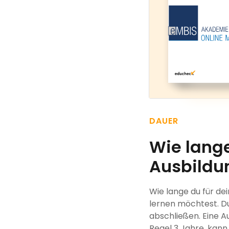
DAUER
Wie lang
Ausbildu
Wie lange du für de
lernen möchtest. Du
abschließen. Eine 
Regel 3 Jahre, kann