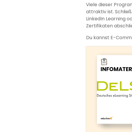
Viele dieser Progra
attraktiv ist. Schli
LinkedIn Learning o
Zertifikaten abschli
Du kannst E-Comm