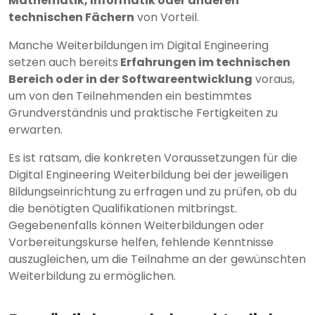
Mathematik, Informatik oder anderen
technischen Fächern
von Vorteil.
Manche Weiterbildungen im Digital Engineering
setzen auch bereits
Erfahrungen im technischen
Bereich oder in der Softwareentwicklung
voraus,
um von den Teilnehmenden ein bestimmtes
Grundverständnis und praktische Fertigkeiten zu
erwarten.
Es ist ratsam, die konkreten Voraussetzungen für die
Digital Engineering Weiterbildung bei der jeweiligen
Bildungseinrichtung zu erfragen und zu prüfen, ob du
die benötigten Qualifikationen mitbringst.
Gegebenenfalls können Weiterbildungen oder
Vorbereitungskurse helfen, fehlende Kenntnisse
auszugleichen, um die Teilnahme an der gewünschten
Weiterbildung zu ermöglichen.