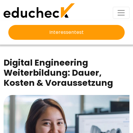
Interessentest
EDUCHECK
AUSBILDUNG
DIGITAL ENGINEERING WEITERBILDUNG
Digital Engineering
Weiterbildung: Dauer,
Kosten & Voraussetzung