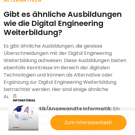
ALTERNATIVEN
Gibt es ähnliche Ausbildungen
wie die Digital Engineering
Weiterbildung?
Es gibt ähnliche Ausbildungen, die gewisse
Überschneidungen mit der Digital Engineering
Weiterbildung aufweisen. Diese Ausbildungen bieten
ebenfalls Kenntnisse im Bereich der digitalen
Technologien und können als Alternative oder
Ergänzung zur Digital Engineering Weiterbildung
betrachtet werden. Hier sind einige ähnliche
Ausbildungen:
Informatik/Angewandte Informatik:
Ein
Studium oder Weiterbildung in Informatik bietet
Zum Interessentest!
eine breite Basis an Kenntnissen in
Programmierung, Datenbanken,