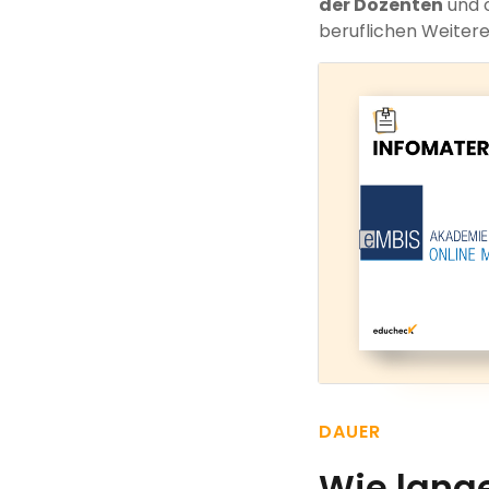
der Dozenten
und 
beruflichen Weiter
DAUER
Wie lang