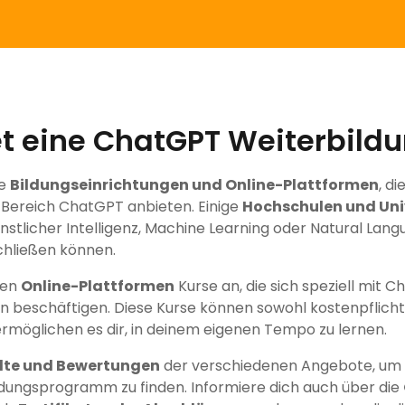
et eine ChatGPT Weiterbild
ne
Bildungseinrichtungen und Online-Plattformen
, d
 Bereich ChatGPT anbieten. Einige
Hochschulen und Uni
ünstlicher Intelligenz, Machine Learning oder Natural Lang
hließen können.
ten
Online-Plattformen
Kurse an, die sich speziell mit 
beschäftigen. Diese Kurse können sowohl kostenpflichti
ermöglichen es dir, in deinem eigenen Tempo zu lernen.
lte und Bewertungen
der verschiedenen Angebote, um d
dungsprogramm zu finden. Informiere dich auch über die