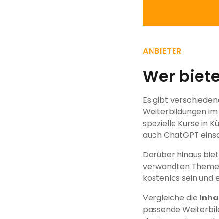
ANBIETER
Wer biet
Es gibt verschiede
Weiterbildungen im
spezielle Kurse in K
auch ChatGPT einsc
Darüber hinaus bie
verwandten Themen 
kostenlos sein und 
Vergleiche die
Inha
passende Weiterbil