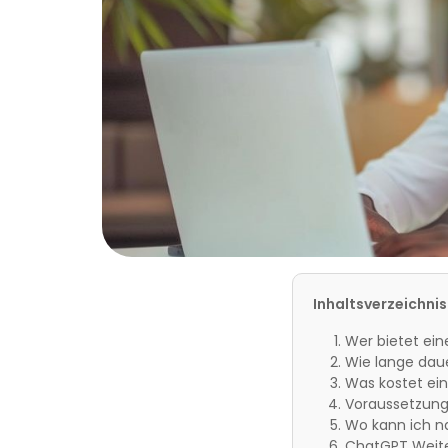
Inhaltsverzeichnis
Wer bietet ei
Wie lange dau
Was kostet ei
Voraussetzung
Wo kann ich n
ChatGPT Weite