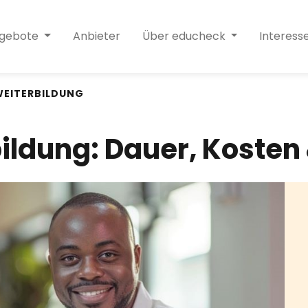
ngebote
Anbieter
Über educheck
Interess
EITERBILDUNG
ildung: Dauer, Kosten