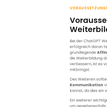
VORAUSSETZUNG
Vorausse
Weiterbi
Bei der ChatGPT We
erfolgreich daran t
grundlegende
Affi
die Weiterbildung d
verbessern, ist es v
mitbringst.
Des Weiteren sollte
Kommunikation
ve
kannst, da dies ein 
Ein weiterer wichtig
um gegebenenfalls 