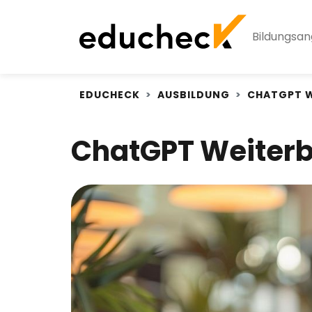
Bildungsa
EDUCHECK
AUSBILDUNG
CHATGPT W
ChatGPT Weiterb