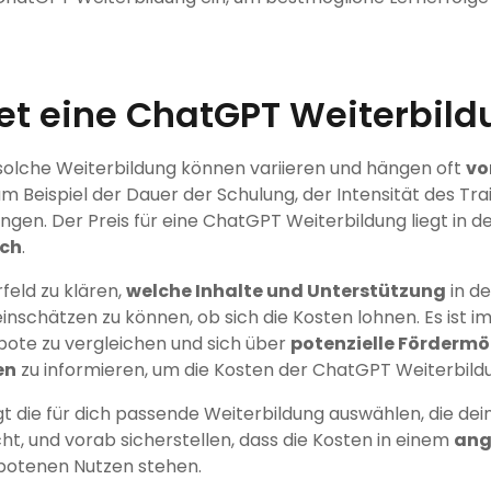
et eine ChatGPT Weiterbild
 solche Weiterbildung können variieren und hängen oft
vo
um Beispiel der Dauer der Schulung, der Intensität des Tra
gen. Der Preis für eine ChatGPT Weiterbildung liegt in d
ich
.
orfeld zu klären,
welche Inhalte und Unterstützung
in de
einschätzen zu können, ob sich die Kosten lohnen. Es ist i
ote zu vergleichen und sich über
potenzielle Fördermö
en
zu informieren, um die Kosten der ChatGPT Weiterbildu
gt die für dich passende Weiterbildung auswählen, die de
ht, und vorab sicherstellen, dass die Kosten in einem
ang
otenen Nutzen stehen.