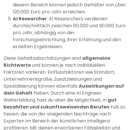
diesem Bereich können jedoch Gehälter von über
120.000 Euro pro Jahr erreichen.
AI Researcher
: AI Researchers verdienen
durchschnittlich zwischen 60.000 und 90.000 Euro
pro Jahr, abhängig von der
Forschungseinrichtung, ihrer Erfahrung und den
erzielten Ergebnissen.
Diese Gehaltsabschätzungen sind
allgemeine
Richtwerte
und können je nach individuellen
Faktoren variieren. Einflussfaktoren wie Standort,
Unternehmensgröße, Zusatzleistungen und
Spezialisierung können ebenfalls
Auswirkungen auf
dein Gehalt
haben. Durch eine AI Engineer
Weiterbildung hast du aber die Möglichkeit, in
gut
bezahlten und zukunftsweisenden Berufen
Fuß zu
fassen, die von der steigenden Nachfrage nach
Experten im Bereich der künstlichen Intelligenz
profitieren. Mit deinen erworbenen Fähigkeiten und