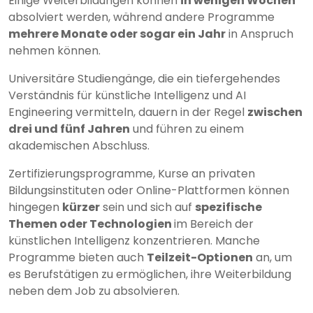
Einige Weiterbildungen können
in wenigen Wochen
absolviert werden, während andere Programme
mehrere Monate oder sogar ein Jahr
in Anspruch
nehmen können.
Universitäre Studiengänge, die ein tiefergehendes
Verständnis für künstliche Intelligenz und AI
Engineering vermitteln, dauern in der Regel
zwischen
drei und fünf Jahren
und führen zu einem
akademischen Abschluss.
Zertifizierungsprogramme, Kurse an privaten
Bildungsinstituten oder Online-Plattformen können
hingegen
kürzer
sein und sich auf
spezifische
Themen oder Technologien
im Bereich der
künstlichen Intelligenz konzentrieren. Manche
Programme bieten auch
Teilzeit-Optionen
an, um
es Berufstätigen zu ermöglichen, ihre Weiterbildung
neben dem Job zu absolvieren.