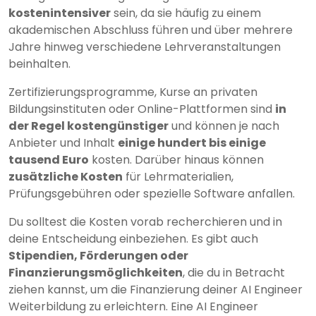
kostenintensiver
sein, da sie häufig zu einem
akademischen Abschluss führen und über mehrere
Jahre hinweg verschiedene Lehrveranstaltungen
beinhalten.
Zertifizierungsprogramme, Kurse an privaten
Bildungsinstituten oder Online-Plattformen sind
in
der Regel kostengünstiger
und können je nach
Anbieter und Inhalt
einige hundert bis einige
tausend Euro
kosten. Darüber hinaus können
zusätzliche Kosten
für Lehrmaterialien,
Prüfungsgebühren oder spezielle Software anfallen.
Du solltest die Kosten vorab recherchieren und in
deine Entscheidung einbeziehen. Es gibt auch
Stipendien, Förderungen oder
Finanzierungsmöglichkeiten
, die du in Betracht
ziehen kannst, um die Finanzierung deiner AI Engineer
Weiterbildung zu erleichtern. Eine AI Engineer