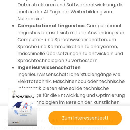
Datenstrukturen und Softwareentwicklung, die
auch in der AI Engineer Weiterbildung von
Nutzen sind.
Computational Linguistics
: Computational
Linguistics befasst sich mit der Anwendung von
Computer- und Sprachwissenschaften, um
Sprache und Kommunikation zu analysieren,
maschinelle Übersetzungen zu entwickeln und
Sprachtechnologien zu verbessern.
Ingenieurwissenschaften
:
Ingenieurwissenschaftliche Studiengänge wie
Elektrotechnik, Maschinenbau oder technische
Informatik bieten eine solide technische
Grundlage für die Entwicklung und Optimierung
von Technologien im Bereich der künstlichen
Intelligenz.
Zum Interessentest!
Diese ähnlichen Ausbildungen und Studiengänge
können dir ebenfalls
Einblicke in verwandte