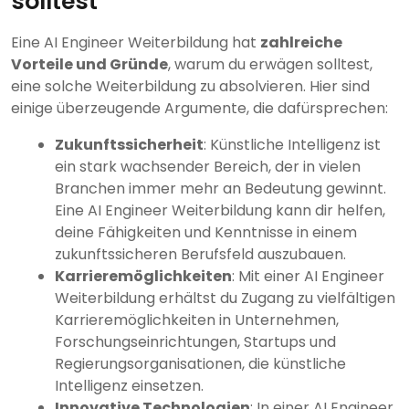
solltest
Eine AI Engineer Weiterbildung hat
zahlreiche
Vorteile und Gründe
, warum du erwägen solltest,
eine solche Weiterbildung zu absolvieren. Hier sind
einige überzeugende Argumente, die dafürsprechen:
Zukunftssicherheit
: Künstliche Intelligenz ist
ein stark wachsender Bereich, der in vielen
Branchen immer mehr an Bedeutung gewinnt.
Eine AI Engineer Weiterbildung kann dir helfen,
deine Fähigkeiten und Kenntnisse in einem
zukunftssicheren Berufsfeld auszubauen.
Karrieremöglichkeiten
: Mit einer AI Engineer
Weiterbildung erhältst du Zugang zu vielfältigen
Karrieremöglichkeiten in Unternehmen,
Forschungseinrichtungen, Startups und
Regierungsorganisationen, die künstliche
Intelligenz einsetzen.
Innovative Technologien
: In einer AI Engineer