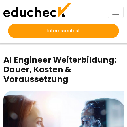
Interessentest
EDUCHECK
AUSBILDUNG
AI ENGINEER WEITERBILDUNG
AI Engineer Weiterbildung:
Dauer, Kosten &
Voraussetzung