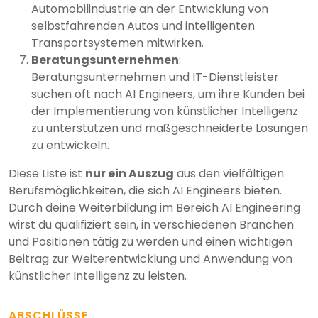
Automobilindustrie an der Entwicklung von
selbstfahrenden Autos und intelligenten
Transportsystemen mitwirken.
Beratungsunternehmen
:
Beratungsunternehmen und IT-Dienstleister
suchen oft nach AI Engineers, um ihre Kunden bei
der Implementierung von künstlicher Intelligenz
zu unterstützen und maßgeschneiderte Lösungen
zu entwickeln.
Diese Liste ist
nur ein Auszug
aus den vielfältigen
Berufsmöglichkeiten, die sich AI Engineers bieten.
Durch deine Weiterbildung im Bereich AI Engineering
wirst du qualifiziert sein, in verschiedenen Branchen
und Positionen tätig zu werden und einen wichtigen
Beitrag zur Weiterentwicklung und Anwendung von
künstlicher Intelligenz zu leisten.
ABSCHLÜSSE