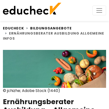
EDUCHECK
BILDUNGSANGEBOTE
ERNÄHRUNGSBERATER AUSBILDUNG ALLGEMEINE
INFOS
© jchizhe; Adobe Stock (1440)
Ernährungsberater