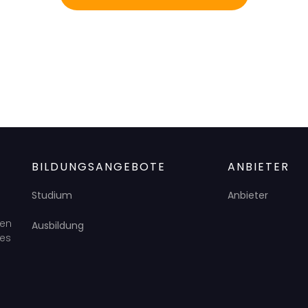
BILDUNGSANGEBOTE
ANBIETER
Studium
Anbieter
den
Ausbildung
des