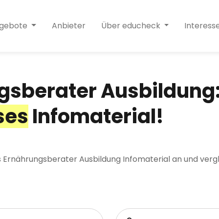
ngebote
Anbieter
Über educheck
Interess
gsberater Ausbildung
ses
Infomaterial!
es Ernährungsberater Ausbildung Infomaterial an und verg