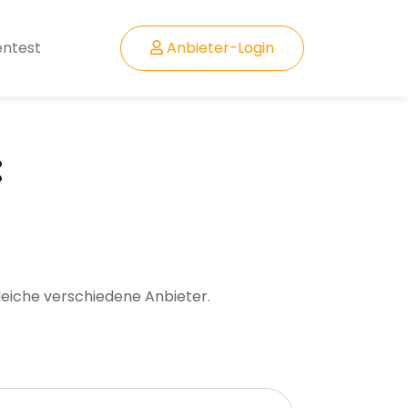
entest
Anbieter-Login
:
leiche verschiedene Anbieter.