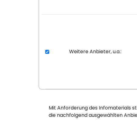
Weitere Anbieter, u.a.:
Mit Anforderung des Infomaterials s
die nachfolgend ausgewählten Anbie