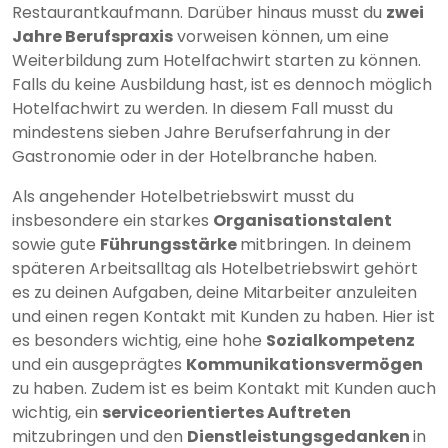
Restaurantkaufmann. Darüber hinaus musst du
zwei
Jahre Berufspraxis
vorweisen können, um eine
Weiterbildung zum Hotelfachwirt starten zu können.
Falls du keine Ausbildung hast, ist es dennoch möglich
Hotelfachwirt zu werden. In diesem Fall musst du
mindestens sieben Jahre Berufserfahrung in der
Gastronomie oder in der Hotelbranche haben.
Als angehender Hotelbetriebswirt musst du
insbesondere ein starkes
Organisationstalent
sowie gute
Führungsstärke
mitbringen. In deinem
späteren Arbeitsalltag als Hotelbetriebswirt gehört
es zu deinen Aufgaben, deine Mitarbeiter anzuleiten
und einen regen Kontakt mit Kunden zu haben. Hier ist
es besonders wichtig, eine hohe
Sozialkompetenz
und ein ausgeprägtes
Kommunikationsvermögen
zu haben. Zudem ist es beim Kontakt mit Kunden auch
wichtig, ein
serviceorientiertes Auftreten
mitzubringen und den
Dienstleistungsgedanken
in