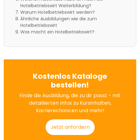
Hotelbetriebswirt Weiterbildung?
Warum Hotelbetriebswirt werden?
Ähnliche Ausbildungen wie die zum
Hotelbetriebswirt
Was macht ein Hotelbetriebswirt?
Kostenlos Kataloge
bestellen!
Finde die Ausbildung, die zu dir passt - mit
detaillierten Infos zu Kursinhalten,
Karrierechancen und mehr!
Jetzt anfordern