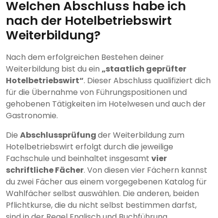
Welchen Abschluss habe ich
nach der Hotelbetriebswirt
Weiterbildung?
Nach dem erfolgreichen Bestehen deiner
Weiterbildung bist du ein
„staatlich geprüfter
Hotelbetriebswirt“
. Dieser Abschluss qualifiziert dich
für die Übernahme von Führungspositionen und
gehobenen Tätigkeiten im Hotelwesen und auch der
Gastronomie.
Die
Abschlussprüfung
der Weiterbildung zum
Hotelbetriebswirt erfolgt durch die jeweilige
Fachschule und beinhaltet insgesamt
vier
schriftliche Fächer
. Von diesen vier Fächern kannst
du zwei Fächer aus einem vorgegebenen Katalog für
Wahlfächer selbst auswählen. Die anderen, beiden
Pflichtkurse, die du nicht selbst bestimmen darfst,
sind in der Regel Englisch und Buchführung.