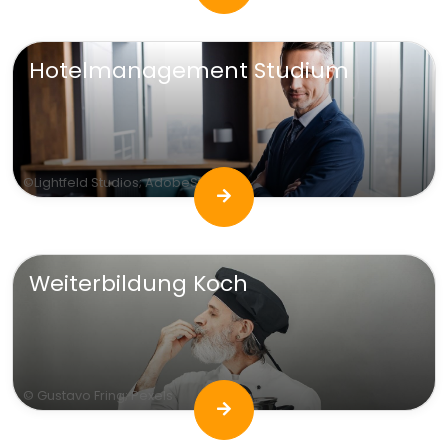
Hotelmanagement Studium
©Lightfeld Studios; AdobeStock
Weiterbildung Koch
© Gustavo Fring; Pexels