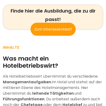
Finde hier die Ausbildung, die zu dir
passt!
Zum Interessentest!
INHALTE
Was macht ein
Hotelbetriebswirt?
Als Hotelbetriebswirt übernimmst du verschiedene
Managementaufgaben
im Hotel und stehst auf der
mittleren Ebene des Hotelmanagements. Hier
übernimmst du
leitende Tätigkeiten
und
Führungsfunktionen
. Du arbeitest außerdem auch
noch der
Chefetage
oder dem
Hotelchef
zu und bist