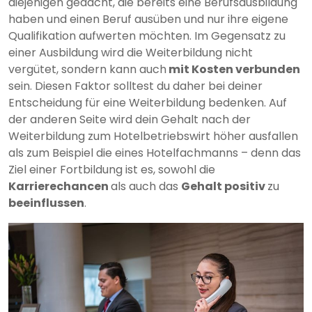
diejenigen gedacht, die bereits eine Berufsausbildung
haben und einen Beruf ausüben und nur ihre eigene
Qualifikation aufwerten möchten. Im Gegensatz zu
einer Ausbildung wird die Weiterbildung nicht
vergütet, sondern kann auch
mit Kosten verbunden
sein. Diesen Faktor solltest du daher bei deiner
Entscheidung für eine Weiterbildung bedenken. Auf
der anderen Seite wird dein Gehalt nach der
Weiterbildung zum Hotelbetriebswirt höher ausfallen
als zum Beispiel die eines Hotelfachmanns – denn das
Ziel einer Fortbildung ist es, sowohl die
Karrierechancen
als auch das
Gehalt positiv
zu
beeinflussen
.