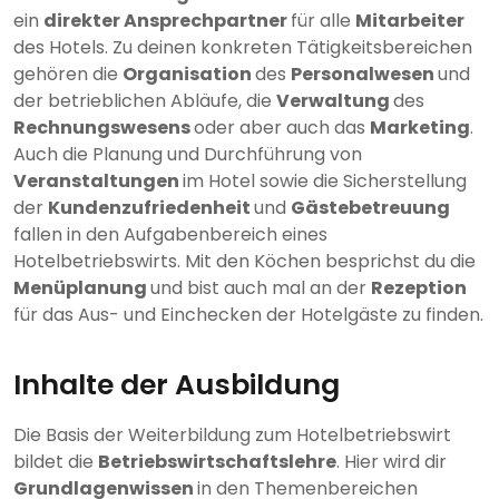
ein
direkter Ansprechpartner
für alle
Mitarbeiter
des Hotels. Zu deinen konkreten Tätigkeitsbereichen
gehören die
Organisation
des
Personalwesen
und
der betrieblichen Abläufe, die
Verwaltung
des
Rechnungswesens
oder aber auch das
Marketing
.
Auch die Planung und Durchführung von
Veranstaltungen
im Hotel sowie die Sicherstellung
der
Kundenzufriedenheit
und
Gästebetreuung
fallen in den Aufgabenbereich eines
Hotelbetriebswirts. Mit den Köchen besprichst du die
Menüplanung
und bist auch mal an der
Rezeption
für das Aus- und Einchecken der Hotelgäste zu finden.
Inhalte der Ausbildung
Die Basis der Weiterbildung zum Hotelbetriebswirt
bildet die
Betriebswirtschaftslehre
. Hier wird dir
Grundlagenwissen
in den Themenbereichen