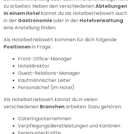
zu arbeiten. Neben den verschiedenen
Abteilungen
in einem Hotel
kannst du als Hotelbetriebswirt auch
in der
Gastronomie
oder in der
Hotelverwaltung
eine Anstellung finden.
Als Hotelbetriebswirt kommen für dich folgende
Positionen
in Frage:
Front-Office-Manager
Hoteldirektor
Guest-Relations-Manager
Kaufmännischer Leiter
Personalchef (im Hotel)
Als Hotelbetriebswirt kannst du in vielen
verschiedenen
Branchen
arbeiten. Dazu gehören:
Cateringunternehmen
Verpflegungsdienstleistungen und Kantinen
Ferienunterkünfte