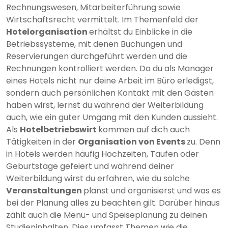
Rechnungswesen, Mitarbeiterführung sowie
Wirtschaftsrecht vermittelt. Im Themenfeld der
Hotelorganisation
erhältst du Einblicke in die
Betriebssysteme, mit denen Buchungen und
Reservierungen durchgeführt werden und die
Rechnungen kontrolliert werden. Da du als Manager
eines Hotels nicht nur deine Arbeit im Büro erledigst,
sondern auch persönlichen Kontakt mit den Gästen
haben wirst, lernst du während der Weiterbildung
auch, wie ein guter Umgang mit den Kunden aussieht.
Als
Hotelbetriebswirt
kommen auf dich auch
Tätigkeiten in der
Organisation von Events
zu. Denn
in Hotels werden häufig Hochzeiten, Taufen oder
Geburtstage gefeiert und während deiner
Weiterbildung wirst du erfahren, wie du solche
Veranstaltungen
planst und organisierst und was es
bei der Planung alles zu beachten gilt. Darüber hinaus
zählt auch die Menü- und Speiseplanung zu deinen
Studieninhalten. Dies umfasst Themen wie die