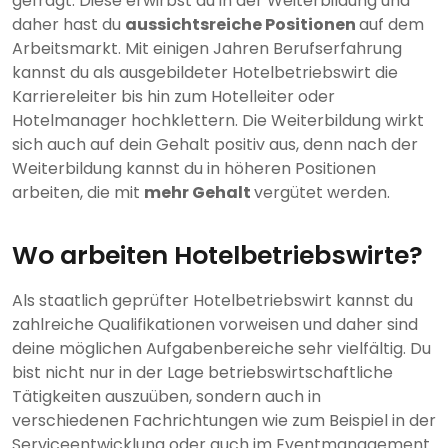
gefragt. Diese erwirbst du in der Weiterbildung und
daher hast du
aussichtsreiche Positionen
auf dem
Arbeitsmarkt. Mit einigen Jahren Berufserfahrung
kannst du als ausgebildeter Hotelbetriebswirt die
Karriereleiter bis hin zum Hotelleiter oder
Hotelmanager hochklettern. Die Weiterbildung wirkt
sich auch auf dein Gehalt positiv aus, denn nach der
Weiterbildung kannst du in höheren Positionen
arbeiten, die mit
mehr Gehalt
vergütet werden.
Wo arbeiten Hotelbetriebswirte?
Als staatlich geprüfter Hotelbetriebswirt kannst du
zahlreiche Qualifikationen vorweisen und daher sind
deine möglichen Aufgabenbereiche sehr vielfältig. Du
bist nicht nur in der Lage betriebswirtschaftliche
Tätigkeiten auszuüben, sondern auch in
verschiedenen Fachrichtungen wie zum Beispiel in der
Serviceentwicklung oder auch im Eventmanagement