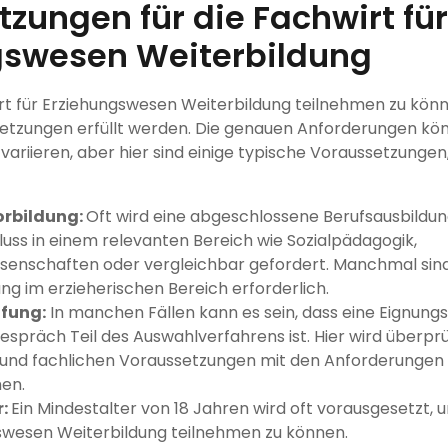
zungen für die Fachwirt für
gswesen Weiterbildung
rt für Erziehungswesen Weiterbildung teilnehmen zu kön
tzungen erfüllt werden. Die genauen Anforderungen kön
 variieren, aber hier sind einige typische Voraussetzungen
orbildung:
Oft wird eine abgeschlossene Berufsausbildun
uss in einem relevanten Bereich wie Sozialpädagogik,
ssenschaften oder vergleichbar gefordert. Manchmal sin
ng im erzieherischen Bereich erforderlich.
fung:
In manchen Fällen kann es sein, dass eine Eignung
präch Teil des Auswahlverfahrens ist. Hier wird überprü
 und fachlichen Voraussetzungen mit den Anforderungen 
en.
r:
Ein Mindestalter von 18 Jahren wird oft vorausgesetzt, 
swesen Weiterbildung teilnehmen zu können.