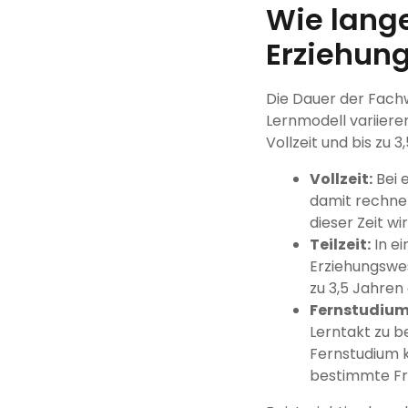
Wie lange
Erziehun
Die Dauer der Fachw
Lernmodell variieren
Vollzeit und bis zu 3
Vollzeit:
Bei 
damit rechnen
dieser Zeit w
Teilzeit:
In ei
Erziehungswes
zu 3,5 Jahren
Fernstudium
Lerntakt zu b
Fernstudium k
bestimmte Fri