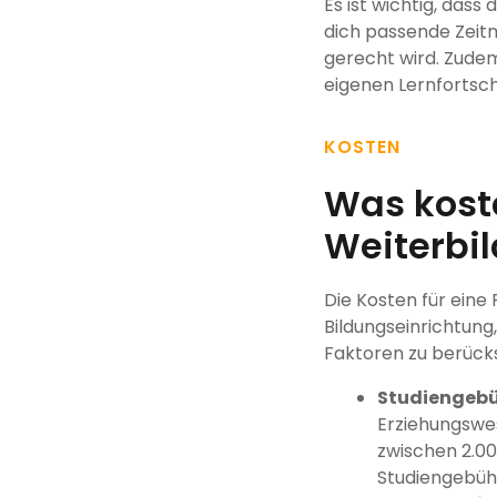
Es ist wichtig, dass
dich passende Zeit
gerecht wird. Zudem
eigenen Lernfortsch
KOSTEN
Was koste
Weiterbi
Die Kosten für eine
Bildungseinrichtung,
Faktoren zu berücks
Studiengebü
Erziehungswes
zwischen 2.00
Studiengebühr