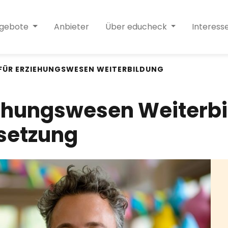
ngebote
Anbieter
Über educheck
Interess
FÜR ERZIEHUNGSWESEN WEITERBILDUNG
iehungswesen Weiterbi
setzung