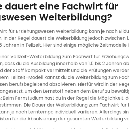
 dauert eine Fachwirt für
gswesen Weiterbildung?
irt für Erziehungswesen Weiterbildung kann je nach Bild
. In der Regel dauert die Weiterbildung jedoch zwischen 1,
,5 Jahren in Teilzeit. Hier sind einige mögliche Zeitmodelle
einer Vollzeit-Weiterbildung zum Fachwirt für Erziehungs
, dass du die Ausbildung innerhalb von 1,5 bis 2 Jahren ab
ird der Stoff kompakt vermittelt und die Prüfungen werde
nem Teilzeit-Modell kannst du die Weiterbildung zum Fach
en berufsbegleitend absolvieren. Hierfür wird in der Rege
 angesetzt, um den Lernstoff neben dem Beruf zu bewälti
:
Beim Fernstudium hast du in der Regel die Möglichkeit, 
estimmen. Die Dauer der Weiterbildung zum Fachwirt für
ann je nach Lerntempo individuell variieren. Allerdings si
sten für die Absolvierung der gesamten Weiterbildung 