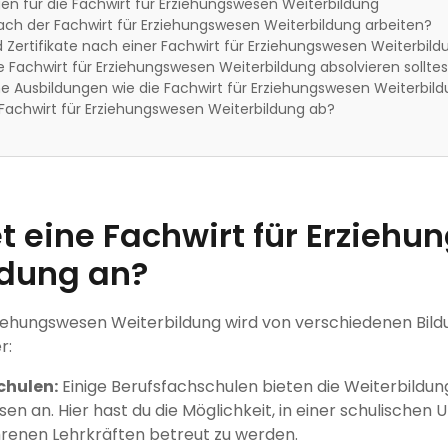
n für die Fachwirt für Erziehungswesen Weiterbildung
ch der Fachwirt für Erziehungswesen Weiterbildung arbeiten?
Zertifikate nach einer Fachwirt für Erziehungswesen Weiterbild
Fachwirt für Erziehungswesen Weiterbildung absolvieren solltes
he Ausbildungen wie die Fachwirt für Erziehungswesen Weiterbil
 Fachwirt für Erziehungswesen Weiterbildung ab?
t eine Fachwirt für Erzieh
ldung an?
ziehungswesen Weiterbildung wird von verschiedenen Bil
r:
chulen:
Einige Berufsfachschulen bieten die Weiterbildun
en an. Hier hast du die Möglichkeit, in einer schulische
renen Lehrkräften betreut zu werden.