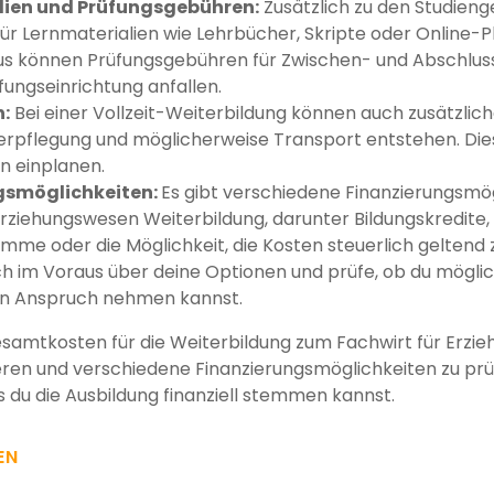
lien und Prüfungsgebühren:
Zusätzlich zu den Studien
ür Lernmaterialien wie Lehrbücher, Skripte oder Online-P
us können Prüfungsgebühren für Zwischen- und Abschlus
üfungseinrichtung anfallen.
:
Bei einer Vollzeit-Weiterbildung können auch zusätzlich
erpflegung und möglicherweise Transport entstehen. Dies 
 einplanen.
gsmöglichkeiten:
Es gibt verschiedene Finanzierungsmög
Erziehungswesen Weiterbildung, darunter Bildungskredite, 
me oder die Möglichkeit, die Kosten steuerlich geltend
ch im Voraus über deine Optionen und prüfe, ob du mögli
 in Anspruch nehmen kannst.
Gesamtkosten für die Weiterbildung zum Fachwirt für Erz
lieren und verschiedene Finanzierungsmöglichkeiten zu pr
s du die Ausbildung finanziell stemmen kannst.
EN