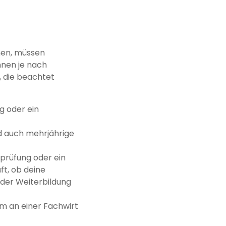
nen, müssen
nen je nach
, die beachtet
g oder ein
d auch mehrjährige
sprüfung oder ein
ft, ob deine
der Weiterbildung
um an einer Fachwirt