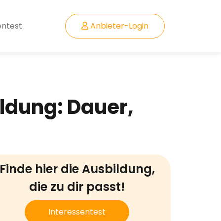
entest
Anbieter-Login
ldung: Dauer,
Finde hier die Ausbildung,
die zu dir passt!
Interessentest