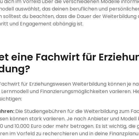
 du dich im Vorfeld über die verschiedenen Modelle informi
modell auswählst, das deinen beruflichen und persönlic
 solltest du beachten, dass die Dauer der Weiterbildun
ritt und Engagement abhängig ist.
t eine Fachwirt für Erzieh
ldung?
 Fachwirt für Erziehungswesen Weiterbildung können je n
 Lernmodell und Finanzierungsmöglichkeiten variieren. Hie
ichtigen:
hren:
Die Studiengebühren für die Weiterbildung zum Fac
en können stark variieren. Je nach Anbieter und Modell
0 und 10.000 Euro oder mehr betragen. Es ist wichtig, die
en im Vorfeld zu recherchieren und in deine Finanzplanu