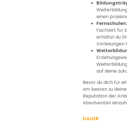
Bildungsträ
Weiterbildung
einen praxis
Fernschulen
Fachwirt für 
erhältst du St
Vorlesungen 
Weiterbildun
Erziehungswes
Weiterbildung
auf deine zukü
Bevor du dich für ei
am besten zu deinen 
Reputation der Anb
Absolventen einzuh
DAUER