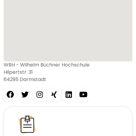
WBH - Wilhelm Büchner Hochschule
Hilpertstr. 31
64295
Darmstadt