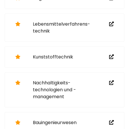
Lebensmittel­verfahrens­
technik
Kunststoff­technik
Nachhaltigkeits­
technologien und -
management
Bauingenieurwesen