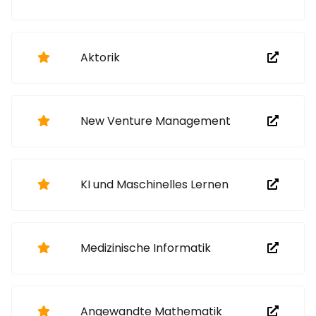
Aktorik
New Venture Management
KI und Maschinelles Lernen
Medizinische Informatik
Angewandte Mathematik