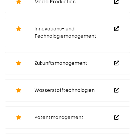
Media Production
Innovations- und
Technologie­management
Zukunftsmanagement
Wasser­stoff­technologien
Patentmanagement