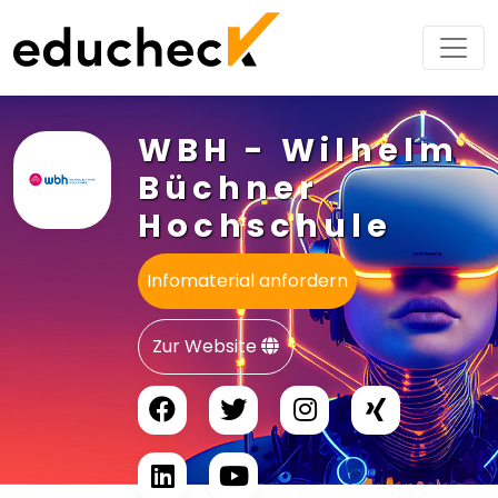
WBH - Wilhelm
Büchner
Hochschule
Infomaterial anfordern
Zur Website