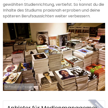
gewählten Studienrichtung, vertiefst. So kannst du die
Inhalte des Studiums praxisnah erproben und deine
späteren Berufsaussichten weiter verbessern.
© Pixabay; Pexels
ANZEIGE
Anbieter für Medienmanagement