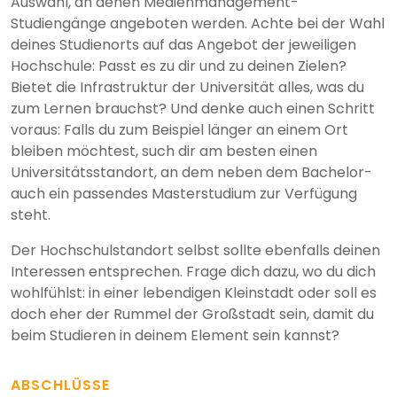
Auswahl, an denen Medienmanagement-
Studiengänge angeboten werden. Achte bei der Wahl
deines Studienorts auf das Angebot der jeweiligen
Hochschule: Passt es zu dir und zu deinen Zielen?
Bietet die Infrastruktur der Universität alles, was du
zum Lernen brauchst? Und denke auch einen Schritt
voraus: Falls du zum Beispiel länger an einem Ort
bleiben möchtest, such dir am besten einen
Universitätsstandort, an dem neben dem Bachelor-
auch ein passendes Masterstudium zur Verfügung
steht.
Der Hochschulstandort selbst sollte ebenfalls deinen
Interessen entsprechen. Frage dich dazu, wo du dich
wohlfühlst: in einer lebendigen Kleinstadt oder soll es
doch eher der Rummel der Großstadt sein, damit du
beim Studieren in deinem Element sein kannst?
ABSCHLÜSSE