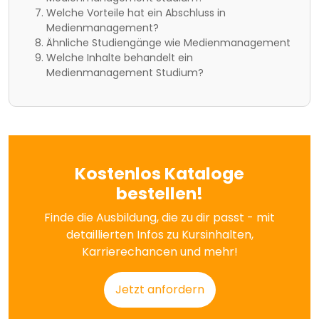
Welche Vorteile hat ein Abschluss in
Medienmanagement?
Ähnliche Studiengänge wie Medienmanagement
Welche Inhalte behandelt ein
Medienmanagement Studium?
Kostenlos Kataloge
bestellen!
Finde die Ausbildung, die zu dir passt - mit
detaillierten Infos zu Kursinhalten,
Karrierechancen und mehr!
Jetzt anfordern