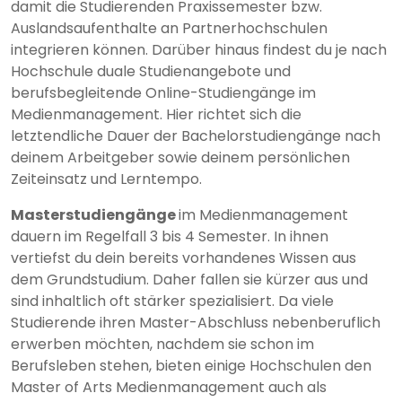
damit die Studierenden Praxissemester bzw.
Auslandsaufenthalte an Partnerhochschulen
integrieren können. Darüber hinaus findest du je nach
Hochschule duale Studienangebote und
berufsbegleitende Online-Studiengänge im
Medienmanagement. Hier richtet sich die
letztendliche Dauer der Bachelorstudiengänge nach
deinem Arbeitgeber sowie deinem persönlichen
Zeiteinsatz und Lerntempo.
Masterstudiengänge
im Medienmanagement
dauern im Regelfall 3 bis 4 Semester. In ihnen
vertiefst du dein bereits vorhandenes Wissen aus
dem Grundstudium. Daher fallen sie kürzer aus und
sind inhaltlich oft stärker spezialisiert. Da viele
Studierende ihren Master-Abschluss nebenberuflich
erwerben möchten, nachdem sie schon im
Berufsleben stehen, bieten einige Hochschulen den
Master of Arts Medienmanagement auch als