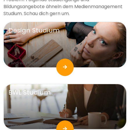
Bildungsangebote ähneln dem Medienmanagement
Studium. Schau dich gern um.
Design Studium
© Andrea Piacquadio; Pexels
BWL Studium
© bongkarn; Adobe Stock