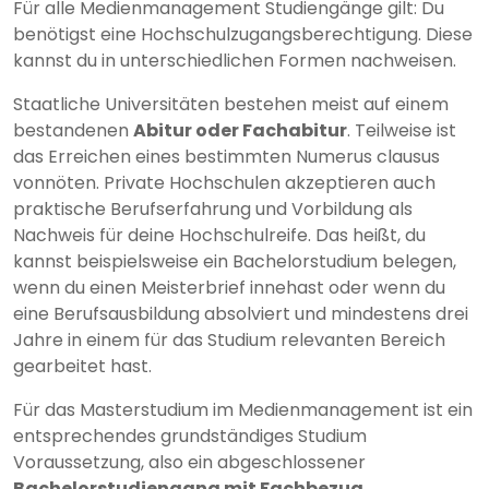
Für alle Medienmanagement Studiengänge gilt: Du
benötigst eine Hochschulzugangsberechtigung. Diese
kannst du in unterschiedlichen Formen nachweisen.
Staatliche Universitäten bestehen meist auf einem
bestandenen
Abitur oder Fachabitur
. Teilweise ist
das Erreichen eines bestimmten Numerus clausus
vonnöten. Private Hochschulen akzeptieren auch
praktische Berufserfahrung und Vorbildung als
Nachweis für deine Hochschulreife. Das heißt, du
kannst beispielsweise ein Bachelorstudium belegen,
wenn du einen Meisterbrief innehast oder wenn du
eine Berufsausbildung absolviert und mindestens drei
Jahre in einem für das Studium relevanten Bereich
gearbeitet hast.
Für das Masterstudium im Medienmanagement ist ein
entsprechendes grundständiges Studium
Voraussetzung, also ein abgeschlossener
Bachelorstudiengang mit Fachbezug
.