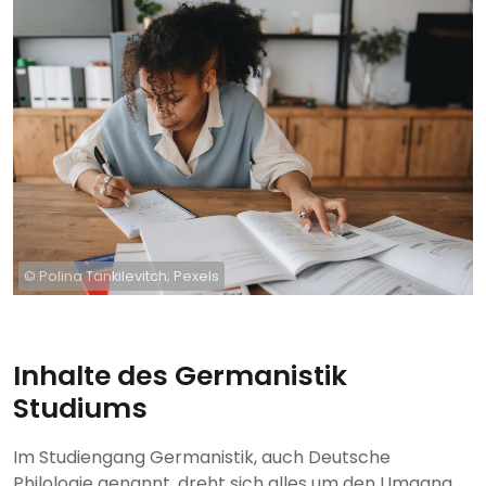
© Polina Tankilevitch; Pexels
Inhalte des Germanistik
Studiums
Im Studiengang Germanistik, auch Deutsche
Philologie genannt, dreht sich alles um den Umgang