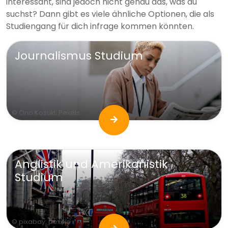
interessant, sind jedoch nicht genau das, was du
suchst? Dann gibt es viele ähnliche Optionen, die als
Studiengang für dich infrage kommen könnten.
Journalismus Studium
© Ono Kosuki; Pexels
Anglistik und Amerikanistik
Studium
© pixabay; pexels