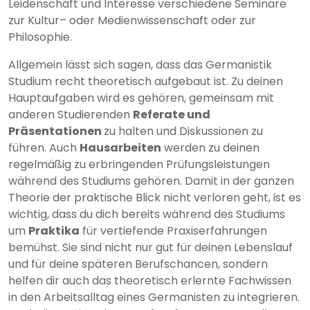
Leidenschaft und Interesse verschiedene Seminare
zur Kultur– oder Medienwissenschaft oder zur
Philosophie.
Allgemein lässt sich sagen, dass das Germanistik
Studium recht theoretisch aufgebaut ist. Zu deinen
Hauptaufgaben wird es gehören, gemeinsam mit
anderen Studierenden
Referate und
Präsentationen
zu halten und Diskussionen zu
führen. Auch
Hausarbeiten
werden zu deinen
regelmäßig zu erbringenden Prüfungsleistungen
während des Studiums gehören. Damit in der ganzen
Theorie der praktische Blick nicht verloren geht, ist es
wichtig, dass du dich bereits während des Studiums
um
Praktika
für vertiefende Praxiserfahrungen
bemühst. Sie sind nicht nur gut für deinen Lebenslauf
und für deine späteren Berufschancen, sondern
helfen dir auch das theoretisch erlernte Fachwissen
in den Arbeitsalltag eines Germanisten zu integrieren.