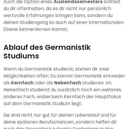
Auch die Option eines
Auslandssemesters
solltest
du dir offenhalten, da es dir nicht nur persönlich
wertvolle Erfahrungen bringen kann, sondern du
deinen Studiengang so auch auf einer internationalen
Ebene kennenlernen kannst.
Ablauf des Germanistik
Studiums
Wenn du Germanistik studierst, stehen dir zwei
Möglichkeiten offen: Du kannst Germanistik entweder
als
Kernfach
oder als
Nebenfach
studieren. Im
Nebenfach studierst du zusätzlich noch ein weiteres,
anderes Fach, wobei beim Kernfach der Hauptfokus
auf dem Germanistik Studium liegt.
Sie sind nicht nur gut für deinen Lebenslauf und für
deine späteren Berufschancen, sondern helfen dir
auch das theoretisch erlernte Fachwissen in den