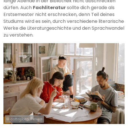
lange Abende in der Bibliothek nicht abschrecken
dürfen. Auch
Fachliteratur
sollte dich gerade als
Erstsemester nicht erschrecken, denn Teil deines
Studiums wird es sein, durch verschiedene literarische
Werke die Literaturgeschichte und den Sprachwandel
zu verstehen.
© cottonbro; Pexels