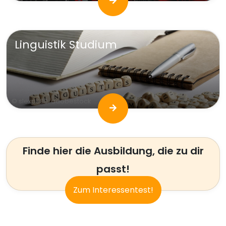
Linguistik Studium
© slexp880: adobestock
Finde hier die Ausbildung, die zu dir
passt!
Zum Interessentest!