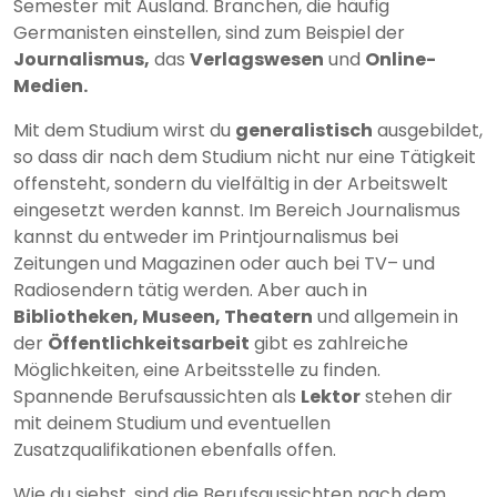
Semester mit Ausland. Branchen, die häufig
Germanisten einstellen, sind zum Beispiel der
Journalismus,
das
Verlagswesen
und
Online-
Medien.
Mit dem Studium wirst du
generalistisch
ausgebildet,
so dass dir nach dem Studium nicht nur eine Tätigkeit
offensteht, sondern du vielfältig in der Arbeitswelt
eingesetzt werden kannst. Im Bereich Journalismus
kannst du entweder im Printjournalismus bei
Zeitungen und Magazinen oder auch bei TV– und
Radiosendern tätig werden. Aber auch in
Bibliotheken, Museen, Theatern
und allgemein in
der
Öffentlichkeitsarbeit
gibt es zahlreiche
Möglichkeiten, eine Arbeitsstelle zu finden.
Spannende Berufsaussichten als
Lektor
stehen dir
mit deinem Studium und eventuellen
Zusatzqualifikationen ebenfalls offen.
Wie du siehst, sind die Berufsaussichten nach dem