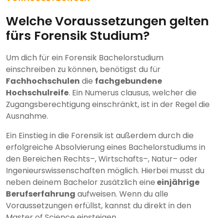
Welche Voraussetzungen gelten
fürs Forensik Studium?
Um dich für ein Forensik Bachelorstudium
einschreiben zu können, benötigst du für
Fachhochschulen
die
fachgebundene
Hochschulreife
. Ein Numerus clausus, welcher die
Zugangsberechtigung einschränkt, ist in der Regel die
Ausnahme.
Ein Einstieg in die Forensik ist außerdem durch die
erfolgreiche Absolvierung eines Bachelorstudiums in
den Bereichen Rechts–, Wirtschafts–, Natur– oder
Ingenieurswissenschaften möglich. Hierbei musst du
neben deinem Bachelor zusätzlich eine
einjährige
Berufserfahrung
aufweisen. Wenn du alle
Voraussetzungen erfüllst, kannst du direkt in den
Master of Science einsteigen.