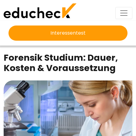
Interessentest
EDUCHECK
STUDIUM
FORENSIK STUDIUM
Forensik Studium: Dauer,
Kosten & Voraussetzung