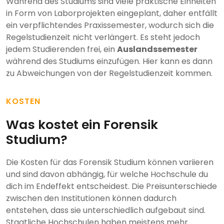
Während des Studiums sind viele praktische Einheiten
in Form von Laborprojekten eingeplant, daher entfällt
ein verpflichtendes Praxissemester, wodurch sich die
Regelstudienzeit nicht verlängert. Es steht jedoch
jedem Studierenden frei, ein
Auslandssemester
während des Studiums einzufügen. Hier kann es dann
zu Abweichungen von der Regelstudienzeit kommen.
KOSTEN
Was kostet ein Forensik
Studium?
Die Kosten für das Forensik Studium können variieren
und sind davon abhängig, für welche Hochschule du
dich im Endeffekt entscheidest. Die Preisunterschiede
zwischen den Institutionen können dadurch
entstehen, dass sie unterschiedlich aufgebaut sind.
Staatliche Hochschulen haben meistens mehr