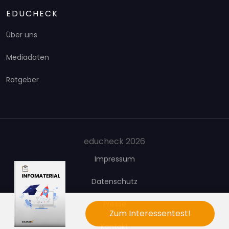
EDUCHECK
Über uns
Mediadaten
Ratgeber
educheck 2026
Impressum
Datenschutz
Presse
Zum Interessentest!
Kontakt