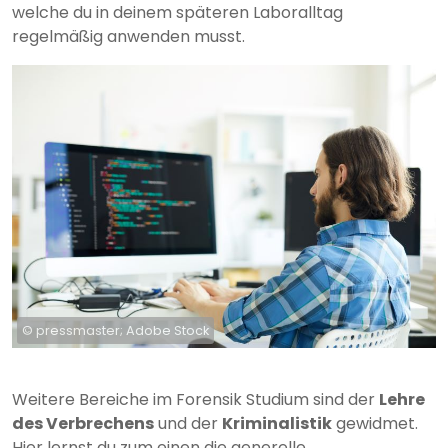
welche du in deinem späteren Laboralltag
regelmäßig anwenden musst.
© pressmaster; Adobe Stock
Weitere Bereiche im Forensik Studium sind der
Lehre
des Verbrechens
und der
Kriminalistik
gewidmet.
Hier lernst du zum einen die generelle