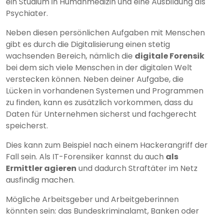
ein Studium in Humanmedizin und eine Ausbildung als
Psychiater.
Neben diesen persönlichen Aufgaben mit Menschen
gibt es durch die Digitalisierung einen stetig
wachsenden Bereich, nämlich die
digitale Forensik
bei dem sich viele Menschen in der digitalen Welt
verstecken können. Neben deiner Aufgabe, die
Lücken in vorhandenen Systemen und Programmen
zu finden, kann es zusätzlich vorkommen, dass du
Daten für Unternehmen sicherst und fachgerecht
speicherst.
Dies kann zum Beispiel nach einem Hackerangriff der
Fall sein. Als IT-Forensiker kannst du auch
als
Ermittler agieren
und dadurch Straftäter im Netz
ausfindig machen.
Mögliche Arbeitsgeber und Arbeitgeberinnen
könnten sein: das Bundeskriminalamt, Banken oder