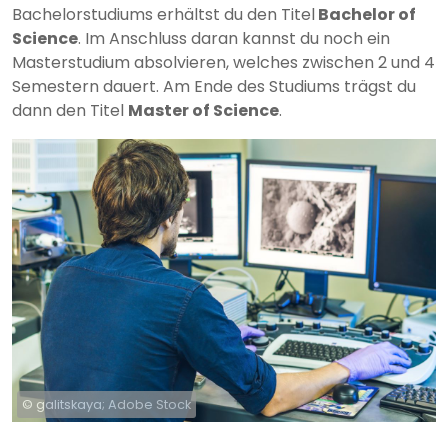
Bachelorstudiums erhältst du den Titel
Bachelor of
Science
. Im Anschluss daran kannst du noch ein
Masterstudium absolvieren, welches zwischen 2 und 4
Semestern dauert. Am Ende des Studiums trägst du
dann den Titel
Master of Science
.
© galitskaya; Adobe Stock