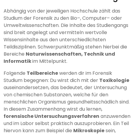
Abhängig von der jeweiligen Hochschule zählt das
Studium der Forensik zu den Bio–, Computer– oder
Umweltwissenschaften. Die Inhalte des Studiengangs
sind breit angelegt und vermitteln wertvolle
Wissensinhalte aus den unterschiedlichsten
Teildisziplinen. Schwerpunktmäßig stehen hierbei die
Bereiche
Naturwissenschaften, Technik und
Informatik
im Mittelpunkt.
Folgende
Teilbereiche
werden dir im Forensik
Studium begegnen: Du wirst dich mit der
Toxikologie
auseinandersetzen, das bedeutet, der Untersuchung
von chemischen Substanzen, welche für den
menschlichen Organismus gesundheitsschädlich sind.
In diesem Zusammenhang wirst du lernen,
forensische Untersuchungsverfahren
anzuwenden
und im Labor selbst praktisch auszuprobieren. Ein Teil
hiervon kann zum Beispiel die
Mikroskopie
sein,