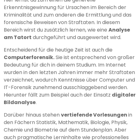
Erkenntnisgewinnung für Ursachen im Bereich der
Kriminalität und zum anderen die Ermittlung und das
forensische Beweisen von Straftaten. In diesem
Bereich wirst du zusätzlich lernen, wie eine
Analyse
am Tatort
durchgeführt und ausgewertet wird.
Entscheidend für die heutige Zeit ist auch die
Computerforensik.
Sie ist entsprechend von großer
Bedeutung für dich in deinem Studium. Im Internet
wurden in den letzten Jahren immer mehr Straftaten
verzeichnet, wodurch Kenntnisse über Computer und
IT-Forensik zunehmend ausschlaggebend werden.
Hierunter fällt zum Beispiel auch der Einsatz
digitaler
Bildanalyse
.
Darüber hinaus stehen
vertiefende Vorlesungen
in
den Fächern Statistik, Mathematik, Biologie, Physik,
Chemie und Biometrie auf dem Stundenplan. Aber
auch pragmatische Lerninhalte wie professionelles