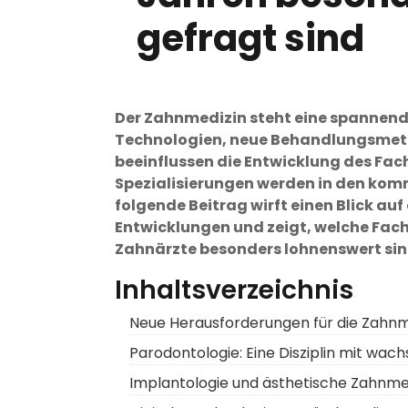
gefragt sind
Der Zahnmedizin steht eine spannende
Technologien, neue Behandlungsmet
beeinflussen die Entwicklung des Fa
Spezialisierungen werden in den kom
folgende Beitrag wirft einen Blick auf
Entwicklungen und zeigt, welche Fa
Zahnärzte besonders lohnenswert sin
Inhaltsverzeichnis
Neue Herausforderungen für die Zahnm
Parodontologie: Eine Disziplin mit wa
Implantologie und ästhetische Zahnmed