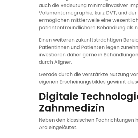
auch die Bedeutung minimalinvasiver Impl
Volumentomographie, kurz DVT, und der
ermöglichen mittlerweile eine wesentlich
patientenfreundlichere Behandlung als n
Einen weiteren zukunftsträchtigen Bereic
Patientinnen und Patienten legen zuneh
investieren daher gerne in Behandlungen
durch Aligner.
Gerade durch die verstärkte Nutzung von
eigenen Erscheinungsbildes gewinnt diese
Digitale Technolog
Zahnmedizin
Neben den klassischen Fachrichtungen ha
Ära eingeläutet.