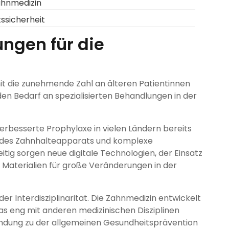
ahnmedizin
tssicherheit
ngen für die
t die zunehmende Zahl an älteren Patientinnen
n Bedarf an spezialisierten Behandlungen in der
erbesserte Prophylaxe in vielen Ländern bereits
n des Zahnhalteapparats und komplexe
itig sorgen neue digitale Technologien, der Einsatz
ve Materialien für große Veränderungen in der
er Interdisziplinarität. Die Zahnmedizin entwickelt
s eng mit anderen medizinischen Disziplinen
rbindung zu der allgemeinen Gesundheitsprävention