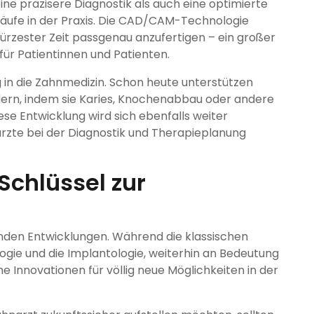
ne präzisere Diagnostik als auch eine optimierte
äufe in der Praxis. Die CAD/CAM-Technologie
 kürzester Zeit passgenau anzufertigen – ein großer
für Patientinnen und Patienten.
ug in die Zahnmedizin. Schon heute unterstützen
dern, indem sie Karies, Knochenabbau oder andere
ese Entwicklung wird sich ebenfalls weiter
rzte bei der Diagnostik und Therapieplanung
Schlüssel zur
nden Entwicklungen. Während die klassischen
ogie und die Implantologie, weiterhin an Bedeutung
 Innovationen für völlig neue Möglichkeiten in der