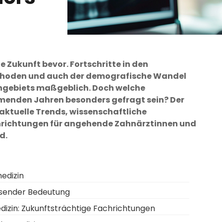
 Zukunft bevor. Fortschritte in den
hoden und auch der demografische Wandel
chgebiets maßgeblich. Doch welche
menden Jahren besonders gefragt sein? Der
 aktuelle Trends, wissenschaftliche
chrichtungen für angehende Zahnärztinnen und
d.
edizin
chsender Bedeutung
izin: Zukunftsträchtige Fachrichtungen