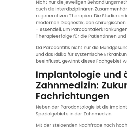
Nicht nur die jeweiligen Behandlungsmet
auch die interdisziplinären Zusammenhän
regenerativen Therapien. Die Studierend
modernen Diagnostik, den chirurgischen
– essenziell, um Parodontalerkrankungen
Therapieerfolge für die Patientinnen und 
Da Parodontitis nicht nur die Mundgesun
und das Risiko für systemische Erkranku
beeinflusst, gewinnt dieses Fachgebiet w
Implantologie und 
Zahnmedizin: Zukun
Fachrichtungen
Neben der Parodontologie ist die Implan
Spezialgebiete in der Zahnmedizin.
Mit der steigenden Nachfrage nach hoch