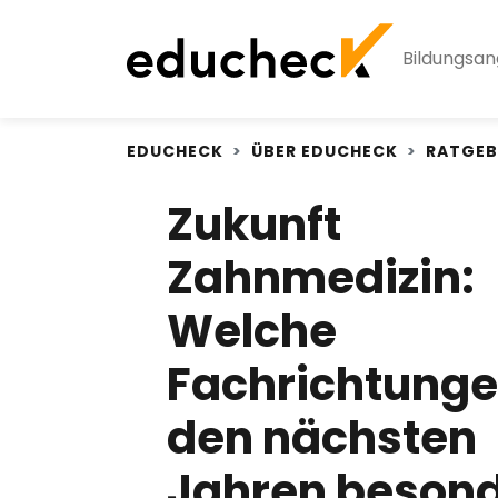
Bildungsa
EDUCHECK
ÜBER EDUCHECK
RATGEB
Zukunft
Zahnmedizin:
Welche
Fachrichtunge
den nächsten
Jahren beson