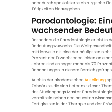
oder durch spezialisierte chirurgische Ein
Tätigkeiten hinausgehen.
Parodontologie: Eine
wachsender Bedeu
Besonders die Parodontologie erlebt in d
Bedeutungszuwachs. Die Weltgesundheit
mittlerweile als eine der häufigsten nic
Prozent der Erwachsenen leiden an einer
Jahren sind es sogar mehr als 70 Prozent
Behandlungen in diesem Bereich gefragte
Auch in der akademischen
Ausbildung
spi
Zahnärzte, die sich tiefer mit dieser T
des Studiengangs Master Parodontologie 
vermitteln neben den neuesten wissensc
Fertigkeiten in der Therapie und der Pr