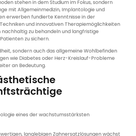
hoden stehen in dem Studium im Fokus, sondern
ge mit Allgemeinmedizin, Implantologie und
en erwerben fundierte Kenntnisse in der
 Techniken und innovativen Therapiemöglichkeiten
 nachhaltig zu behandeln und langfristige
Patienten zu sichern.
dheit, sondern auch das allgemeine Wohlbefinden
ngen wie Diabetes oder Herz-Kreislauf-Probleme
eiter an Bedeutung.
ästhetische
ftsträchtige
tologie eines der wachstumsstärksten
wertigen, langlebigen Zahnersatzlösungen wächst