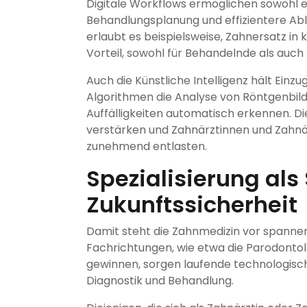
Digitale Workflows ermöglichen sowohl ei
Behandlungsplanung und effizientere Abl
erlaubt es beispielsweise, Zahnersatz in
Vorteil, sowohl für Behandelnde als auch 
Auch die Künstliche Intelligenz hält Einz
Algorithmen die Analyse von Röntgenbil
Auffälligkeiten automatisch erkennen. Di
verstärken und Zahnärztinnen und Zahnä
zunehmend entlasten.
Spezialisierung als 
Zukunftssicherheit
Damit steht die Zahnmedizin vor spanne
Fachrichtungen, wie etwa die Parodontol
gewinnen, sorgen laufende technologische
Diagnostik und Behandlung.