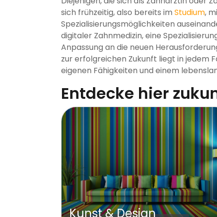
Diejenigen, die sich als Zahnärztin oder 
sich frühzeitig, also bereits im
Studium
, 
Spezialisierungsmöglichkeiten auseinand
digitaler Zahnmedizin, eine Spezialisieru
Anpassung an die neuen Herausforderunge
zur erfolgreichen Zukunft liegt in jedem F
eigenen Fähigkeiten und einem lebensla
Entdecke hier zuku
Hotellerie, Gastronomie &
Tourismus