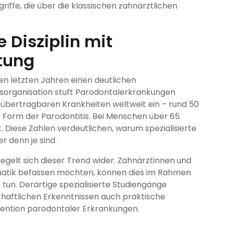
griffe, die über die klassischen zahnärztlichen
 Disziplin mit
tung
en letzten Jahren einen deutlichen
sorganisation stuft Parodontalerkrankungen
ht übertragbaren Krankheiten weltweit ein – rund 50
 Form der Parodontitis. Bei Menschen über 65
. Diese Zahlen verdeutlichen, warum spezialisierte
r denn je sind.
egelt sich dieser Trend wider. Zahnärztinnen und
hematik befassen möchten, können dies im Rahmen
tun. Derartige spezialisierte Studiengänge
haftlichen Erkenntnissen auch praktische
ävention parodontaler Erkrankungen.