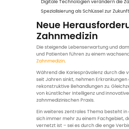
Digitale Technologien verändern die Z
Spezialisierung als Schlüssel zur Zukunf
Neue Herausforderu
Zahnmedizin
Die steigende Lebenserwartung und dami
und Patienten führen zu einem wachsende
Zahnmedizin
.
Während die Kariesprävalenz durch die v
seit Jahren sinkt, nehmen Erkrankunge
rekonstruktive Behandlungen zu. Gleichze
von künstlicher Intelligenz und innovati
zahnmedizinischen Praxis.
Ein weiteres zentrales Thema besteht in d
sich immer mehr zu einem Fachgebiet, da
vernetzt ist – sei es durch die enge Ve