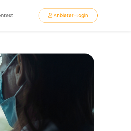
entest
Anbieter-Login