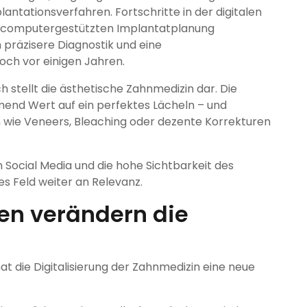
antationsverfahren. Fortschritte in der digitalen
 computergestützten Implantatplanung
 präzisere Diagnostik und eine
och vor einigen Jahren.
h stellt die ästhetische Zahnmedizin dar. Die
mend Wert auf ein perfektes Lächeln – und
 wie Veneers, Bleaching oder dezente Korrekturen
 Social Media und die hohe Sichtbarkeit des
s Feld weiter an Relevanz.
ien verändern die
t die Digitalisierung der Zahnmedizin eine neue