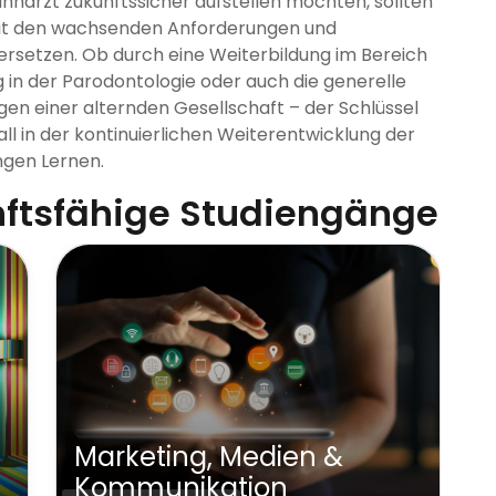
Zahnarzt zukunftssicher aufstellen möchten, sollten
mit den wachsenden Anforderungen und
ersetzen. Ob durch eine Weiterbildung im Bereich
ng in der Parodontologie oder auch die generelle
n einer alternden Gesellschaft – der Schlüssel
all in der kontinuierlichen Weiterentwicklung der
ngen Lernen.
nftsfähige Studiengänge
Wirtschaft &
Unternehmertum